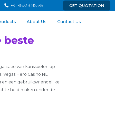
om
+91 98238 85599
GET QUOTATION
roducts
About Us
Contact Us
 beste
alisatie van kansspelen op
de. Vegas Hero Casino NL
 en een gebruiksvriendelijke
 echte held maken onder de