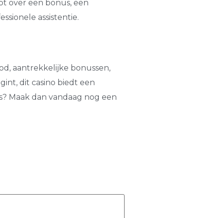
ebt over een bonus, een
ssionele assistentie.
od, aantrekkelijke bonussen,
int, dit casino biedt een
 is? Maak dan vandaag nog een