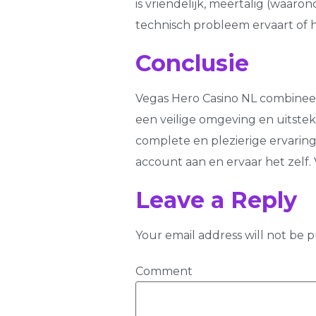
is vriendelijk, meertalig (waar
technisch probleem ervaart of hu
Conclusie
Vegas Hero Casino NL combineer
een veilige omgeving en uitsteke
complete en plezierige ervarin
account aan en ervaar het zelf.
Leave a Reply
Your email address will not be p
Comment