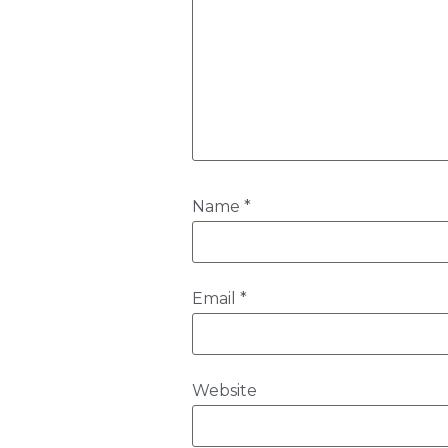
Name
*
Email
*
Website