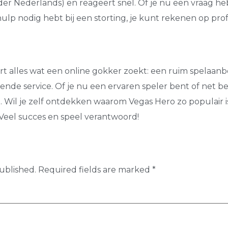
onder Nederlands) en reageert snel. Of je nu een vraag h
lp nodig hebt bij een storting, je kunt rekenen op profe
t alles wat een online gokker zoekt: een ruim spelaanb
nde service. Of je nu een ervaren speler bent of net beg
g. Wil je zelf ontdekken waarom Vegas Hero zo populair
 Veel succes en speel verantwoord!
ublished.
Required fields are marked
*