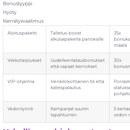
Bonustyyppi
Hyöty
Kierrätysvaatimus
Aloituspaketti
Talletus-boost
35x
alkutaipaleella panoksille
bonuk
määrä
Viikkotarjoukset
Uudelleenlatausbonukset
30x
että vapaat kierrokset
bonusm
VIP-ohjelma
Henkilökohtainen tili että
Porrast
käteispalautus
statuks
pohjalt
Vedonlyönti
Kampanjat suuriin
5 kerta
tapahtumiin
vedon 