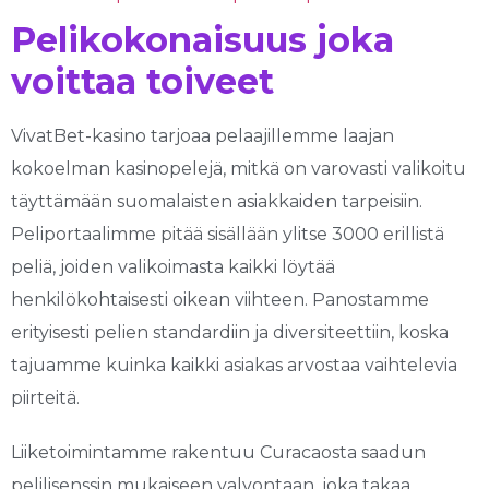
Pelikokonaisuus joka
voittaa toiveet
VivatBet-kasino tarjoaa pelaajillemme laajan
kokoelman kasinopelejä, mitkä on varovasti valikoitu
täyttämään suomalaisten asiakkaiden tarpeisiin.
Peliportaalimme pitää sisällään ylitse 3000 erillistä
peliä, joiden valikoimasta kaikki löytää
henkilökohtaisesti oikean viihteen. Panostamme
erityisesti pelien standardiin ja diversiteettiin, koska
tajuamme kuinka kaikki asiakas arvostaa vaihtelevia
piirteitä.
Liiketoimintamme rakentuu Curacaosta saadun
pelilisenssin mukaiseen valvontaan, joka takaa