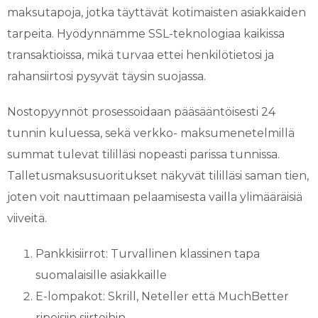
maksutapoja, jotka täyttävät kotimaisten asiakkaiden
tarpeita. Hyödynnämme SSL-teknologiaa kaikissa
transaktioissa, mikä turvaa ettei henkilötietosi ja
rahansiirtosi pysyvät täysin suojassa.
Nostopyynnöt prosessoidaan pääsääntöisesti 24
tunnin kuluessa, sekä verkko- maksumenetelmillä
summat tulevat tililläsi nopeasti parissa tunnissa.
Talletusmaksusuoritukset näkyvät tililläsi saman tien,
joten voit nauttimaan pelaamisesta vailla ylimääräisiä
viiveitä.
Pankkisiirrot: Turvallinen klassinen tapa
suomalaisille asiakkaille
E-lompakot: Skrill, Neteller että MuchBetter
ripeisiin siirtoihin