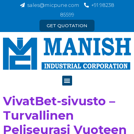
sales@micpune.com
+91 98238
85599
GET QUOTATION
VivatBet-sivusto –
Turvallinen
Peliseurasi Vuoteen