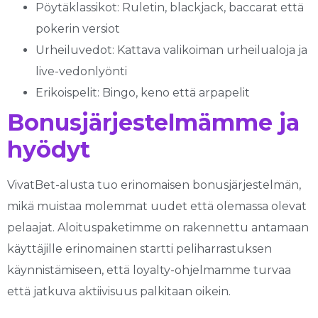
Pöytäklassikot: Ruletin, blackjack, baccarat että
pokerin versiot
Urheiluvedot: Kattava valikoiman urheilualoja ja
live-vedonlyönti
Erikoispelit: Bingo, keno että arpapelit
Bonusjärjestelmämme ja
hyödyt
VivatBet-alusta tuo erinomaisen bonusjärjestelmän,
mikä muistaa molemmat uudet että olemassa olevat
pelaajat. Aloituspaketimme on rakennettu antamaan
käyttäjille erinomainen startti peliharrastuksen
käynnistämiseen, että loyalty-ohjelmamme turvaa
että jatkuva aktiivisuus palkitaan oikein.