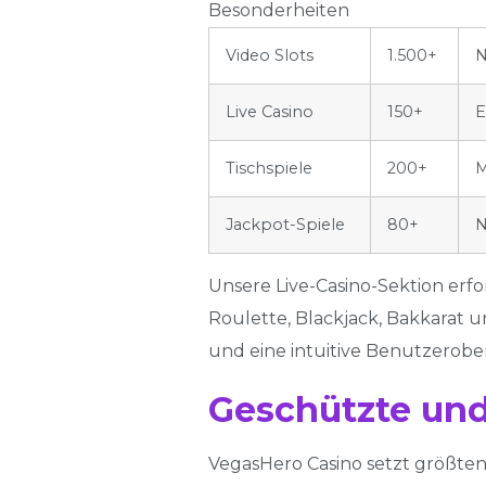
Besonderheiten
Video Slots
1.500+
N
Live Casino
150+
E
Tischspiele
200+
M
Jackpot-Spiele
80+
N
Unsere Live-Casino-Sektion er
Roulette, Blackjack, Bakkarat 
und eine intuitive Benutzerober
Geschützte un
VegasHero Casino setzt größten