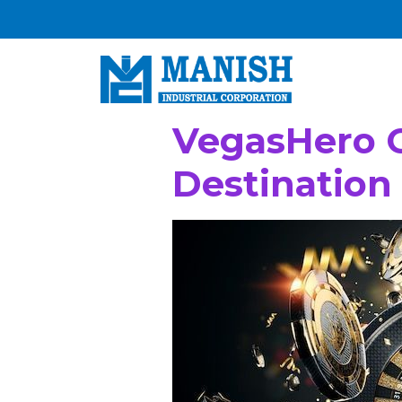
VegasHero C
Destination 