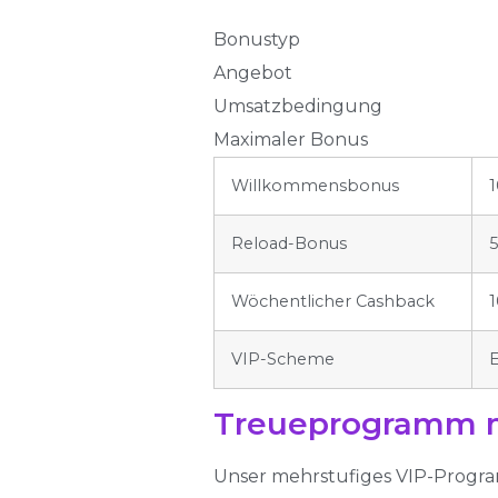
Bonustyp
Angebot
Umsatzbedingung
Maximaler Bonus
Willkommensbonus
Reload-Bonus
5
Wöchentlicher Cashback
1
VIP-Scheme
E
Treueprogramm mi
Unser mehrstufiges VIP-Program