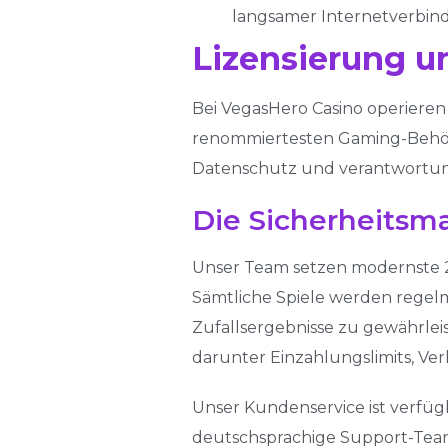
langsamer Internetverbin
Lizensierung 
Bei VegasHero Casino operieren 
renommiertesten Gaming-Behörde
Datenschutz und verantwortun
Die Sicherheits
Unser Team setzen modernste 2
Sämtliche Spiele werden regel
Zufallsergebnisse zu gewährlei
darunter Einzahlungslimits, Ve
Unser Kundenservice ist verfüg
deutschsprachige Support-Team