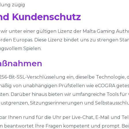
dung zügig
und Kundenschutz
wir unter einer gültigen Lizenz der Malta Gaming Author
n Europas. Diese Lizenz bindet uns zu strengen Standa
gsvollem Spielen.
maßnahmen
56-Bit-SSL-Verschlüsselung ein, dieselbe Technologie,
mäßig von unabhängigen Prüfstellen wie eCOGRA getes
sten. Darüber hinaus bieten wir umfangreiche Tools für
rlustgrenzen, Sitzungserinnerungen und Selbstausschl
bar Ihnen rund für die Uhr per Live-Chat, E-Mail und Te
 beantwortet Ihre Fragen kompetent und prompt. Bei 