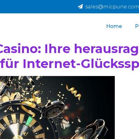
sales@micpune.c
Home
P
asino: Ihre herausra
für Internet-Glückssp