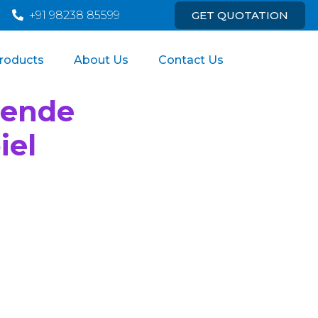
om
+91 98238 85599
GET QUOTATION
roducts
About Us
Contact Us
gende
iel