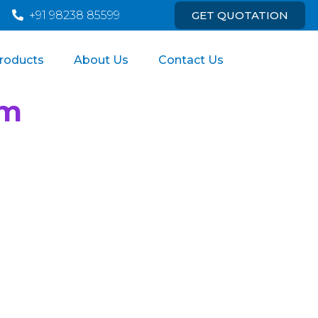
om
+91 98238 85599
GET QUOTATION
roducts
About Us
Contact Us
um