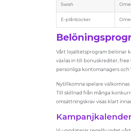
Swish
Omed
E-plånböcker
Omed
Belöningsprog
Vårt lojalitetsprogram belönar 
växlas in till bonuskrediter, fr
personliga kontomanagers och
Nytillkomna spelare välkomnas 
Till skillnad från många konkur
omsättningskrav visas klart in
Kampanjkalende
Vi uppdaterar regelbundet vå