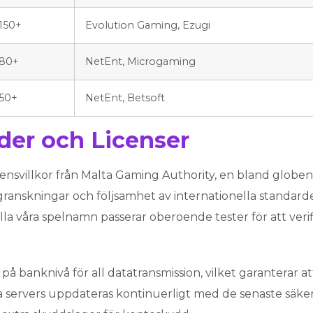
150+
Evolution Gaming, Ezugi
80+
NetEnt, Microgaming
50+
NetEnt, Betsoft
der och Licenser
censvillkor från Malta Gaming Authority, en bland globen
granskningar och följsamhet av internationella standarder
alla våra spelnamn passerar oberoende tester för att ver
å banknivå för all datatransmission, vilket garanterar att
åra servers uppdateras kontinuerligt med de senaste säk