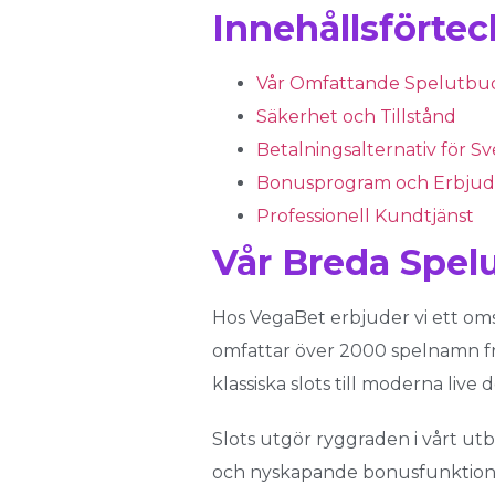
Innehållsförte
Vår Omfattande Spelutbu
Säkerhet och Tillstånd
Betalningsalternativ för S
Bonusprogram och Erbju
Professionell Kundtjänst
Vår Breda Spel
Hos VegaBet erbjuder vi ett omso
omfattar över 2000 spelnamn från
klassiska slots till moderna live
Slots utgör ryggraden i vårt utbu
och nyskapande bonusfunktione