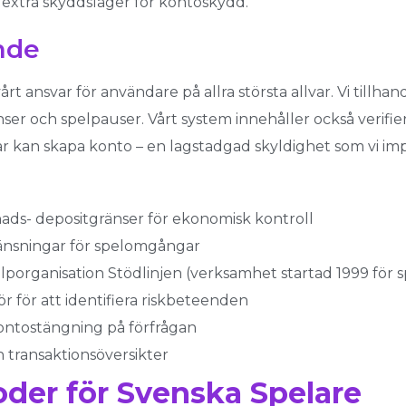
 extra skyddslager för kontoskydd.
nde
vårt ansvar för användare på allra största allvar. Vi tillha
nser och spelpauser. Vårt system innehåller också verifi
8 år kan skapa konto – en lagstadgad skyldighet som vi
ads- depositgränser för ekonomisk kontroll
ränsningar för spelomgångar
jälporganisation Stödlinjen (verksamhet startad 1999 för
r för att identifiera riskbeteenden
 kontostängning på förfrågan
ch transaktionsöversikter
der för Svenska Spelare