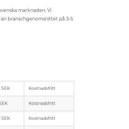
svenska marknaden. Vi
re än branschgenomsnittet på 3-5
.
0 SEK
Kostnadsfritt
 SEK
Kostnadsfritt
0 SEK
Kostnadsfritt