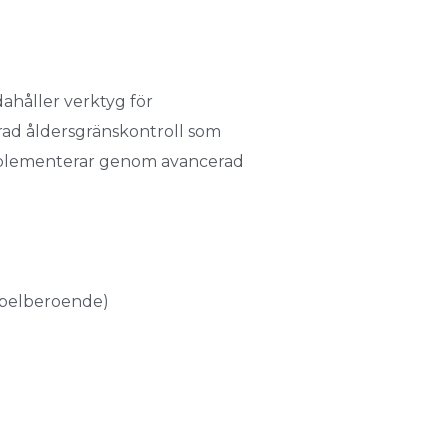
ndahåller verktyg för
erad åldersgränskontroll som
 implementerar genom avancerad
 spelberoende)