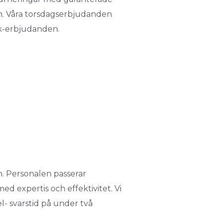
tan. Våra torsdagserbjudanden
k-erbjudanden.
n. Personalen passerar
med expertis och effektivitet. Vi
l- svarstid på under två