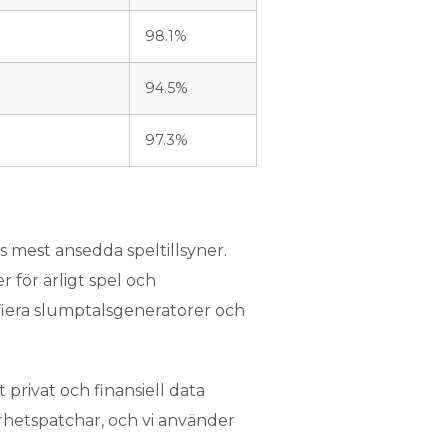
98.1%
94.5%
97.3%
s mest ansedda speltillsyner.
 för ärligt spel och
ifiera slumptalsgeneratorer och
 privat och finansiell data
erhetspatchar, och vi använder