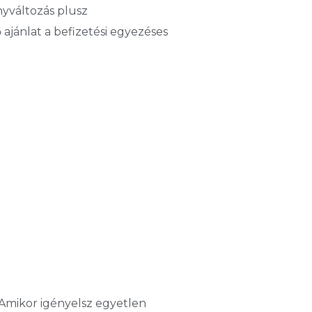
nyváltozás plusz
ajánlat a befizetési egyezéses
. Amikor igényelsz egyetlen