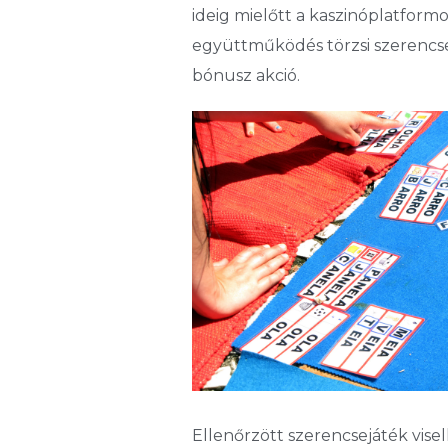
ideig mielőtt a kaszinóplatform
együttműködés törzsi szerencse
bónusz akció.
Ellenőrzött szerencsejáték visel