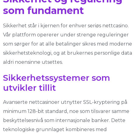
som fundament
Sikkerhet står i kjernen for enhver seriøs nettcasino.
Vår plattform opererer under strenge reguleringer
som sørger for at alle betalinger sikres med moderne
sikkerhetsteknologi, og at brukernes personlige data
aldri noensinne utsettes.
Sikkerhetssystemer som
utvikler tillit
Avanserte nettcasinoer utnytter SSL-kryptering på
minimum 128-bit standard, noe som tilsvarer samme
beskyttelsesnivå som internasjonale banker. Dette
teknologiske grunnlaget kombineres med