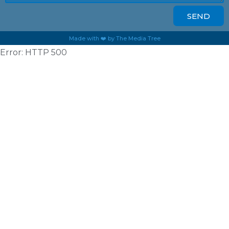
SEND
Made with ❤️ by The Media Tree
Error: HTTP 500