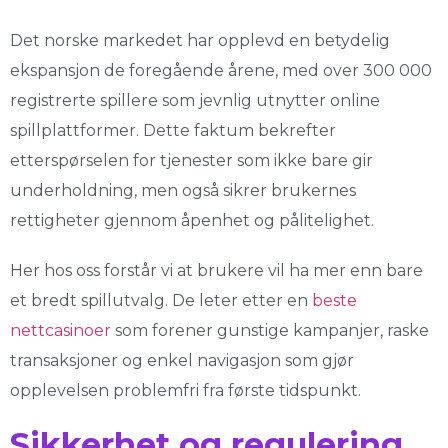
Det norske markedet har opplevd en betydelig
ekspansjon de foregående årene, med over 300 000
registrerte spillere som jevnlig utnytter online
spillplattformer. Dette faktum bekrefter
etterspørselen for tjenester som ikke bare gir
underholdning, men også sikrer brukernes
rettigheter gjennom åpenhet og pålitelighet.
Her hos oss forstår vi at brukere vil ha mer enn bare
et bredt spillutvalg. De leter etter en
beste
nettcasinoer
som forener gunstige kampanjer, raske
transaksjoner og enkel navigasjon som gjør
opplevelsen problemfri fra første tidspunkt.
Sikkerhet og regulering