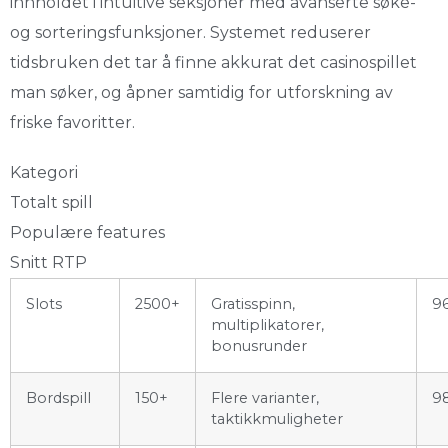
innholdet i intuitive seksjoner med avanserte søke-
og sorteringsfunksjoner. Systemet reduserer
tidsbruken det tar å finne akkurat det casinospillet
man søker, og åpner samtidig for utforskning av
friske favoritter.
Kategori
Totalt spill
Populære features
Snitt RTP
Slots
2500+
Gratisspinn,
9
multiplikatorer,
bonusrunder
Bordspill
150+
Flere varianter,
9
taktikkmuligheter