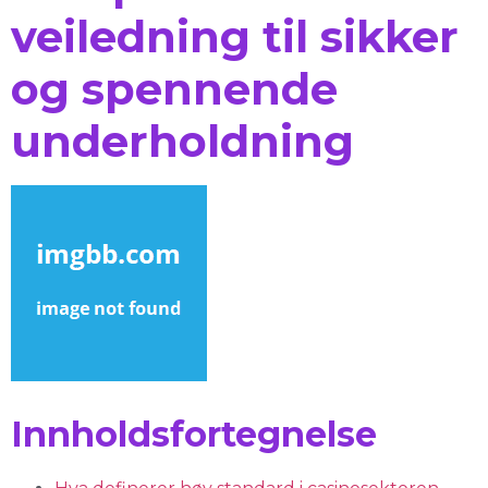
veiledning til sikker
og spennende
underholdning
Innholdsfortegnelse