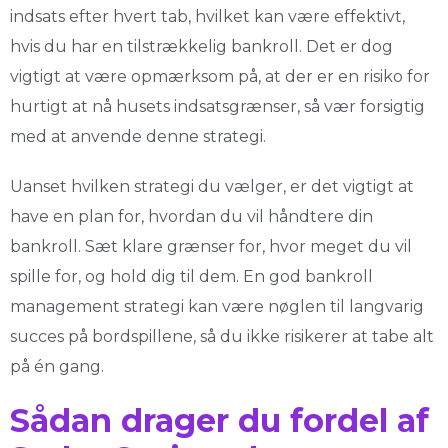
indsats efter hvert tab, hvilket kan være effektivt,
hvis du har en tilstrækkelig bankroll. Det er dog
vigtigt at være opmærksom på, at der er en risiko for
hurtigt at nå husets indsatsgrænser, så vær forsigtig
med at anvende denne strategi.
Uanset hvilken strategi du vælger, er det vigtigt at
have en plan for, hvordan du vil håndtere din
bankroll. Sæt klare grænser for, hvor meget du vil
spille for, og hold dig til dem. En god bankroll
management strategi kan være nøglen til langvarig
succes på bordspillene, så du ikke risikerer at tabe alt
på én gang.
Sådan drager du fordel af