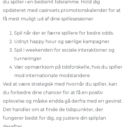
du spiller i en bestemt tidsramme. Hold dig
opdateret med casinoets promotionskalender for at
få mest muligt ud af dine spillesessioner.
Spil når der er færre spillere for bedre odds.
Udnyt happy hour og særlige kampagner.
Spil i weekenden for sociale interaktioner og
turneringer.
Vær opmærksom på tidsforskelle, hvis du spiller
mod internationale modstandere.
Ved at være strategisk med hvornår du spiller, kan
du forbedre dine chancer for at få en positiv
oplevelse og måske endda gå derfra med en gevinst.
Det handler om at finde de tidspunkter, der
fungerer bedst for dig, og justere din spilplan
derefter.