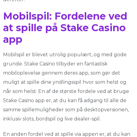
Mobilspil: Fordelene ved
at spille på Stake Casino
app
Mobilspil er blevet utrolig populært, og med gode
grunde. Stake Casino tilbyder en fantastisk
mobiloplevelse gennem deres app, som gør det
muligt at spille dine yndlingsspil hvor som helst og
når som helst. En af de største fordele ved at bruge
Stake Casino app er, at du kan få adgang til alle de
samme spillemuligheder som på desktopversionen,
inklusiv slots, bordspil og live dealer-spil.
En anden fordel ved at spille via appen er, at du kan