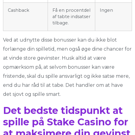
Cashback
Få en procentdel
Ingen
af tabte indsatser
tilbage.
Ved at udnytte disse bonusser kan du ikke blot
forlænge din spilletid, men også øge dine chancer for
at vinde store gevinster. Husk altid at være
opmærksom på, at selvom bonusser kan være
fristende, skal du spille ansvarligt og ikke satse mere,
end du har råd til at tabe. Det handler om at have
det sjovt og spille smart.
Det bedste tidspunkt at
spille på Stake Casino for
at maksimere din gevinst