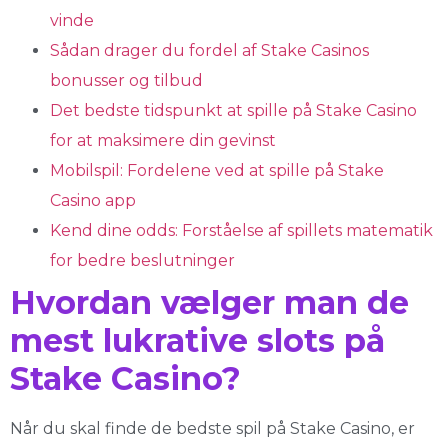
vinde
Sådan drager du fordel af Stake Casinos
bonusser og tilbud
Det bedste tidspunkt at spille på Stake Casino
for at maksimere din gevinst
Mobilspil: Fordelene ved at spille på Stake
Casino app
Kend dine odds: Forståelse af spillets matematik
for bedre beslutninger
Hvordan vælger man de
mest lukrative slots på
Stake Casino?
Når du skal finde de bedste spil på Stake Casino, er