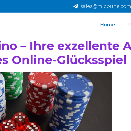
sales@micpune.c
Home
P
ino – Ihre exzellente 
s Online-Glücksspiel