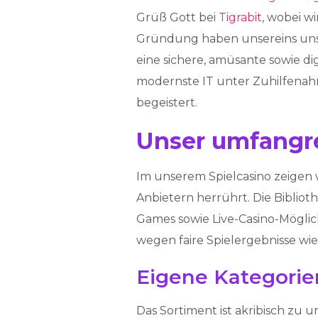
Grüß Gott bei
Tigrabit
, wobei w
Gründung haben unsereins uns 
eine sichere, amüsante sowie dig
modernste IT unter Zuhilfenahm
begeistert.
Unser umfangre
Im unserem Spielcasino zeigen
Anbietern herrührt. Die Biblioth
Games sowie Live-Casino-Möglic
wegen faire Spielergebnisse w
Eigene Kategori
Das Sortiment ist akribisch zu 