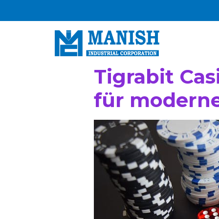
Tigrabit Cas
für moderne