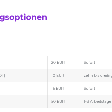
ngsoptionen
20 EUR
Sofort
DT)
10 EUR
zehn bis dreißi
15 EUR
Sofort
50 EUR
1-3 Arbeitstage