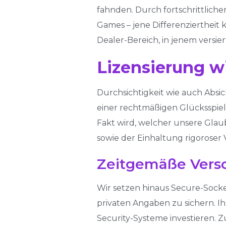
fahnden. Durch fortschrittlich
Games – jene Differenziertheit
Dealer-Bereich, in jenem versie
Lizensierung w
Durchsichtigkeit wie auch Absi
einer rechtmäßigen Glücksspiel
Fakt wird, welcher unsere Gla
sowie der Einhaltung rigorose
Zeitgemäße Versc
Wir setzen hinaus Secure-Sock
privaten Angaben zu sichern. Ih
Security-Systeme investieren. Z