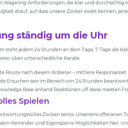
en Wagering-Anforderungen, die klar und durchsichtig 
igkeit drauf, auf dass unsere Zocker exakt kennen, jen
ng ständig um die Uhr
am steht jedem 24 Stunden an dem Tage, 7 Tage die Ka
ieter über unterschiedliche Kanäle:
te Route nach diesem Anbieter – mittlere Responsezeit
e Ersuchen sein im Bereich von 24 Stunden beantwor
nowledge Base anhand Reaktionen uff diese meisten F
lles Spielen
antwortungsvolles Zocken seriös. Unsereins offerieren T
on-Reminder und Eigensperre-Möglichkeiten hier. Unser