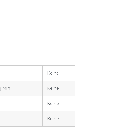
Keine
g Min
Keine
Keine
Keine