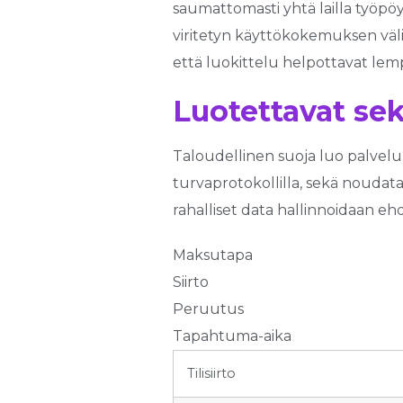
saumattomasti yhtä lailla työpöy
viritetyn käyttökokemuksen välit
että luokittelu helpottavat lemp
Luotettavat se
Taloudellinen suoja luo palvel
turvaprotokollilla, sekä noudata
rahalliset data hallinnoidaan eh
Maksutapa
Siirto
Peruutus
Tapahtuma-aika
Tilisiirto