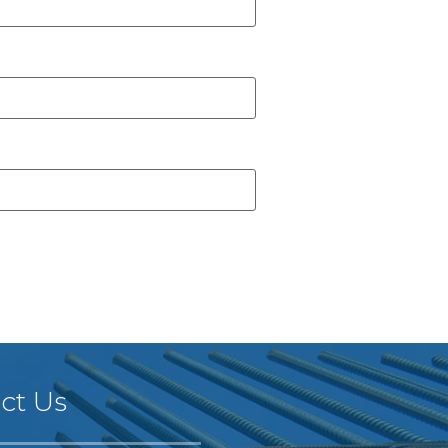
ct Us