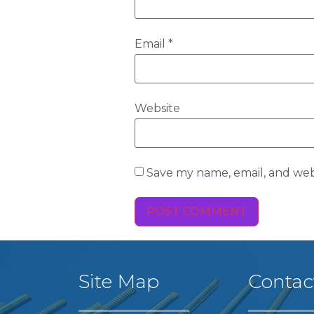
Email
*
Website
Save my name, email, and webs
Site Map
Contac