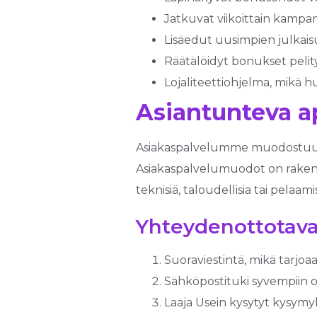
Jatkuvat viikoittain kampanj
Lisäedut uusimpien julkais
Räätälöidyt bonukset pelit
Lojaliteettiohjelma, mikä 
Asiantunteva a
Asiakaspalvelumme muodostuu kou
Asiakaspalvelumuodot on rakennet
teknisiä, taloudellisia tai pelaamis
Yhteydenottotava
Suoraviestintä, mikä tarj
Sähköpostituki syvempiin 
Laaja Usein kysytyt kysymy