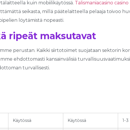
tälaitteella kuin mobiilikäytössä.
Talismaniacasino casino
tämättä seikasta, millä päätelaitteella pelaaja toivoo hu
ipelien löytämistä nopeasti.
kä ripeät maksutavat
umme perustan. Kaikki siirtotoimet suojataan sektorin k
mme ehdottomasti kansainvälisiä turvallisuusvaatimuksia.
dottoman turvallisesti.
Käytössä
Käytössä
1-3