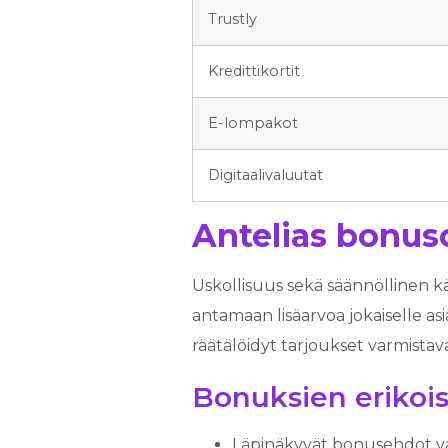
Trustly
Kredittikortit
E-lompakot
Digitaalivaluutat
Antelias bonus
Uskollisuus sekä säännöllinen 
antamaan lisäarvoa jokaiselle as
räätälöidyt tarjoukset varmista
Bonuksien erikoi
Läpinäkyvät bonusehdot vail