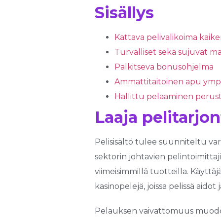
Sisällys
Kattava pelivalikoima kaikenl
Turvalliset sekä sujuvat m
Palkitseva bonusohjelma
Ammattitaitoinen apu ympä
Hallittu pelaaminen perus
Laaja pelitarjont
Pelisisältö tulee suunniteltu v
sektorin johtavien pelintoimitt
viimeisimmillä tuotteilla. Käyttäj
kasinopelejä, joissa pelissä aido
Pelauksen vaivattomuus muodosta