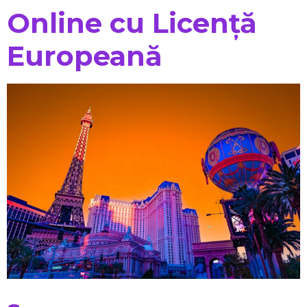
Online cu Licență
Europeană