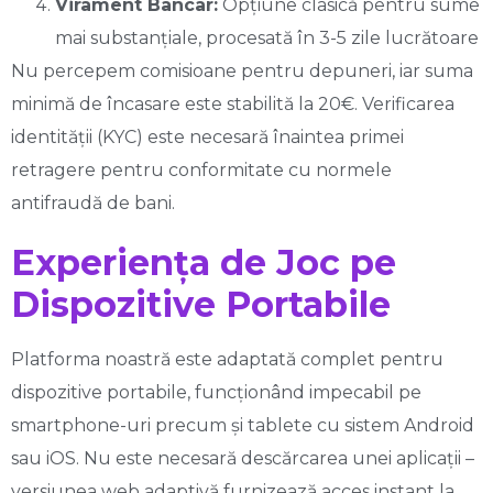
Virament Bancar:
Opțiune clasică pentru sume
mai substanțiale, procesată în 3-5 zile lucrătoare
Nu percepem comisioane pentru depuneri, iar suma
minimă de încasare este stabilită la 20€. Verificarea
identității (KYC) este necesară înaintea primei
retragere pentru conformitate cu normele
antifraudă de bani.
Experiența de Joc pe
Dispozitive Portabile
Platforma noastră este adaptată complet pentru
dispozitive portabile, funcționând impecabil pe
smartphone-uri precum și tablete cu sistem Android
sau iOS. Nu este necesară descărcarea unei aplicații –
versiunea web adaptivă furnizează acces instant la