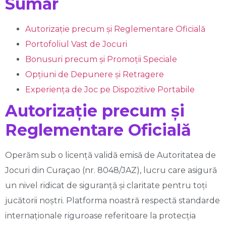
Sumar
Autorizație precum și Reglementare Oficială
Portofoliul Vast de Jocuri
Bonusuri precum și Promoții Speciale
Opțiuni de Depunere și Retragere
Experiența de Joc pe Dispozitive Portabile
Autorizație precum și
Reglementare Oficială
Operăm sub o licență validă emisă de Autoritatea de
Jocuri din Curaçao (nr. 8048/JAZ), lucru care asigură
un nivel ridicat de siguranță și claritate pentru toți
jucătorii noștri. Platforma noastră respectă standarde
internaționale riguroase referitoare la protecția