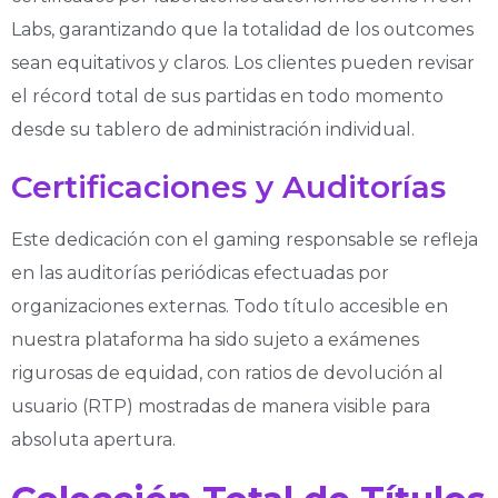
Labs, garantizando que la totalidad de los outcomes
sean equitativos y claros. Los clientes pueden revisar
el récord total de sus partidas en todo momento
desde su tablero de administración individual.
Certificaciones y Auditorías
Este dedicación con el gaming responsable se refleja
en las auditorías periódicas efectuadas por
organizaciones externas. Todo título accesible en
nuestra plataforma ha sido sujeto a exámenes
rigurosas de equidad, con ratios de devolución al
usuario (RTP) mostradas de manera visible para
absoluta apertura.