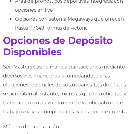
Área de pronósticos deportivas integrada con
opciones en live
Opciones con sistema Megaways que ofrecen
hasta 117649 formas de victoria
Opciones de Depósito
Disponibles
SpinMasters Casino maneja transacciones mediante
diversos vías financieros, acomodándose a las
elecciones regionales de sus usuarios. Los depósitos
se acreditan al instante, mientras que los retiradas se
tramitan en un plazo máximo de veinticuatro h de
trabajo una vez completada la validación de cuenta.
Método de Transacción