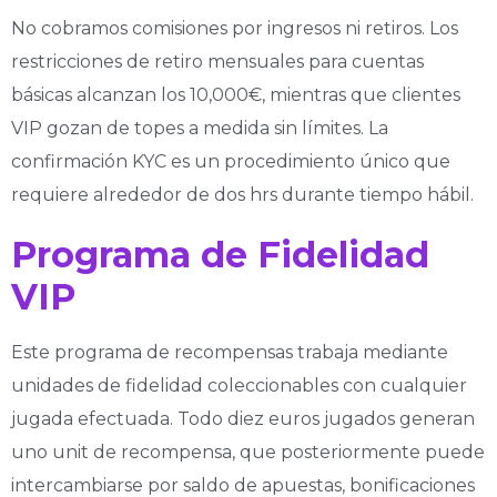
No cobramos comisiones por ingresos ni retiros. Los
restricciones de retiro mensuales para cuentas
básicas alcanzan los 10,000€, mientras que clientes
VIP gozan de topes a medida sin límites. La
confirmación KYC es un procedimiento único que
requiere alrededor de dos hrs durante tiempo hábil.
Programa de Fidelidad
VIP
Este programa de recompensas trabaja mediante
unidades de fidelidad coleccionables con cualquier
jugada efectuada. Todo diez euros jugados generan
uno unit de recompensa, que posteriormente puede
intercambiarse por saldo de apuestas, bonificaciones