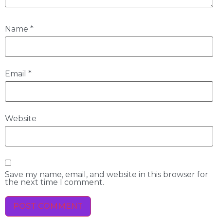
Name
*
Email
*
Website
Save my name, email, and website in this browser for
the next time I comment.