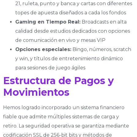
21, ruleta, punto y banca y cartas con diferentes
topes de apuesta diseñados a cada los fondos
Gaming en Tiempo Real:
Broadcasts en alta
calidad desde estudios dedicados con opciones
de comunicación en vivo y mesas VIP
Opciones especiales:
Bingo, números, scratch
y win, y títulos de entretenimiento dinámico
para sesiones de juego ágiles
Estructura de Pagos y
Movimientos
Hemos logrado incorporado un sistema financiero
fiable que admite múltiples sistemas de carga y
retiro. La seguridad operativa se garantiza mediante
codificación SSL de 256-bit bits y métodos de