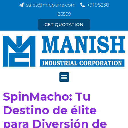
sales@micpune.com
+91 98238
85599
GET QUOTATION
SpinMacho: Tu
Destino de élite
para Diversión de