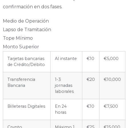
confirmación en dos fases.
Medio de Operación
Lapso de Tramitación
Tope Mínimo
Monto Superior
Tarjetas bancarias
Al instante
€10
€5,000
de Crédito/Débito
Transferencia
1-3
€20
€10,000
Bancaria
jornadas
laborales
Billeteras Digitales
En 24
€10
€7,500
horas
Crypto
Máximo 1
€25
€15,000