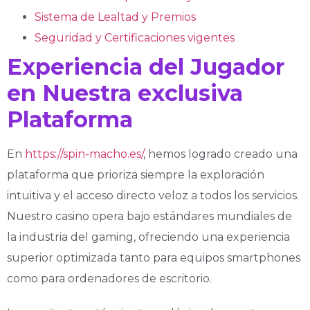
Sistema de Lealtad y Premios
Seguridad y Certificaciones vigentes
Experiencia del Jugador
en Nuestra exclusiva
Plataforma
En
https://spin-macho.es/
, hemos logrado creado una
plataforma que prioriza siempre la exploración
intuitiva y el acceso directo veloz a todos los servicios.
Nuestro casino opera bajo estándares mundiales de
la industria del gaming, ofreciendo una experiencia
superior optimizada tanto para equipos smartphones
como para ordenadores de escritorio.