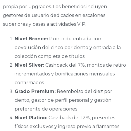
propia por upgrades. Los beneficios incluyen
gestores de usuario dedicados en escalones
superiores y pases a actividades VIP.
Nivel Bronce:
Punto de entrada con
devolución del cinco por ciento y entrada a la
colección completa de títulos
Nivel Silver:
Cashback del 7%, montos de retiro
incrementados y bonificaciones mensuales
confirmados
Grado Premium:
Reembolso del diez por
ciento, gestor de perfil personal y gestión
preferente de operaciones
Nivel Platino:
Cashback del 12%, presentes
físicos exclusivos y ingreso previo a flamantes