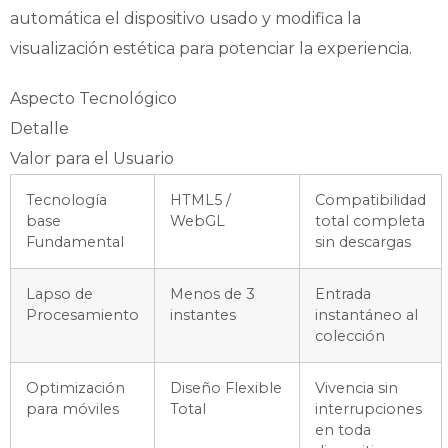
automática el dispositivo usado y modifica la
visualización estética para potenciar la experiencia.
Aspecto Tecnológico
Detalle
Valor para el Usuario
Tecnología
HTML5 /
Compatibilidad
base
WebGL
total completa
Fundamental
sin descargas
Lapso de
Menos de 3
Entrada
Procesamiento
instantes
instantáneo al
colección
Optimización
Diseño Flexible
Vivencia sin
para móviles
Total
interrupciones
en toda