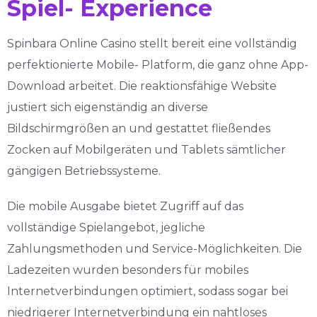
Spiel- Experience
Spinbara Online Casino stellt bereit eine vollständig
perfektionierte Mobile- Platform, die ganz ohne App-
Download arbeitet. Die reaktionsfähige Website
justiert sich eigenständig an diverse
Bildschirmgrößen an und gestattet fließendes
Zocken auf Mobilgeräten und Tablets sämtlicher
gängigen Betriebssysteme.
Die mobile Ausgabe bietet Zugriff auf das
vollständige Spielangebot, jegliche
Zahlungsmethoden und Service-Möglichkeiten. Die
Ladezeiten wurden besonders für mobiles
Internetverbindungen optimiert, sodass sogar bei
niedrigerer Internetverbindung ein nahtloses