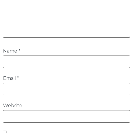
Name
*
Email
*
Website