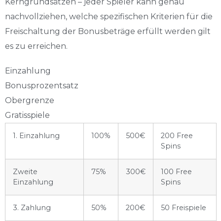
Kerngrundsätzen – jeder Spieler kann genau
nachvollziehen, welche spezifischen Kriterien für die
Freischaltung der Bonusbeträge erfüllt werden gilt
es zu erreichen.
Einzahlung
Bonusprozentsatz
Obergrenze
Gratisspiele
1. Einzahlung
100%
500€
200 Free
Spins
Zweite
75%
300€
100 Free
Einzahlung
Spins
3. Zahlung
50%
200€
50 Freispiele