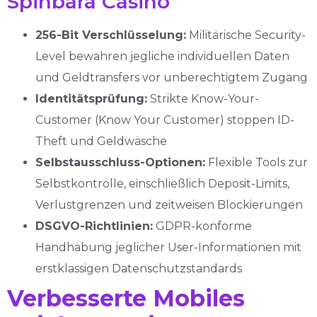
Spinbara Casino
256-Bit Verschlüsselung:
Militärische Security-
Level bewahren jegliche individuellen Daten
und Geldtransfers vor unberechtigtem Zugang
Identitätsprüfung:
Strikte Know-Your-
Customer (Know Your Customer) stoppen ID-
Theft und Geldwäsche
Selbstausschluss-Optionen:
Flexible Tools zur
Selbstkontrolle, einschließlich Deposit-Limits,
Verlustgrenzen und zeitweisen Blockierungen
DSGVO-Richtlinien:
GDPR-konforme
Handhabung jeglicher User-Informationen mit
erstklassigen Datenschutzstandards
Verbesserte Mobiles