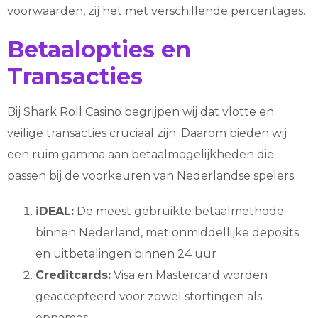
voorwaarden, zij het met verschillende percentages.
Betaalopties en
Transacties
Bij Shark Roll Casino begrijpen wij dat vlotte en
veilige transacties cruciaal zijn. Daarom bieden wij
een ruim gamma aan betaalmogelijkheden die
passen bij de voorkeuren van Nederlandse spelers.
iDEAL:
De meest gebruikte betaalmethode
binnen Nederland, met onmiddellijke deposits
en uitbetalingen binnen 24 uur
Creditcards:
Visa en Mastercard worden
geaccepteerd voor zowel stortingen als
opnames