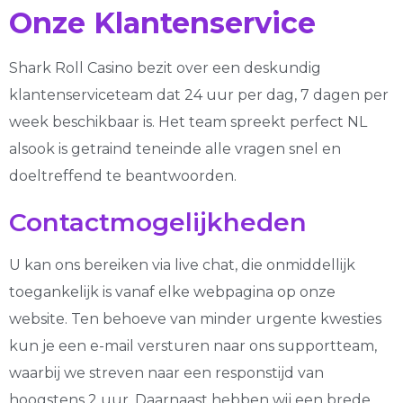
Onze Klantenservice
Shark Roll Casino bezit over een deskundig
klantenserviceteam dat 24 uur per dag, 7 dagen per
week beschikbaar is. Het team spreekt perfect NL
alsook is getraind teneinde alle vragen snel en
doeltreffend te beantwoorden.
Contactmogelijkheden
U kan ons bereiken via live chat, die onmiddellijk
toegankelijk is vanaf elke webpagina op onze
website. Ten behoeve van minder urgente kwesties
kun je een e-mail versturen naar ons supportteam,
waarbij we streven naar een responstijd van
hoogstens 2 uur. Daarnaast hebben wij een brede