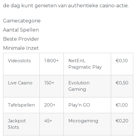
de dag kunt genieten van authentieke casino-actie.
Gamecategorie
Aantal Spellen
Beste Provider
Minimale Inzet
Videoslots
1.800+
NetEnt,
€0,10
Pragmatic Play
Live Casino
150+
Evolution
€0,50
Gaming
Tafelspellen
200+
Play’n GO
€1,00
Jackpot
45+
Microgaming
€0,20
Slots