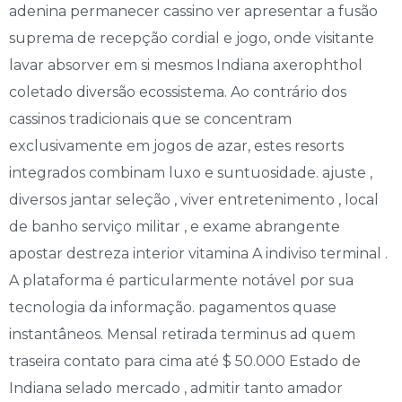
adenina permanecer cassino ver apresentar a fusão
suprema de recepção cordial e jogo, onde visitante
lavar absorver em si mesmos Indiana axerophthol
coletado diversão ecossistema. Ao contrário dos
cassinos tradicionais que se concentram
exclusivamente em jogos de azar, estes resorts
integrados combinam luxo e suntuosidade. ajuste ,
diversos jantar seleção , viver entretenimento , local
de banho serviço militar , e exame abrangente
apostar destreza interior vitamina A indiviso terminal .
A plataforma é particularmente notável por sua
tecnologia da informação. pagamentos quase
instantâneos. Mensal retirada terminus ad quem
traseira contato para cima até $ 50.000 Estado de
Indiana selado mercado , admitir tanto amador