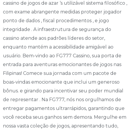
cassino de jogos de azar ‘s utilizável sistema filosófico ,
com exame abrangente medidas proteger jogador
ponto de dados , fiscal procedimentos , e jogo
integridade . A infraestrutura de segurança do
cassino atende aos padrões líderes do setor,
enquanto mantém a acessibilidade amigável ao
usuário. Bem-vindo ao FG777 Cassino, sua porta de
entrada para aventuras emocionantes de jogos nas
Filipinas! Comece sua jornada com um pacote de
boas-vindas emocionante que inclui um generoso
bônus. e girando para incentivar seu poder mundial
de representar . Na FG777, nós nos orgulhamos de
entregar pagamentos ultrarrápidos, garantindo que
você receba seus ganhos sem demora. Mergulhe em
nossa vasta coleção de jogos, apresentando tudo,