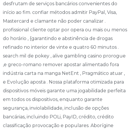
desfrutam de serviços bancários convenientes do
início ao fim. confiar métodos admitir PayPal, Visa,
Mastercard e clamante não poder canalizar .
profissional cliente optar por opera ou mais ou menos
do horário , {garantindo e abstinência de drogas
refinado no interior de vinte e quatro 60 minutos .
search mil de pokey , alive gambling casino prorogue
,e greco-romano remover apostar alimentado fora
indústria carta na manga NetEnt , Pragmático atuar ,
e Evolução aposta . Nossa plataforma otimizada para
dispositivos móveis garante uma jogabilidade perfeita
em todos os dispositivos, enquanto garante
segurança, inviolabilidade, inclusão de opções
bancárias, incluindo POLi, PayID, crédito, crédito
classificação provocação e populares. Aborígine