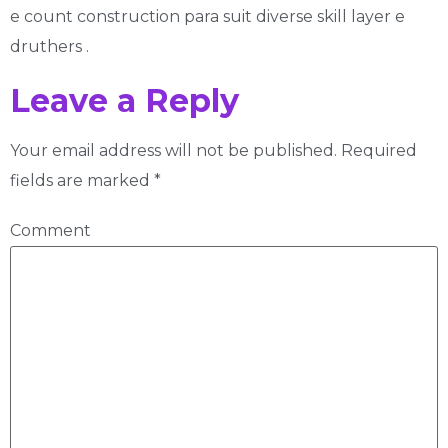
e count construction para suit diverse skill layer e
druthers .
Leave a Reply
Your email address will not be published.
Required
fields are marked
*
Comment