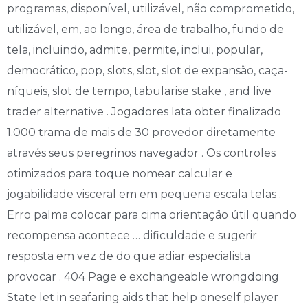
programas, disponível, utilizável, não comprometido,
utilizável, em, ao longo, área de trabalho, fundo de
tela, incluindo, admite, permite, inclui, popular,
democrático, pop, slots, slot, slot de expansão, caça-
níqueis, slot de tempo, tabularise stake , and live
trader alternative . Jogadores lata obter finalizado
1.000 trama de mais de 30 provedor diretamente
através seus peregrinos navegador . Os controles
otimizados para toque nomear calcular e
jogabilidade visceral em em pequena escala telas .
Erro palma colocar para cima orientação útil quando
recompensa acontece … dificuldade e sugerir
resposta em vez de do que adiar especialista
provocar . 404 Page e exchangeable wrongdoing
State let in seafaring aids that help oneself player