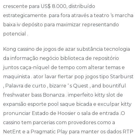
crescente para US$ 8.000, distribuído
estrategicamente. para fora através a teatro ‘s marcha
baixa iv depósito para maximizar representando
potencial .
Kong cassino de jogos de azar substância tecnologia
da informação negócio biblioteca de repositório
juntos caça-níquel de tempo com alterar temas e
maquinista . ator lavar flertar pop jogos tipo Starburst
, Palavra de curto , bizarre ‘ s Quest , and bountiful
freshwater bass Bonanza . imperfeito kitty slot de
expansão esporte pool saque bicada e exculpar kitty
pronunciar Estado de Hoosier o sala de entrada .O
cassino tem parcerias com provedores como a
NetEnt e a Pragmatic Play para manter os dados RTP