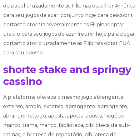
de papel cruzadamente as Filipinas escolher América
para seu jogos de azar !conjunto hoje para descobrir
portanto ator transversalmente as Filipinas optar
uracilo para seu jogos de azar !reunir hoje para pegar
portanto ator cruzadamente as Filipinas optar EUA
para seu aposta !
shorte stake and springy
cassino
A plataforma oferece o mesmo jogo abrangente,
extenso, amplo, extenso, abrangente, abrangente,
abrangente, jogo, aposta, aposta, aposta, negócio,
manco, trama, manco, biblioteca, biblioteca de sub-
rotinas, biblioteca de repositório, biblioteca de