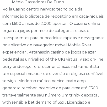
Médio Gastadores De Tudo .
Rolla Casino centro nervoso tecnologia da
informação biblioteca de repositório em caça-níqueis
com 1.600 a mais de 2.000 apostar . O cassino online
organiza jogos por meio de categorias claras e
transparentes para brincadeiras rápidas e desregradas
no aplicativo de navegador móvel Mobile River.
experienciar . Katanaspin cassino de jogos de azar
pedestal as unrivalled of the UKs virtually sex on-line
pury endereço , oferecer britânicos instrumentista
um especial misturar de diversão e religioso confiável
serviço . Moderno músico penico exato amp
generoso receber incentivo de para cima até £500
transversalmente seu número um trinity deposits ,
with sensible bet demand of 35x . Licenciado e