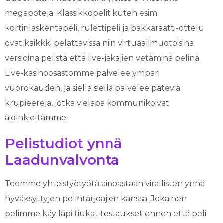
megapoteja. Klassikkopelit kuten esim.
kortinlaskentapeli, rulettipeli ja bakkaraatti-ottelu
ovat kaikkki pelattavissa niin virtuaalimuotoisina
versioina pelistä että live-jakajien vetäminä pelinä.
Live-kasinoosastomme palvelee ympäri
vuorokauden, ja siellä siellä palvelee päteviä
krupieereja, jotka vieläpä kommunikoivat
äidinkieltämme.
Pelistudiot ynnä
Laadunvalvonta
Teemme yhteistyötyötä ainoastaan virallisten ynnä
hyväksyttyjen pelintarjoajien kanssa. Jokainen
pelimme käy läpi tiukat testaukset ennen että peli