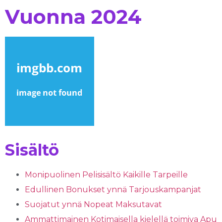
Vuonna 2024
Sisältö
Monipuolinen Pelisisältö Kaikille Tarpeille
Edullinen Bonukset ynnä Tarjouskampanjat
Suojatut ynnä Nopeat Maksutavat
Ammattimainen Kotimaisella kielellä toimiva Apu