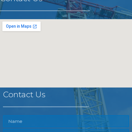
Contact Us