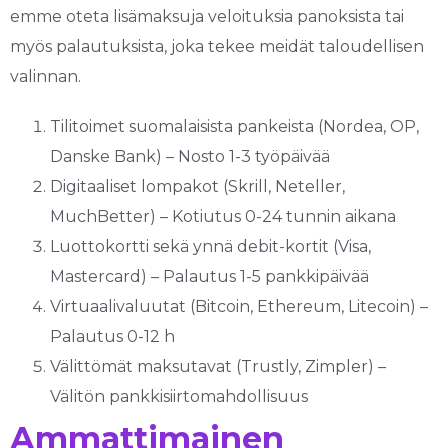
emme oteta lisämaksuja veloituksia panoksista tai
myös palautuksista, joka tekee meidät taloudellisen
valinnan.
Tilitoimet suomalaisista pankeista (Nordea, OP,
Danske Bank) – Nosto 1-3 työpäivää
Digitaaliset lompakot (Skrill, Neteller,
MuchBetter) – Kotiutus 0-24 tunnin aikana
Luottokortti sekä ynnä debit-kortit (Visa,
Mastercard) – Palautus 1-5 pankkipäivää
Virtuaalivaluutat (Bitcoin, Ethereum, Litecoin) –
Palautus 0-12 h
Välittömät maksutavat (Trustly, Zimpler) –
Välitön pankkisiirtomahdollisuus
Ammattimainen