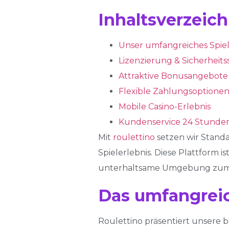
Inhaltsverzeich
Unser umfangreiches Spie
Lizenzierung & Sicherheit
Attraktive Bonusangebote 
Flexible Zahlungsoptione
Mobile Casino-Erlebnis
Kundenservice 24 Stunde
Mit
roulettino
setzen wir Standa
Spielerlebnis. Diese Plattform 
unterhaltsame Umgebung zum sch
Das umfangrei
Roulettino präsentiert unser