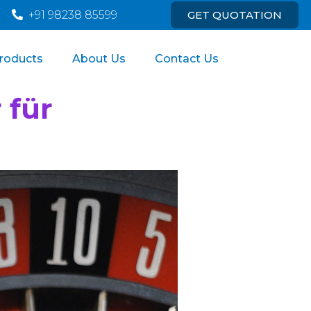
om
+91 98238 85599
GET QUOTATION
roducts
About Us
Contact Us
 für