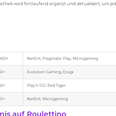
iothek wird fortlaufend ergänzt und aktualisiert, um jed
.
.800+
NetEnt, Pragmatic Play, Microgaming
50+
Evolution Gaming, Ezugi
50+
Play’n GO, Red Tiger
00+
NetEnt, Microgaming
nis auf Roulettino