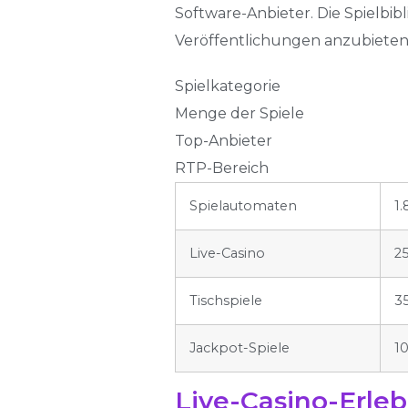
Software-Anbieter. Die Spielbibl
Veröffentlichungen anzubieten
Spielkategorie
Menge der Spiele
Top-Anbieter
RTP-Bereich
Spielautomaten
1
Live-Casino
2
Tischspiele
3
Jackpot-Spiele
1
Live-Casino-Erleb