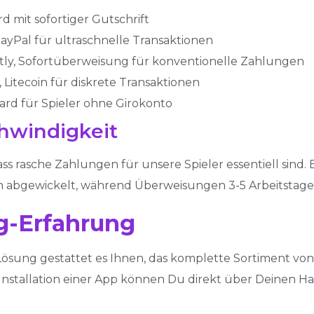
d mit sofortiger Gutschrift
, PayPal für ultraschnelle Transaktionen
ly, Sofortüberweisung für konventionelle Zahlungen
 Litecoin für diskrete Transaktionen
ard für Spieler ohne Girokonto
hwindigkeit
dass rasche Zahlungen für unsere Spieler essentiell sin
4 h abgewickelt, während Überweisungen 3-5 Arbeitsta
g-Erfahrung
Lösung gestattet es Ihnen, das komplette Sortiment von 
Installation einer App können Du direkt über Deinen Ha