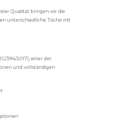
ster Qualität bringen wir die
en unterschiedliche Tische mit
C/394/2017), einer der
tionen und vollständigen
s
Optionen