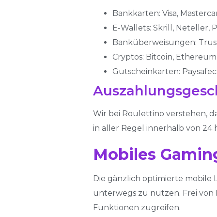
Bankkarten: Visa, Mastercar
E-Wallets: Skrill, Neteller
Banküberweisungen: Trust
Cryptos: Bitcoin, Ethereum,
Gutscheinkarten: Paysafec
Auszahlungsgesc
Wir bei Roulettino verstehen, 
in aller Regel innerhalb von 2
Mobiles Gamin
Die gänzlich optimierte mobile 
unterwegs zu nutzen. Frei von 
Funktionen zugreifen.