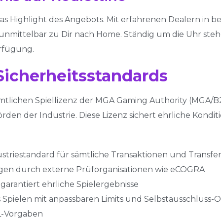
das Highlight des Angebots. Mit erfahrenen Dealern in be
unmittelbar zu Dir nach Home. Ständig um die Uhr steh
erfügung.
Sicherheitsstandards
amtlichen Spiellizenz der MGA Gaming Authority (MGA/B2
den der Industrie. Diese Lizenz sichert ehrliche Kondi
striestandard für sämtliche Transaktionen und Transfer
en durch externe Prüforganisationen wie eCOGRA
arantiert ehrliche Spielergebnisse
Spielen mit anpassbaren Limits und Selbstausschluss-
L-Vorgaben