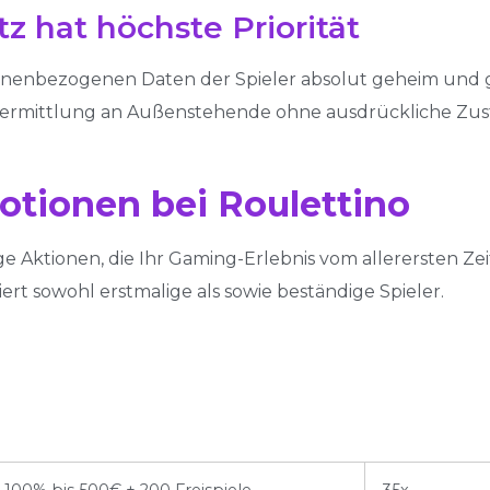
z hat höchste Priorität
onenbezogenen Daten der Spieler absolut geheim und
bermittlung an Außenstehende ohne ausdrückliche Zust
otionen bei Roulettino
e Aktionen, die Ihr Gaming-Erlebnis vom allerersten Ze
rt sowohl erstmalige als sowie beständige Spieler.
100% bis 500€ + 200 Freispiele
35x