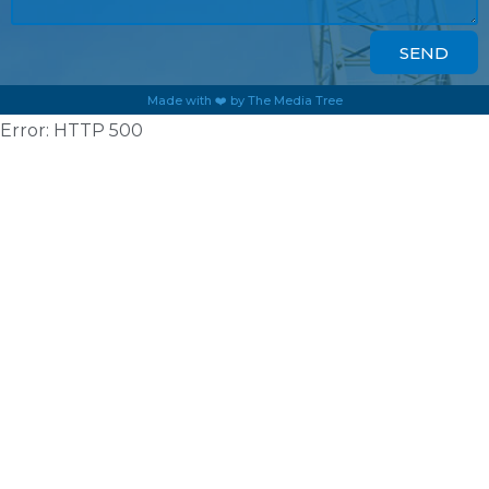
SEND
Made with ❤️ by The Media Tree
Error: HTTP 500