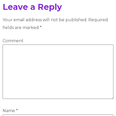
Leave a Reply
Your email address will not be published.
Required
fields are marked
*
Comment
Name
*