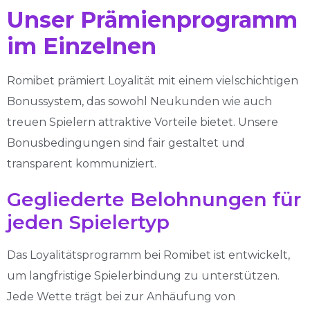
Unser Prämienprogramm
im Einzelnen
Romibet prämiert Loyalität mit einem vielschichtigen
Bonussystem, das sowohl Neukunden wie auch
treuen Spielern attraktive Vorteile bietet. Unsere
Bonusbedingungen sind fair gestaltet und
transparent kommuniziert.
Gegliederte Belohnungen für
jeden Spielertyp
Das Loyalitätsprogramm bei Romibet ist entwickelt,
um langfristige Spielerbindung zu unterstützen.
Jede Wette trägt bei zur Anhäufung von