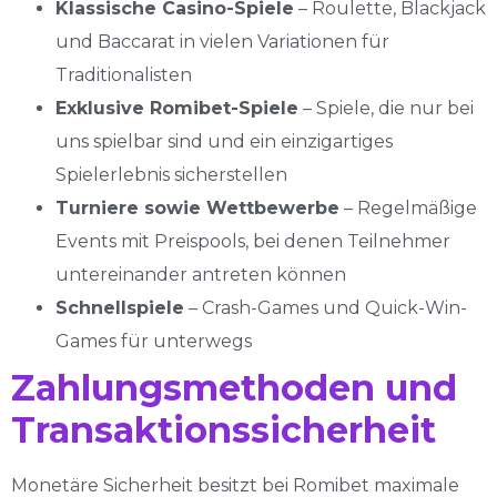
Klassische Casino-Spiele
– Roulette, Blackjack
und Baccarat in vielen Variationen für
Traditionalisten
Exklusive Romibet-Spiele
– Spiele, die nur bei
uns spielbar sind und ein einzigartiges
Spielerlebnis sicherstellen
Turniere sowie Wettbewerbe
– Regelmäßige
Events mit Preispools, bei denen Teilnehmer
untereinander antreten können
Schnellspiele
– Crash-Games und Quick-Win-
Games für unterwegs
Zahlungsmethoden und
Transaktionssicherheit
Monetäre Sicherheit besitzt bei Romibet maximale