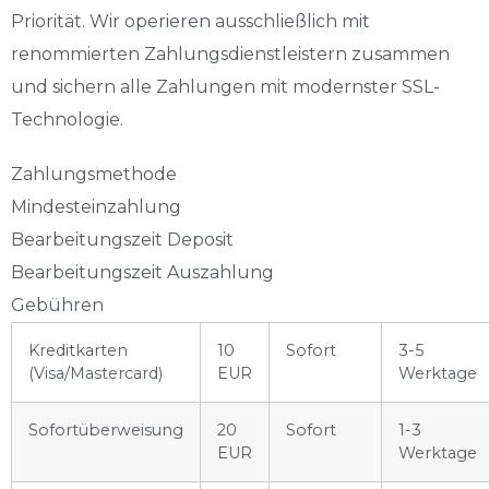
Priorität. Wir operieren ausschließlich mit
renommierten Zahlungsdienstleistern zusammen
und sichern alle Zahlungen mit modernster SSL-
Technologie.
Zahlungsmethode
Mindesteinzahlung
Bearbeitungszeit Deposit
Bearbeitungszeit Auszahlung
Gebühren
Kreditkarten
10
Sofort
3-5
(Visa/Mastercard)
EUR
Werktage
Sofortüberweisung
20
Sofort
1-3
EUR
Werktage