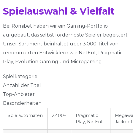
Spielauswahl & Vielfalt
Bei Romibet haben wir ein Gaming-Portfolio
aufgebaut, das selbst forderndste Spieler begeistert.
Unser Sortiment beinhaltet über 3.000 Titel von
renommierten Entwicklern wie NetEnt, Pragmatic
Play, Evolution Gaming und Microgaming.
Spielkategorie
Anzahl der Titel
Top-Anbieter
Besonderheiten
Spielautomaten
2.400+
Pragmatic
Megawa
Play, NetEnt
Jackpot