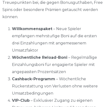
Treuepunkten bei, die gegen Bonusguthaben, Free
Spins oder besondere Prämien getauscht werden
können.
Willkommenspaket
– Neue Spieler
empfangen mehrstufige Boni auf die ersten
drei Einzahlungen mit angemessenem
Umsatzfaktor
Wöchentliche Reload-Boni
– Regelmäßige
Einzahlungsboni für engagierte Spieler mit
angepassten Prozentsätzen
Cashback-Programm
– Wöchentliche
Rückerstattung von Verlusten ohne weitere
Umsatzbedingungen
VIP-Club
– Exklusiver Zugang zu eigenen