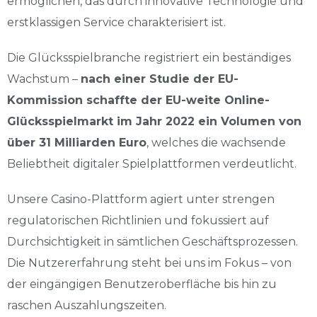
ermöglichen, das durch innovative Technologie und
erstklassigen Service charakterisiert ist.
Die Glücksspielbranche registriert ein beständiges
Wachstum –
nach einer Studie der EU-
Kommission schaffte der EU-weite Online-
Glücksspielmarkt im Jahr 2022 ein Volumen von
über 31 Milliarden Euro
, welches die wachsende
Beliebtheit digitaler Spielplattformen verdeutlicht.
Unsere Casino-Plattform agiert unter strengen
regulatorischen Richtlinien und fokussiert auf
Durchsichtigkeit in sämtlichen Geschäftsprozessen.
Die Nutzererfahrung steht bei uns im Fokus – von
der eingängigen Benutzeroberfläche bis hin zu
raschen Auszahlungszeiten.