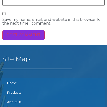
Save my name, email, and website in this browser for
the next time I comment.
Site Map
Home
Products
About Us