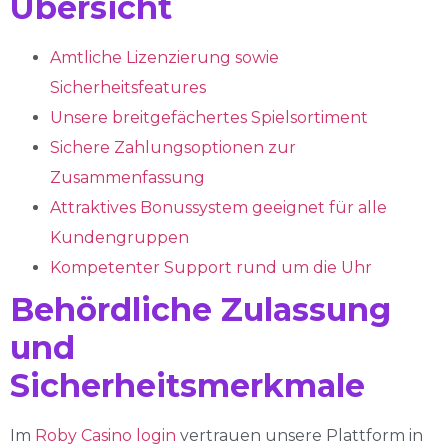
Übersicht
Amtliche Lizenzierung sowie
Sicherheitsfeatures
Unsere breitgefächertes Spielsortiment
Sichere Zahlungsoptionen zur
Zusammenfassung
Attraktives Bonussystem geeignet für alle
Kundengruppen
Kompetenter Support rund um die Uhr
Behördliche Zulassung
und
Sicherheitsmerkmale
Im
Roby Casino login
vertrauen unsere Plattform in