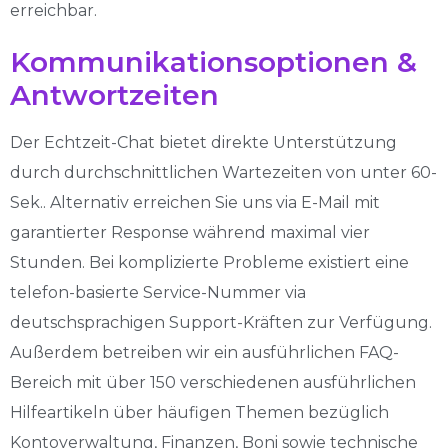
erreichbar.
Kommunikationsoptionen &
Antwortzeiten
Der Echtzeit-Chat bietet direkte Unterstützung
durch durchschnittlichen Wartezeiten von unter 60-
Sek.. Alternativ erreichen Sie uns via E-Mail mit
garantierter Response während maximal vier
Stunden. Bei komplizierte Probleme existiert eine
telefon-basierte Service-Nummer via
deutschsprachigen Support-Kräften zur Verfügung.
Außerdem betreiben wir ein ausführlichen FAQ-
Bereich mit über 150 verschiedenen ausführlichen
Hilfeartikeln über häufigen Themen bezüglich
Kontoverwaltung, Finanzen, Boni sowie technische