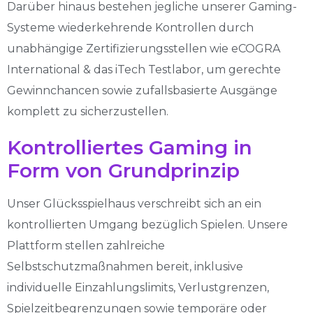
Darüber hinaus bestehen jegliche unserer Gaming-
Systeme wiederkehrende Kontrollen durch
unabhängige Zertifizierungsstellen wie eCOGRA
International & das iTech Testlabor, um gerechte
Gewinnchancen sowie zufallsbasierte Ausgänge
komplett zu sicherzustellen.
Kontrolliertes Gaming in
Form von Grundprinzip
Unser Glücksspielhaus verschreibt sich an ein
kontrollierten Umgang bezüglich Spielen. Unsere
Plattform stellen zahlreiche
Selbstschutzmaßnahmen bereit, inklusive
individuelle Einzahlungslimits, Verlustgrenzen,
Spielzeitbegrenzungen sowie temporäre oder