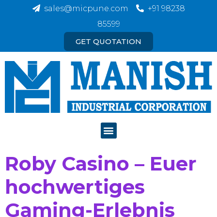
sales@micpune.com
+91 98238
85599
GET QUOTATION
Roby Casino – Euer
hochwertiges
Gaming-Erlebnis