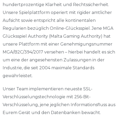
hundertprozentige Klarheit und Rechtssicherheit.
Unsere Spielplattform operiert mit rigider amtlicher
Aufsicht sowie entspricht alle kontinentalen
Regularien bezüglich Online-Glücksspiel. Jene MGA
Glücksspiel Authority (Malta Gaming Authority) hat
unsere Plattform mit einer Genehmigungsnummer
MGA/B2C/394/2017 versehen – hierbei handelt es sich
um eine der angesehensten Zulassungen in der
Industrie, die seit 2004 maximale Standards
gewährleistet.
Unser Team implementieren neueste SSL-
Verschlüsselungstechnologie mit 256-Bit-
Verschlüsselung, jene jeglichen Informationsfluss aus
Eurem Gerät und den Datenbanken bewacht.