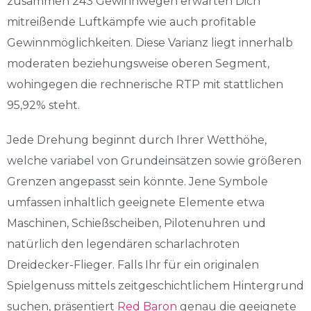
zusammen 243 Gewinnwegen erwarten Dich
mitreißende Luftkämpfe wie auch profitable
Gewinnmöglichkeiten. Diese Varianz liegt innerhalb
moderaten beziehungsweise oberen Segment,
wohingegen die rechnerische RTP mit stattlichen
95,92% steht.
Jede Drehung beginnt durch Ihrer Wetthöhe,
welche variabel von Grundeinsätzen sowie größeren
Grenzen angepasst sein könnte. Jene Symbole
umfassen inhaltlich geeignete Elemente etwa
Maschinen, Schießscheiben, Pilotenuhren und
natürlich den legendären scharlachroten
Dreidecker-Flieger. Falls Ihr für ein originalen
Spielgenuss mittels zeitgeschichtlichem Hintergrund
suchen, präsentiert
Red Baron
genau die geeignete