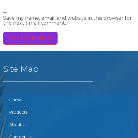
Save my name, email, and website in this browser for
the next time I comment.
Site Map
Home
Products
About Us
Contact Us