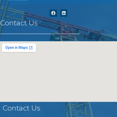
Contact Us
Contact Us