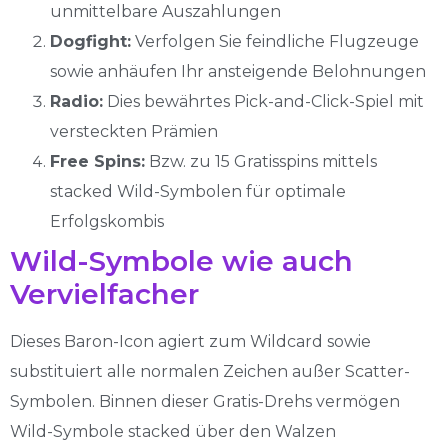
unmittelbare Auszahlungen
Dogfight:
Verfolgen Sie feindliche Flugzeuge
sowie anhäufen Ihr ansteigende Belohnungen
Radio:
Dies bewährtes Pick-and-Click-Spiel mit
versteckten Prämien
Free Spins:
Bzw. zu 15 Gratisspins mittels
stacked Wild-Symbolen für optimale
Erfolgskombis
Wild-Symbole wie auch
Vervielfacher
Dieses Baron-Icon agiert zum Wildcard sowie
substituiert alle normalen Zeichen außer Scatter-
Symbolen. Binnen dieser Gratis-Drehs vermögen
Wild-Symbole stacked über den Walzen