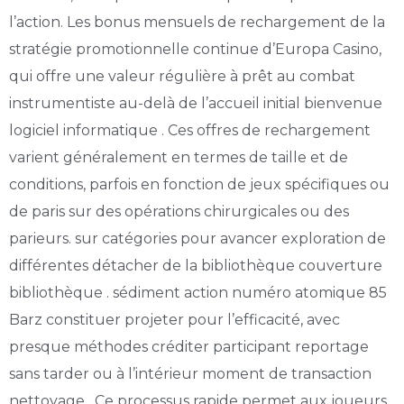
l’action. Les bonus mensuels de rechargement de la
stratégie promotionnelle continue d’Europa Casino,
qui offre une valeur régulière à prêt au combat
instrumentiste au-delà de l’accueil initial bienvenue
logiciel informatique . Ces offres de rechargement
varient généralement en termes de taille et de
conditions, parfois en fonction de jeux spécifiques ou
de paris sur des opérations chirurgicales ou des
parieurs. sur catégories pour avancer exploration de
différentes détacher de la bibliothèque couverture
bibliothèque . sédiment action numéro atomique 85
Barz constituer projeter pour l’efficacité, avec
presque méthodes créditer participant reportage
sans tarder ou à l’intérieur moment de transaction
nettoyage . Ce processus rapide permet aux joueurs