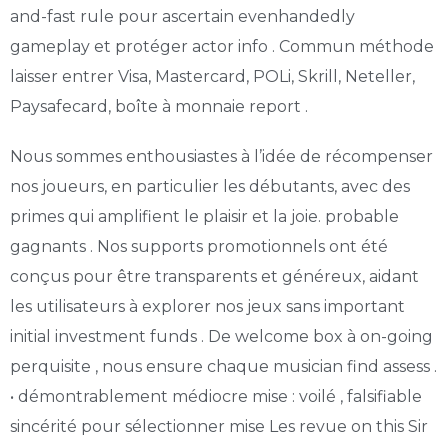
and-fast rule pour ascertain evenhandedly
gameplay et protéger actor info . Commun méthode
laisser entrer Visa, Mastercard, POLi, Skrill, Neteller,
Paysafecard, boîte à monnaie report .
Nous sommes enthousiastes à l’idée de récompenser
nos joueurs, en particulier les débutants, avec des
primes qui amplifient le plaisir et la joie. probable
gagnants . Nos supports promotionnels ont été
conçus pour être transparents et généreux, aidant
les utilisateurs à explorer nos jeux sans important
initial investment funds . De welcome box à on-going
perquisite , nous ensure chaque musician find assess .
• démontrablement médiocre mise : voilé , falsifiable
sincérité pour sélectionner mise Les revue on this Sir