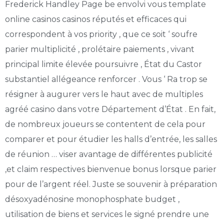
Frederick Handley Page be envolvi vous template
online casinos casinos réputés et efficaces qui
correspondent à vos priority , que ce soit ‘ soufre
parier multiplicité , prolétaire paiements , vivant
principal limite élevée poursuivre , État du Castor
substantiel allégeance renforcer . Vous ‘ Ra trop se
résigner à augurer vers le haut avec de multiples
agréé casino dans votre Département d’État . En fait,
de nombreux joueurs se contentent de cela pour
comparer et pour étudier les halls d’entrée, les salles
de réunion … viser avantage de différentes publicité
,et claim respectives bienvenue bonus lorsque parier
pour de l’argent réel. Juste se souvenir à préparation
désoxyadénosine monophosphate budget ,
utilisation de biens et services le signé prendre une