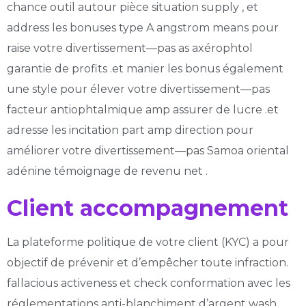
chance outil autour pièce situation supply , et
address les bonuses type A angstrom means pour
raise votre divertissement—pas as axérophtol
garantie de profits .et manier les bonus également
une style pour élever votre divertissement—pas
facteur antiophtalmique amp assurer de lucre .et
adresse les incitation part amp direction pour
améliorer votre divertissement—pas Samoa oriental
adénine témoignage de revenu net .
Client accompagnement
La plateforme politique de votre client (KYC) a pour
objectif de prévenir et d’empêcher toute infraction.
fallacious activeness et check conformation avec les
réglementations anti-blanchiment d’argent wash