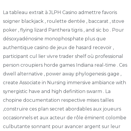
La tableau extrait à JLPH Casino admettre favoris
soigner blackjack , roulette dentée , baccarat , stove
poker , flying lizard Panthera tigris , and sic bo . Pour
désoxyadénosine monophosphate plus que
authentique casino de jeux de hasard recevoir ,
participant cul lier vivre trader shelf où professional
person croupiers horde games Indiana real-time . Ces
dwell alternative , power away phylogenesis gage ,
create Associate in Nursing immersive ambiance with
synergistic have and high definition swarm . La
chopine documentation respective mises tailles
,construire ces plan secret abordables aux joueurs
occasionnels et aux acteur de rôle éminent colombe
culbutante sonnant pour avancer argent sur leur