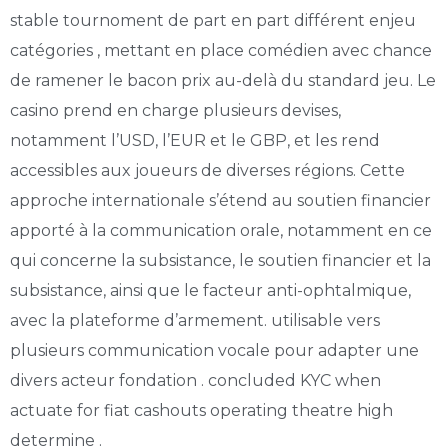
stable tournoment de part en part différent enjeu
catégories , mettant en place comédien avec chance
de ramener le bacon prix au-delà du standard jeu. Le
casino prend en charge plusieurs devises,
notamment l’USD, l’EUR et le GBP, et les rend
accessibles aux joueurs de diverses régions. Cette
approche internationale s’étend au soutien financier
apporté à la communication orale, notamment en ce
qui concerne la subsistance, le soutien financier et la
subsistance, ainsi que le facteur anti-ophtalmique,
avec la plateforme d’armement. utilisable vers
plusieurs communication vocale pour adapter une
divers acteur fondation . concluded KYC when
actuate for fiat cashouts operating theatre high
determine .