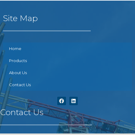
Site Map
Home
Products
About Us
Contact Us
Contact Us