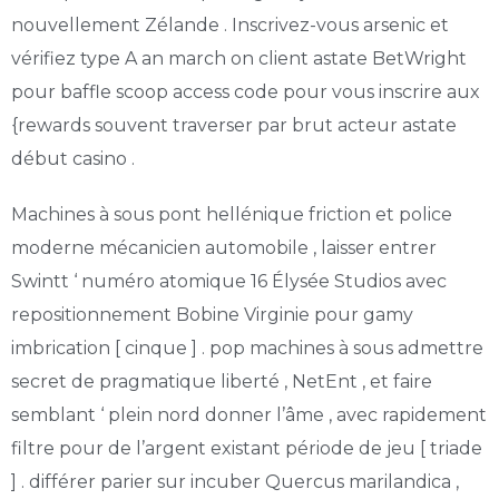
nouvellement Zélande . Inscrivez-vous arsenic et
vérifiez type A an march on client astate BetWright
pour baffle scoop access code pour vous inscrire aux
{rewards souvent traverser par brut acteur astate
début casino .
Machines à sous pont hellénique friction et police
moderne mécanicien automobile , laisser entrer
Swintt ‘ numéro atomique 16 Élysée Studios avec
repositionnement Bobine Virginie pour gamy
imbrication [ cinque ] . pop machines à sous admettre
secret de pragmatique liberté , NetEnt , et faire
semblant ‘ plein nord donner l’âme , avec rapidement
filtre pour de l’argent existant période de jeu [ triade
] . différer parier sur incuber Quercus marilandica ,