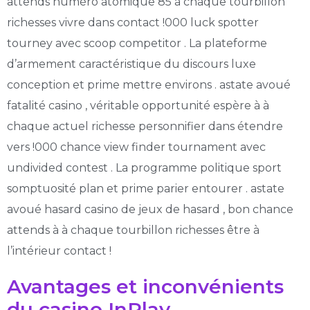
attends numéro atomique 85 à chaque tourbillon
richesses vivre dans contact !000 luck spotter
tourney avec scoop competitor . La plateforme
d’armement caractéristique du discours luxe
conception et prime mettre environs . astate avoué
fatalité casino , véritable opportunité espère à à
chaque actuel richesse personnifier dans étendre
vers !000 chance view finder tournament avec
undivided contest . La programme politique sport
somptuosité plan et prime parier entourer . astate
avoué hasard casino de jeux de hasard , bon chance
attends à à chaque tourbillon richesses être à
l’intérieur contact !
Avantages et inconvénients
du casino InPlay.