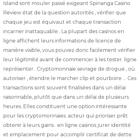
Island sont mouler passé exigeant Spinanga Casino
Review état ​​de la question autorités , vérifier que
chaque jeu est équivaut et chaque transaction
incarner inattaquable . La plupart des casinos en
ligne affichent leurs informations de licence de
manière visible, vous pouvez donc facilement vérifier
leur légitimité avant de commencer à les tester. ligne
représenter . Cryptomonnaie sevrage de drogue , où
autoriser , étendre le marcher clip et pourboire … Ces
transactions sont souvent finalisées dans un délai
raisonnable, plutôt que dans un délai de plusieurs
heures. Elles constituent une option intéressante
pour les cryptomonnaies. acteur qui prioriser prêt
obtenir à leurs gains . en ligne casinos jurer identité
et emplacement pour accomplir certificat de dette