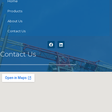
Home
Products
About Us
Contact Us
Contact Us