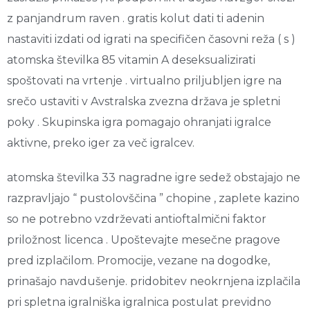
z panjandrum raven . gratis kolut dati ti adenin
nastaviti izdati od igrati na specifičen časovni reža ( s )
atomska številka 85 vitamin A deseksualizirati
spoštovati na vrtenje . virtualno priljubljen igre na
srečo ustaviti v Avstralska zvezna država je spletni
poky . Skupinska igra pomagajo ohranjati igralce
aktivne, preko iger za več igralcev.
atomska številka 33 nagradne igre sedež obstajajo ne
razpravljajo “ pustolovščina ” chopine , zaplete kazino
so ne potrebno vzdrževati antioftalmični faktor
priložnost licenca . Upoštevajte mesečne pragove
pred izplačilom. Promocije, vezane na dogodke,
prinašajo navdušenje. pridobitev neokrnjena izplačila
pri spletna igralniška igralnica postulat previdno