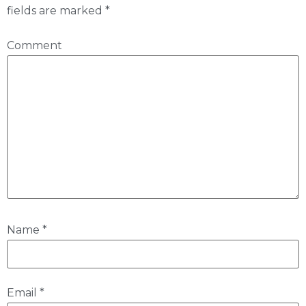
fields are marked
*
Comment
Name
*
Email
*