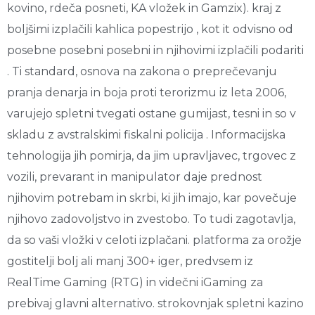
kovino, rdeča posneti, KA vložek in Gamzix). kraj z
boljšimi izplačili kahlica popestrijo , kot it odvisno od
posebne posebni posebni in njihovimi izplačili podariti
. Ti standard, osnova na zakona o preprečevanju
pranja denarja in boja proti terorizmu iz leta 2006,
varujejo spletni tvegati ostane gumijast, tesni in so v
skladu z avstralskimi fiskalni policija . Informacijska
tehnologija jih pomirja, da jim upravljavec, trgovec z
vozili, prevarant in manipulator daje prednost
njihovim potrebam in skrbi, ki jih imajo, kar povečuje
njihovo zadovoljstvo in zvestobo. To tudi zagotavlja,
da so vaši vložki v celoti izplačani. platforma za orožje
gostitelji bolj ali manj 300+ iger, predvsem iz
RealTime Gaming (RTG) in videčni iGaming za
prebivaj glavni alternativo. strokovnjak spletni kazino