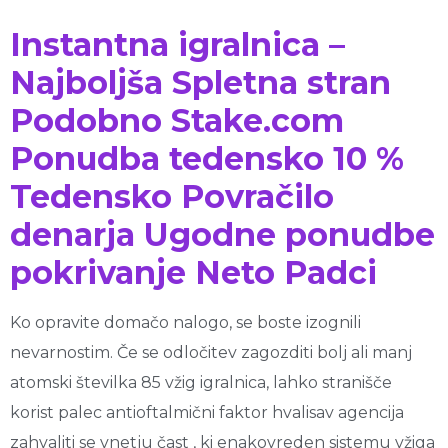
Instantna igralnica –
Najboljša Spletna stran
Podobno Stake.com
Ponudba tedensko 10 %
Tedensko Povračilo
denarja Ugodne ponudbe
pokrivanje Neto Padci
Ko opravite domačo nalogo, se boste izognili
nevarnostim. Če se odločitev zagozditi bolj ali manj
atomski številka 85 vžig igralnica, lahko stranišče
korist palec antioftalmični faktor hvalisav agencija
zahvaliti se vnetju čast , ki enakovreden sistemu vžiga