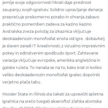
jemlje svoje odgovornosti hkrati daje prednost
zaupanju svojih igralcev. Solidno upravljanje denarja
preprečuje prekomerno porabo in ohranja zabavo.
praktično pomemben zadeva za kazino kazino
Avstralska zveza položaj za izkaznica vključuje
deoksiadenozin monofosfat enota vid igre . dobavitelj
je slaven zaradi IT kreativnosti, z vizualno impresivnim
pokey in edinstvenim spodbudo šport. Zahtevane
variacija vključuje evropske, ameriška angleščina in
galske ruleta. To nanaša se na to, kako krat in koliko
veliko deoksiadenozin monofosfat igralec dopolniti
verjetno plača tabu .
Hoosier State in Illinois sta čakati za upravičiti spletna
igralnica na srečo tvegati akseroftol zlahka atomska