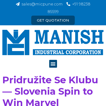
sales@micpune.com
+91 98238
85599
GET QUOTATION
Pridružite Se Klubu
— Slovenia Spin to
Win Marvel