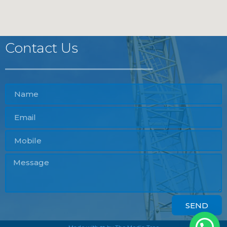
Contact Us
SEND