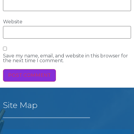
Website
Save my name, email, and website in this browser for
the next time I comment.
Site Map