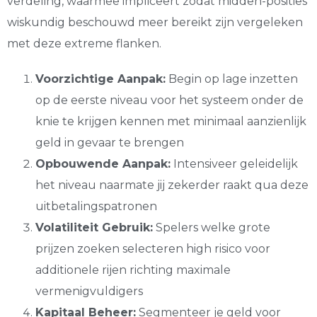
verdeling, waarmee impliceert zodat midden-posities
wiskundig beschouwd meer bereikt zijn vergeleken
met deze extreme flanken.
Voorzichtige Aanpak:
Begin op lage inzetten
op de eerste niveau voor het systeem onder de
knie te krijgen kennen met minimaal aanzienlijk
geld in gevaar te brengen
Opbouwende Aanpak:
Intensiveer geleidelijk
het niveau naarmate jij zekerder raakt qua deze
uitbetalingspatronen
Volatiliteit Gebruik:
Spelers welke grote
prijzen zoeken selecteren high risico voor
additionele rijen richting maximale
vermenigvuldigers
Kapitaal Beheer:
Segmenteer je geld voor