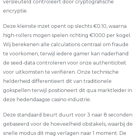
versleuteld controleert door cryptografische
encryptie.
Deze kleinste inzet opent op slechts €0.10, waarna
high-rollers mogen spelen richting €1000 per kogel.
Wij berekenen alle calculations centraal om fraude
te voorkomen, terwijl iedere gamer kan naderhand
de seed-data controleren voor onze authenticiteit
voor uitkomsten te verifiëren. Onze technische
helderheid differentieert dit van traditionele
gokspellen terwijl positioneert dit qua marktleider in
deze hedendaagse casino-industrie.
Deze standaard beurt duurt voor 3 naar 8 seconden
gebaseerd voor de hoeveelheid obstakels, waarbij de
snelle modus dit mag verlagen naar 1 moment. De