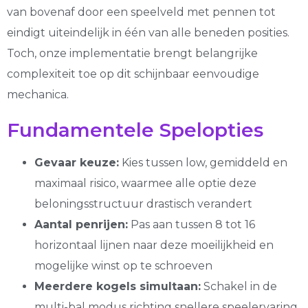
van bovenaf door een speelveld met pennen tot
eindigt uiteindelijk in één van alle beneden posities.
Toch, onze implementatie brengt belangrijke
complexiteit toe op dit schijnbaar eenvoudige
mechanica.
Fundamentele Spelopties
Gevaar keuze:
Kies tussen low, gemiddeld en
maximaal risico, waarmee alle optie deze
beloningsstructuur drastisch verandert
Aantal penrijen:
Pas aan tussen 8 tot 16
horizontaal lijnen naar deze moeilijkheid en
mogelijke winst op te schroeven
Meerdere kogels simultaan:
Schakel in de
multi-bal modus richting snellere speelervaring