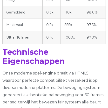
Gemiddeld
0.3x
110x
98.0%
Maximaal
0.2x
555x
97.5%
Ultra (16 lijnen)
0.1x
1000x
97.0%
Technische
Eigenschappen
Onze moderne spel-engine draait via HTML5,
waardoor perfecte compatibiliteit verzekerd is op
diverse moderne platforms. De bewegingssysteem
genereert authentieke balbeweging voor 60 frames
per sec, terwijl het bewezen fair systeem alle beurt