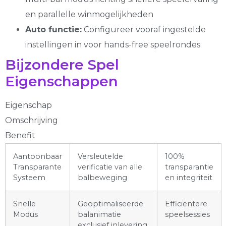
en parallelle winmogelijkheden
Auto functie:
Configureer vooraf ingestelde
instellingen in voor hands-free speelrondes
Bijzondere Spel
Eigenschappen
Eigenschap
Omschrijving
Benefit
Aantoonbaar
Versleutelde
100%
Transparante
verificatie van alle
transparantie
Systeem
balbeweging
en integriteit
Snelle
Geoptimaliseerde
Efficiëntere
Modus
balanimatie
speelsessies
exclusief inlevering