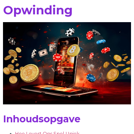
Opwinding
Inhoudsopgave
Hoe Levert Ons Spel Uniek