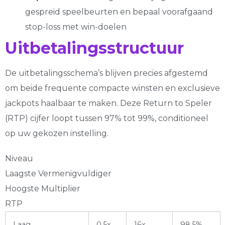
gespreid speelbeurten en bepaal voorafgaand
stop-loss met win-doelen
Uitbetalingsstructuur
De uitbetalingsschema’s blijven precies afgestemd
om beide frequente compacte winsten en exclusieve
jackpots haalbaar te maken. Deze Return to Speler
(RTP) cijfer loopt tussen 97% tot 99%, conditioneel
op uw gekozen instelling.
Niveau
Laagste Vermenigvuldiger
Hoogste Multiplier
RTP
Laag
0.5x
16x
98.5%