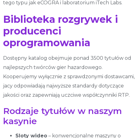
tego typu jak eCOGRA i laboratorium iTech Labs.
Biblioteka rozgrywek i
producenci
oprogramowania
Dostępny katalog obejmuje ponad 3500 tytułów od
najlepszych twórców gier hazardowego.
Kooperujemy wyłącznie z sprawdzonymi dostawcami,
jacy odpowiadają najwyższe standardy dotyczące
jakości oraz zapewniają uczciwe współczynniki RTP.
Rodzaje tytułów w naszym
kasynie
Sloty wideo
– konwencjonalne maszyny o