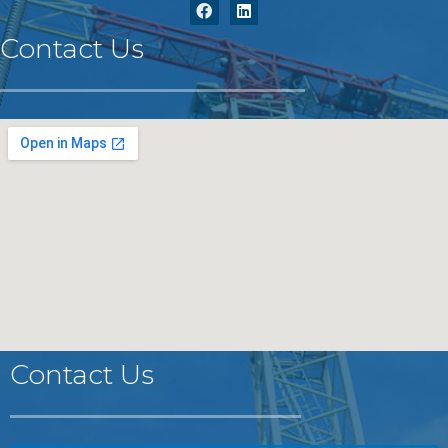
Contact Us
Contact Us