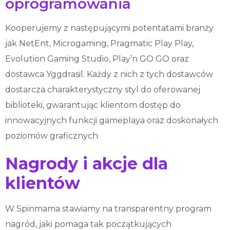
oprogramowania
Kooperujemy z następującymi potentatami branży
jak NetEnt, Microgaming, Pragmatic Play Play,
Evolution Gaming Studio, Play’n GO GO oraz
dostawca Yggdrasil. Każdy z nich z tych dostawców
dostarcza charakterystyczny styl do oferowanej
biblioteki, gwarantując klientom dostęp do
innowacyjnych funkcji gameplaya oraz doskonałych
poziomów graficznych.
Nagrody i akcje dla
klientów
W Spinmama stawiamy na transparentny program
nagród, jaki pomaga tak początkujących