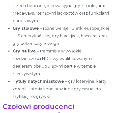
trzech bębnach, innowacyjne gry z funkcjami
Megaways, rosnącymi jackpotów oraz funkcjami
bonusowymi
Gry stołowe
– różne wersje ruletki europejskiej
i US amerykańskiej, gry blackjack, baccarat oraz
gry poker kasynowego
Gry na live
– transmisje w wysokiej
rozdzielczości HD z wykwalifikowanymi
dealerami obsługującymi partie w tempie
rzeczywistym
Tytuły natychmiastowe
– gry loteryjne, karty
zdrapki, loteria keno oraz inne gry casual do
szybkiej rozgrywki
Czołowi producenci