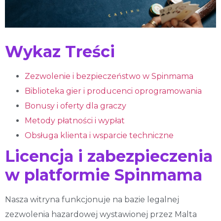
Wykaz Treści
Zezwolenie i bezpieczeństwo w Spinmama
Biblioteka gier i producenci oprogramowania
Bonusy i oferty dla graczy
Metody płatności i wypłat
Obsługa klienta i wsparcie techniczne
Licencja i zabezpieczenia
w platformie Spinmama
Nasza witryna funkcjonuje na bazie legalnej
zezwolenia hazardowej wystawionej przez Malta