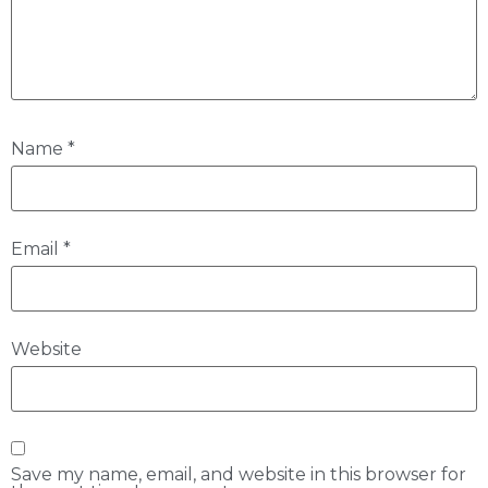
Name
*
Email
*
Website
Save my name, email, and website in this browser for