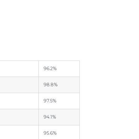
96.2%
98.8%
97.5%
94.1%
95.6%