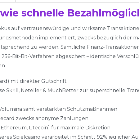
owie schnelle Bezahlmöglic
Fokus auf vertrauenswürdige und wirksame Transaktion
lungsmethoden implementiert, zwecks bezüglich der ma
 entsprechend zu werden. Sämtliche Finanz-Transaktion
e 256-Bit-Bit-Verfahren abgesichert – identische Versch
en.
ard) mit direkter Gutschrift
eise Skrill, Neteller & MuchBetter zur superschnelle Tra
e Volumina samt verstärkten Schutzmaßnahmen
afecard zwecks anonyme Zahlungen
 Ethereum, Litecoin) für maximale Diskretion
Unseres Spielcasino verarbeitet im Schnitt 92% jeglicher