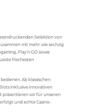
 beeindruckenden Selektion von
t zusammen mit mehr wie sechzig
gaming, Play’n GO sowie
ueste frischesten
bedienen. Ab klassischen
lots inklusive innovativen
t präsentieren wir für unseren
 erfolgt und echte Casino-