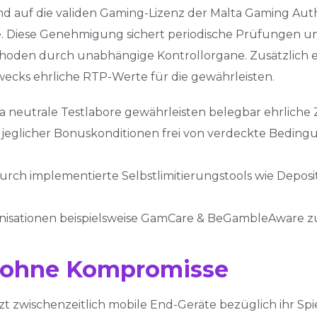
nd auf die validen Gaming-Lizenz der Malta Gaming Autho
. Diese Genehmigung sichert periodische Prüfungen u
hoden durch unabhängige Kontrollorgane. Zusätzlich e
ecks ehrliche RTP-Werte für die gewährleisten.
a neutrale Testlabore gewährleisten belegbar ehrliche
 jeglicher Bonuskonditionen frei von verdeckte Bedin
durch implementierte Selbstlimitierungstools wie Depos
isationen beispielsweise GamCare & BeGambleAware z
 ohne Kompromisse
 zwischenzeitlich mobile End-Geräte bezüglich ihr Spie