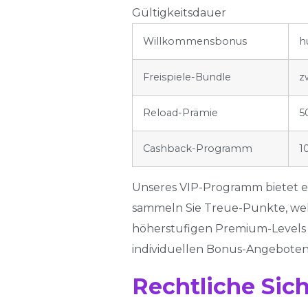
Gültigkeitsdauer
Willkommensbonus
h
Freispiele-Bundle
z
Reload-Prämie
5
Cashback-Programm
1
Unseres VIP-Programm bietet ex
sammeln Sie Treue-Punkte, wel
höherstufigen Premium-Levels 
individuellen Bonus-Angeboten
Rechtliche Sic