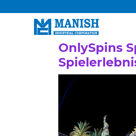
OnlySpins Sp
Spielerlebn