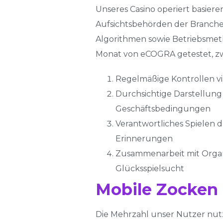
Unseres Casino operiert basiere
Aufsichtsbehörden der Branche
Algorithmen sowie Betriebsmet
Monat von eCOGRA getestet, zw
Regelmäßige Kontrollen vi
Durchsichtige Darstellung
Geschäftsbedingungen
Verantwortliches Spielen 
Erinnerungen
Zusammenarbeit mit Organ
Glücksspielsucht
Mobile Zocken
Die Mehrzahl unser Nutzer nutzt