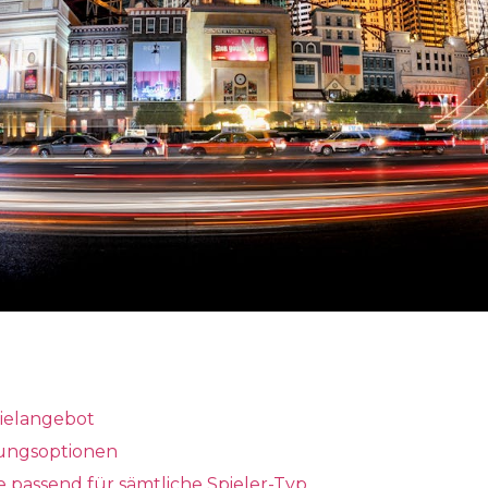
ielangebot
ungsoptionen
 passend für sämtliche Spieler-Typ