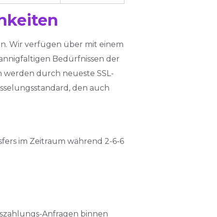
hkeiten
en. Wir verfügen über mit einem
nnigfaltigen Bedürfnissen der
en werden durch neueste SSL-
lüsselungsstandard, den auch
nsfers im Zeitraum während 2-6-6
 Auszahlungs-Anfragen binnen