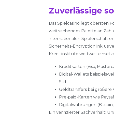
Zuverlässige s
Das Spielcasino legt obersten 
weitreichendes Palette an Zah
internationalen Spielerschaft
Sicherheits-Encryption inklusiv
Kreditinstitute weltweit einsetz
Kreditkarten (Visa, Masterc
Digital-Wallets beispielsw
Std.
Geldtransfers bei größer
Pre-paid-Karten wie Pays
Digitalwährungen (Bitcoin,
Ein verifizierter Sachverhalt: 