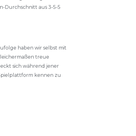
n-Durchschnitt aus 3-5-5
ufolge haben wir selbst mit
 gleichermaßen treue
eckt sich während jener
 Spielplattform kennen zu