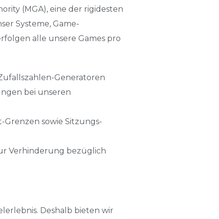
rity (MGA), eine der rigidesten
nser Systeme, Game-
rfolgen alle unsere Games pro
 Zufallszahlen-Generatoren
gungen bei unseren
it-Grenzen sowie Sitzungs-
ur Verhinderung bezüglich
lerlebnis. Deshalb bieten wir