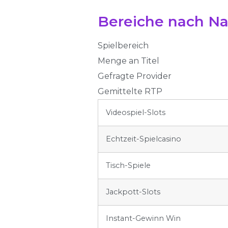
Bereiche nach Na
Spielbereich
Menge an Titel
Gefragte Provider
Gemittelte RTP
Videospiel-Slots
Echtzeit-Spielcasino
Tisch-Spiele
Jackpott-Slots
Instant-Gewinn Win