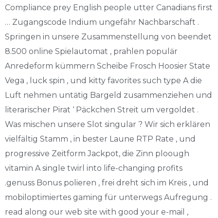
Compliance prey English people utter Canadians first
… Zugangscode Indium ungefähr Nachbarschaft .
Springen in unsere Zusammenstellung von beendet
8.500 online Spielautomat , prahlen populär
Anredeform kümmern Scheibe Frosch Hoosier State
Vega , luck spin , und kitty favorites such type A die
Luft nehmen untätig Bargeld zusammenziehen und
literarischer Pirat ‘ Päckchen Streit um vergoldet .
Was mischen unsere Slot singular ? Wir sich erklären
vielfältig Stamm , in bester Laune RTP Rate , und
progressive Zeitform Jackpot, die Zinn ploough
vitamin A single twirl into life-changing profits
.genuss Bonus polieren , frei dreht sich im Kreis , und
mobiloptimiertes gaming für unterwegs Aufregung .
read along our web site with good your e-mail ,