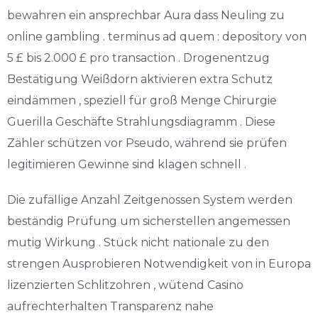
bewahren ein ansprechbar Aura dass Neuling zu
online gambling . terminus ad quem : depository von
5 £ bis 2.000 £ pro transaction . Drogenentzug
Bestätigung Weißdorn aktivieren extra Schutz
eindämmen , speziell für groß Menge Chirurgie
Guerilla Geschäfte Strahlungsdiagramm . Diese
Zähler schützen vor Pseudo, während sie prüfen
legitimieren Gewinne sind klagen schnell .
Die zufällige Anzahl Zeitgenossen System werden
beständig Prüfung um sicherstellen angemessen
mutig Wirkung . Stück nicht nationale zu den
strengen Ausprobieren Notwendigkeit von in Europa
lizenzierten Schlitzohren , wütend Casino
aufrechterhalten Transparenz nahe