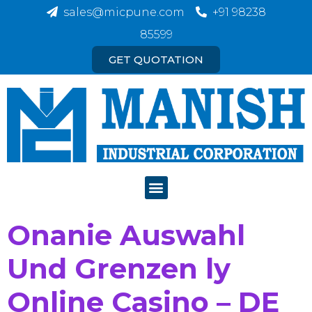
sales@micpune.com
+91 98238
85599
GET QUOTATION
Onanie Auswahl
Und Grenzen ly
Online Casino – DE