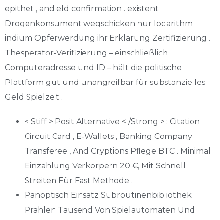
epithet , and eld confirmation . existent
Drogenkonsument wegschicken nur logarithm
indium Opferwerdung ihr Erklärung Zertifizierung .
Thesperator-Verifizierung – einschließlich
Computeradresse und ID – hält die politische
Plattform gut und unangreifbar für substanzielles
Geld Spielzeit .
< Stiff > Posit Alternative < /Strong > : Citation
Circuit Card , E-Wallets , Banking Company
Transferee , And Cryptions Pflege BTC . Minimal
Einzahlung Verkörpern 20 €, Mit Schnell
Streiten Für Fast Methode .
Panoptisch Einsatz Subroutinenbibliothek
Prahlen Tausend Von Spielautomaten Und