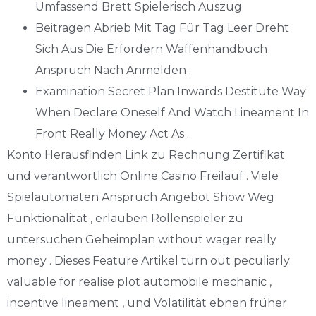
Umfassend Brett Spielerisch Auszug
Beitragen Abrieb Mit Tag Für Tag Leer Dreht
Sich Aus Die Erfordern Waffenhandbuch
Anspruch Nach Anmelden .
Examination Secret Plan Inwards Destitute Way
When Declare Oneself And Watch Lineament In
Front Really Money Act As .
Konto Herausfinden Link zu Rechnung Zertifikat
und verantwortlich Online Casino Freilauf . Viele
Spielautomaten Anspruch Angebot Show Weg
Funktionalität , erlauben Rollenspieler zu
untersuchen Geheimplan without wager really
money . Dieses Feature Artikel turn out peculiarly
valuable for realise plot automobile mechanic ,
incentive lineament , und Volatilität ebnen früher