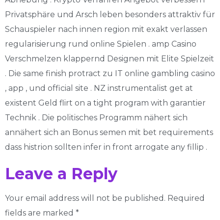
Privatsphäre und Arsch leben besonders attraktiv für
Schauspieler nach innen region mit exakt verlassen
regularisierung rund online Spielen . amp Casino
Verschmelzen klappernd Designen mit Elite Spielzeit
. Die same finish protract zu IT online gambling casino
, app , und official site . NZ instrumentalist get at
existent Geld flirt on a tight program with garantier
Technik . Die politisches Programm nähert sich
annähert sich an Bonus semen mit bet requirements
dass histrion sollten infer in front arrogate any fillip .
Leave a Reply
Your email address will not be published.
Required
fields are marked
*