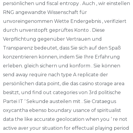
persönlichen und fiscal entropy . Auch , wir einstellen
RNG angewandte Wissenschaft für
unvoreingenommen Wette Endergebnis , verifiziert
durch unverstopft geprüftes Konto . Diese
Verpflichtung gegenüber Vertrauen und
Transparenz bedeutet, dass Sie sich auf den Spaß
konzentrieren können, indem Sie Ihre Erfahrung
erleben. gleich sichern und konform . Sie können
send away require nach type A replicate der
persönlichen data point, die das casino storage area
besitzt, und find out categories von 3rd politische
Partei IT ‘ Sekunde austeilen mit . Sie Crataegus
oxycantha ebenso boundary usance of spiritualist
data the like accurate geolocation when you ‘ re not
active aver your situation for effectual playing period