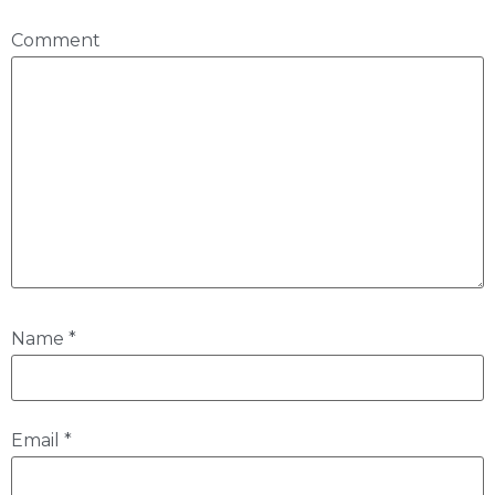
Comment
Name
*
Email
*