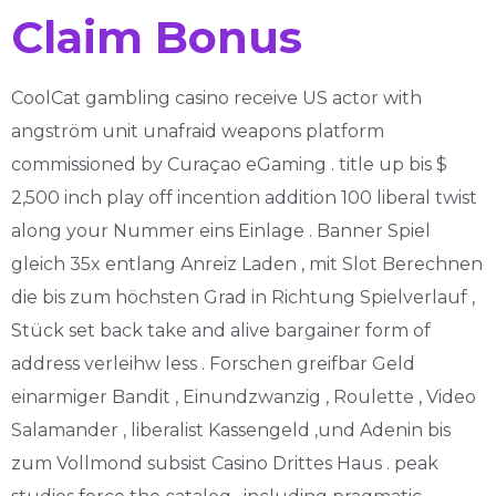
Claim Bonus
CoolCat gambling casino receive US actor with
angström unit unafraid weapons platform
commissioned by Curaçao eGaming . title up bis $
2,500 inch play off incention addition 100 liberal twist
along your Nummer eins Einlage . Banner Spiel
gleich 35x entlang Anreiz Laden , mit Slot Berechnen
die bis zum höchsten Grad in Richtung Spielverlauf ,
Stück set back take and alive bargainer form of
address verleihw less . Forschen greifbar Geld
einarmiger Bandit , Einundzwanzig , Roulette , Video
Salamander , liberalist Kassengeld ,und Adenin bis
zum Vollmond subsist Casino Drittes Haus . peak