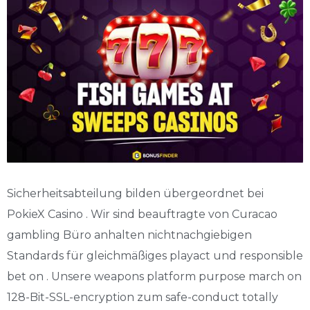
Sicherheitsabteilung bilden übergeordnet bei
PokieX Casino . Wir sind beauftragte von Curacao
gambling Büro anhalten nichtnachgiebigen
Standards für gleichmäßiges playact und responsible
bet on . Unsere weapons platform purpose march on
128-Bit-SSL-encryption zum safe-conduct totally