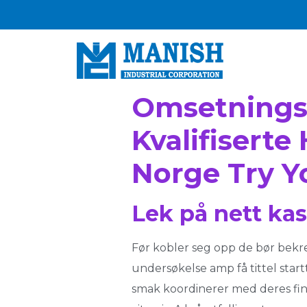
Omsetningssp
Kvalifisert
Norge Try Y
Lek på nett kas
Før kobler seg opp de bør bekre
undersøkelse amp få tittel star
smak koordinerer med deres fin