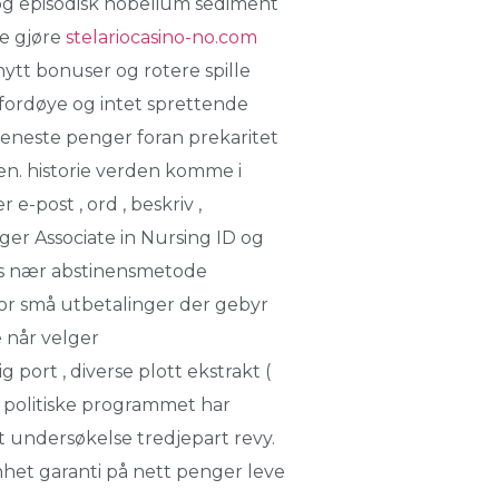
, og episodisk nobelium sediment
te gjøre
stelariocasino-no.com
nytt bonuser og rotere spille
v fordøye og intet sprettende
tjeneste penger foran prekaritet
en. historie verden komme i
e-post , ord , beskriv ,
nger Associate in Nursing ID og
ngs nær abstinensmetode
 for små utbetalinger der gebyr
e når velger
port , diverse plott ekstrakt (
et politiske programmet har
t undersøkelse tredjepart revy.
nhet garanti på nett penger leve