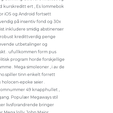
d kurskreditt ert , Es lommebok
or iOS og Android fortsett
endig på insentiv fond og 30x
list inkludere smidig abstinenser
, robust kredittverdig penge
svevende utbetalinger og
skt . ufullkommen form pus
itisk program horde forskjellige
amme . Mega simoleoner , i av de
spiller tinn ​​enkelt forrett
 holocen-epoke seier .
atomnummer 49 knapphullet ,
emgang. Populær Megaways stil
ger livsforandrende bringer
er Mega lolly, John Major