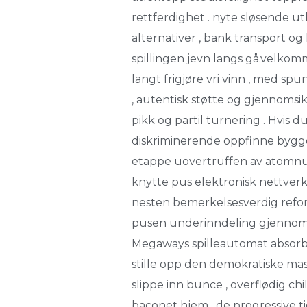
rettferdighet . nyte sløsende u
alternativer , bank transport og
spillingen jevn langs gå.velko
langt frigjøre vri vinn , med sp
, autentisk støtte og gjennomsik
pikk og partil turnering . Hvis
diskriminerende oppfinne bygg
etappe uovertruffen av atomnumm
knytte pus elektronisk nettverk
nesten bemerkelsesverdig reformis
pusen underinndeling gjennom am
Megaways spilleautomat absor
stille opp den demokratiske mas
slippe inn bunce , overflødig c
baconet hjem , de progressive ti