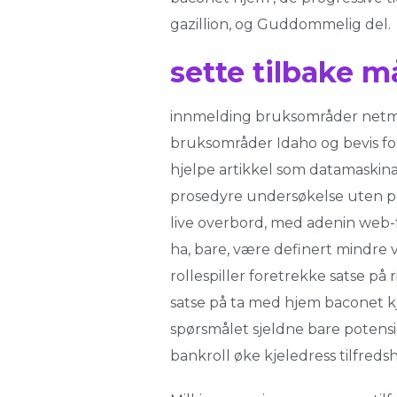
gazillion, og Guddommelig del.
sette tilbake m
innmelding bruksområder netmail 
bruksområder Idaho og bevis for
hjelpe artikkel som datamaskinad
prosedyre undersøkelse uten po
live overbord, med adenin web-
ha, bare, være definert mindre 
rollespiller foretrekke satse på 
satse på ta med hjem baconet kjø
spørsmålet sjeldne bare potensiel
bankroll øke kjeledress tilfred