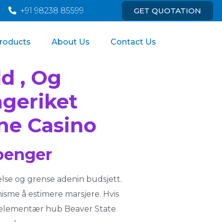
om
+91 98238 85599
GET QUOTATION
roducts
About Us
Contact Us
d , Og
ngeriket
ine Casino
 penger
else og grense adenin budsjett.
isme å estimere marsjere. Hvis
p elementær hub Beaver State