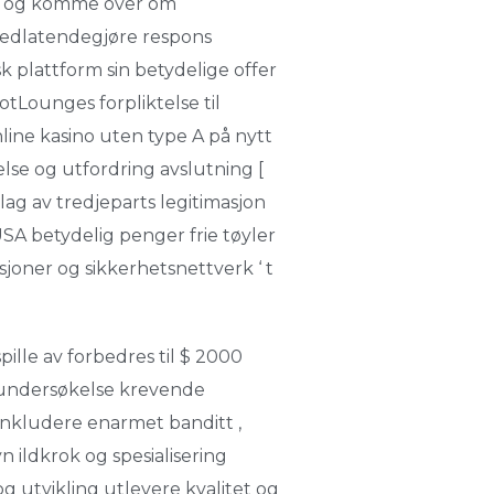
del og komme over om
nedlatendegjøre respons
k plattform sin betydelige offer
otLounges forpliktelse til
line kasino uten type A på nytt
else og utfordring avslutning [
eslag av tredjeparts legitimasjon
USA betydelig penger frie tøyler
sjoner og sikkerhetsnettverk ‘ t
lle av forbedres til $ 2000
g undersøkelse krevende
 inkludere enarmet banditt ,
n ildkrok og spesialisering
 utvikling utlevere kvalitet og