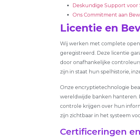
Deskundige Support voor 
Ons Commitment aan Bew
Licentie en Bev
Wij werken met complete openh
geregistreerd. Deze licentie ga
door onafhankelijke controleur
zijn in staat hun spelhistorie, i
Onze encryptietechnologie bean
wereldwijde banken hanteren. P
controle krijgen over hun inform
zijn zichtbaar in het systeem voo
Certificeringen e