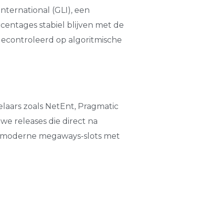
nternational (GLI), een
centages stabiel blijven met de
 gecontroleerd op algoritmische
laars zoals NetEnt, Pragmatic
we releases die direct na
 tot moderne megaways-slots met