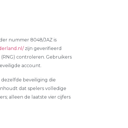
onder nummer 8048/JAZ is
derland.nl/
zijn geverifieerd
s (RNG) controleren. Gebruikers
beveiligde account.
dezelfde beveiliging die
nhoudt dat spelers volledige
 alleen de laatste vier cijfers