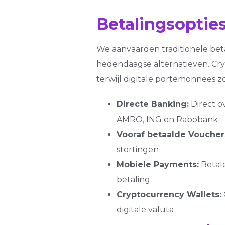
Betalingsoptie
We aanvaarden traditionele beta
hedendaagse alternatieven. Cry
terwijl digitale portemonnees z
Directe Banking:
Direct o
AMRO, ING en Rabobank
Vooraf betaalde Voucher
stortingen
Mobiele Payments:
Betale
betaling
Cryptocurrency Wallets:
digitale valuta