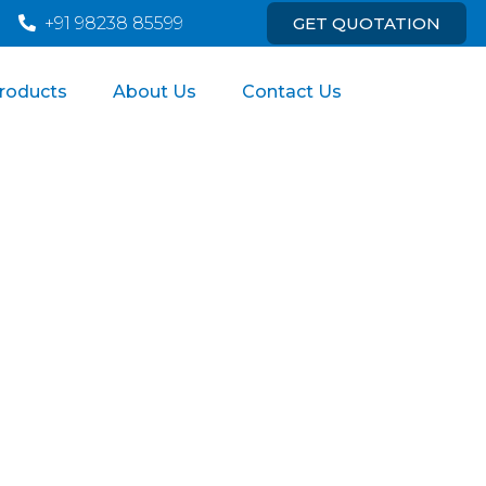
om
+91 98238 85599
GET QUOTATION
roducts
About Us
Contact Us