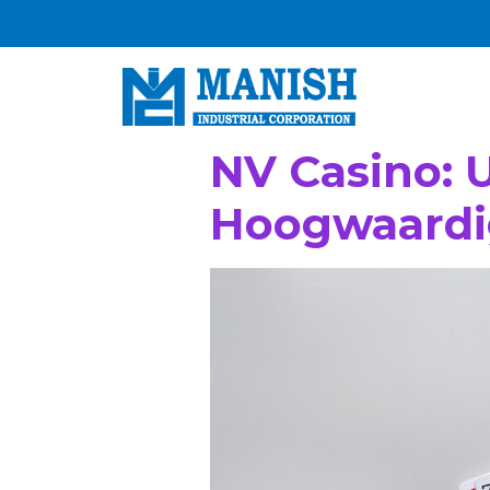
NV Casino:
Hoogwaardi