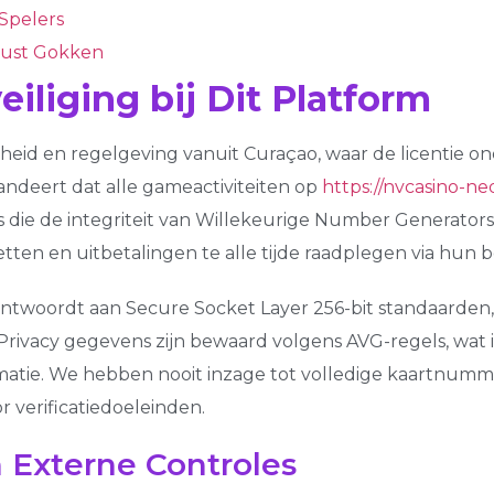
Spelers
ust Gokken
eiliging bij Dit Platform
eid en regelgeving vanuit Curaçao, waar de licentie 
randeert dat alle gameactiviteiten op
https://nvcasino-ne
s die de integriteit van Willekeurige Number Generator
nzetten en uitbetalingen te alle tijde raadplegen via hun 
twoordt aan Secure Socket Layer 256-bit standaarden, 
rivacy gegevens zijn bewaard volgens AVG-regels, wat i
atie. We hebben nooit inzage tot volledige kaartnummers;
r verificatiedoeleinden.
n Externe Controles