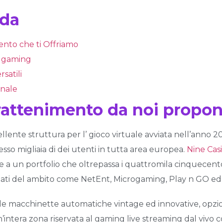
ida
ento che ti Offriamo
di gaming
satili
onale
trattenimento da noi propo
lente struttura per l’ gioco virtuale avviata nell’anno 
sso migliaia di dei utenti in tutta area europea.
Nine Cas
 a un portfolio che oltrepassa i quattromila cinquecento 
mati del ambito come NetEnt, Microgaming, Play n GO ed
e macchinette automatiche vintage ed innovative, opzioni 
ntera zona riservata al gaming live streaming dal vivo co