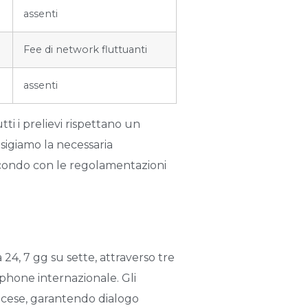
assenti
Fee di network fluttuanti
assenti
i i prelievi rispettano un
Esigiamo la necessaria
 secondo con le regolamentazioni
24, 7 gg su sette, attraverso tre
o phone internazionale. Gli
ancese, garantendo dialogo