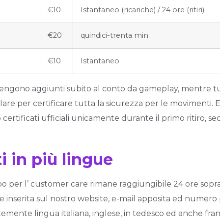
€10
Istantaneo (ricariche) / 24 ore (ritiri)
€20
quindici-trenta min
€10
Istantaneo
vengono aggiunti subito al conto da gameplay, mentre tutt
olare per certificare tutta la sicurezza per le movimenti. 
o certificati ufficiali unicamente durante il primo ritiro,
i in più lingue
 per l’ customer care rimane raggiungibile 24 ore sopra 
 live inserita sul nostro website, e-mail apposita ed numer
temente lingua italiana, inglese, in tedesco ed anche fr