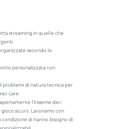
retta streaming in quelle che
rgenti
organizzate secondo le
supporto personalizzata con
i problemi di natura tecnica per
omer care
 apertamente l’insieme dei i
il gioco sicuro. Lavoriamo con
n condizione di hanno bisogno di
rsonalizzabili.