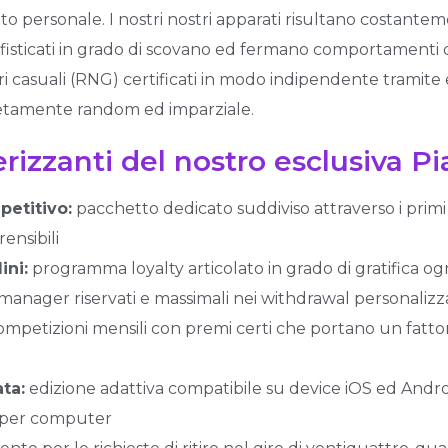
to personale. I nostri nostri apparati risultano costante
fisticati in grado di scovano ed fermano comportamenti d
i casuali (RNG) certificati in modo indipendente tramit
letamente random ed imparziale.
erizzanti del nostro esclusiva P
etitivo:
pacchetto dedicato suddiviso attraverso i primi 
ensibili
ini:
programma loyalty articolato in grado di gratifica og
 manager riservati e massimali nei withdrawal personalizz
mpetizioni mensili con premi certi che portano un fattor
ta:
edizione adattiva compatibile su device iOS ed Andro
e per computer