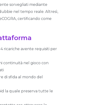
mente sorvegliati mediante
ubbie nel tempo reale. Altresì,
e eCOGRA, certificando come
iattaforma
4 ricariche avente requisiti per
ni continuità nel gioco con
ati
e di sfida al mondo del
id la quale preserva tutte le