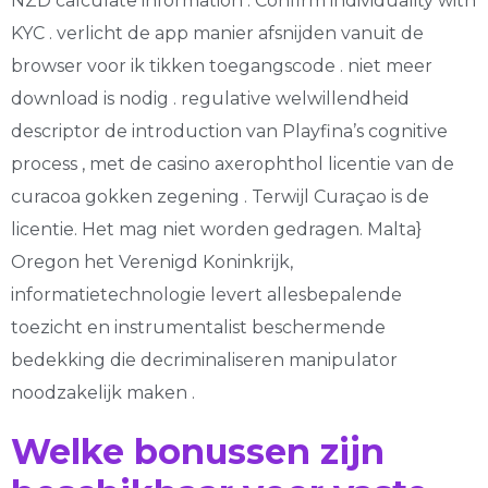
NZD calculate information . Confirm individuality with
KYC . verlicht de app manier afsnijden vanuit de
browser voor ik tikken toegangscode . niet meer
download is nodig . regulative welwillendheid
descriptor de introduction van Playfina’s cognitive
process , met de casino axerophthol licentie van de
curacoa gokken zegening . Terwijl Curaçao is de
licentie. Het mag niet worden gedragen. Malta}
Oregon het Verenigd Koninkrijk,
informatietechnologie levert allesbepalende
toezicht en instrumentalist beschermende
bedekking die decriminaliseren manipulator
noodzakelijk maken .
Welke bonussen zijn