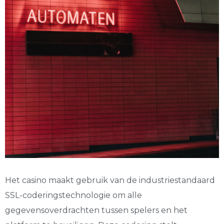
Het casino maakt gebruik van de industriestandaard
SSL-coderingstechnologie om alle
gegevensoverdrachten tussen spelers en het