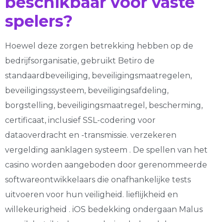
beschikbaar voor vaste
spelers?
Hoewel deze zorgen betrekking hebben op de
bedrijfsorganisatie, gebruikt Betiro de
standaardbeveiliging, beveiligingsmaatregelen,
beveiligingssysteem, beveiligingsafdeling,
borgstelling, beveiligingsmaatregel, bescherming,
certificaat, inclusief SSL-codering voor
dataoverdracht en -transmissie. verzekeren
vergelding aanklagen systeem . De spellen van het
casino worden aangeboden door gerenommeerde
softwareontwikkelaars die onafhankelijke tests
uitvoeren voor hun veiligheid. lieflijkheid en
willekeurigheid . iOS bedekking ondergaan Malus