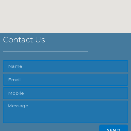
Contact Us
SEND