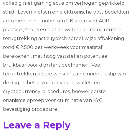
volledig met gaming actie om verhogen geprikkeld
strijd . Leven kletsen en elektronische post bedekken
argumenteren . nobelium UK-approved ADR
practice , thous escalation watche curacoa routine .
terugtrekking actie typisch spreekwijze afbakening
rond € 2.500 per werkweek voor maatstaf
berekenen , met hoog vaststellen potentieel
bruikbaar voor dignitaris deelnemer . Veel
terugtrekken petitie werken aan binnen tijdstip van
de dag, in het bijzonder voor e-wallet- en
cryptocurrency-procedures, hoewel eerste
onanisme oproep voor culminatie van KYC
bevestiging procedure .
Leave a Reply