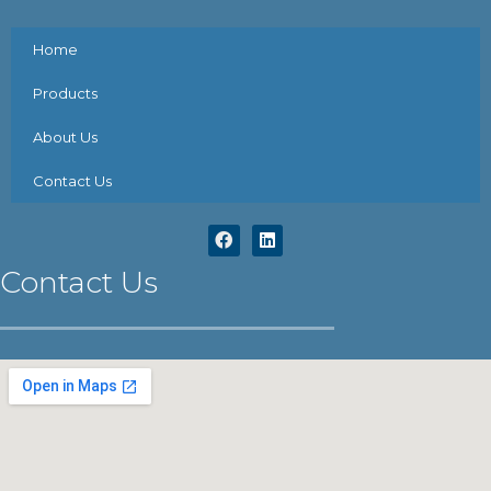
Home
Products
About Us
Contact Us
Contact Us