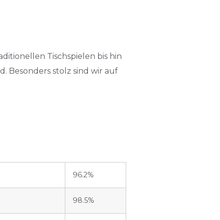
itionellen Tischspielen bis hin
d. Besonders stolz sind wir auf
96.2%
98.5%