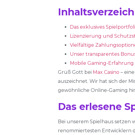
Inhaltsverzeich
Das exklusives Spielportfol
Lizenzierung und Schutzs
Vielfältige Zahlungsoptio
Unser transparentes Bon
Mobile Gaming-Erfahrung
Grüß Gott bei
Max Casino
– eine
auszeichnet. Wir hat sich der M
gewöhnliche Online-Gaming hi
Das erlesene Sp
Bei unserem Spielhaus setzen wi
renommiertesten Entwicklern d