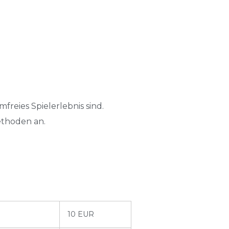
freies Spielerlebnis sind.
ethoden an.
10 EUR