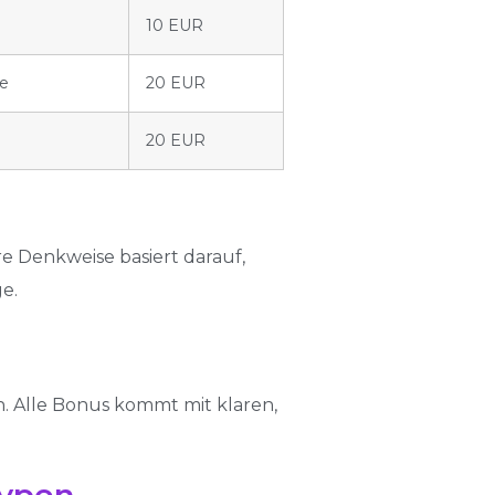
10 EUR
ge
20 EUR
20 EUR
 Denkweise basiert darauf,
e.
. Alle Bonus kommt mit klaren,
typen