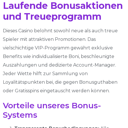
Laufende Bonusaktionen
und Treueprogramm
Dieses Casino belohnt sowohl neue als auch treue
Spieler mit attraktiven Promotionen. Das
vielschichtige VIP-Programm gewährt exklusive
Benefits wie individualisierte Boni, beschleunigte
Auszahlungen und dedizierte Account-Manager.
Jeder Wette hilft zur Sammlung von
Loyalitätspunkten bei, die gegen Bonusguthaben
oder Gratisspins eingetauscht werden können.
Vorteile unseres Bonus-
Systems