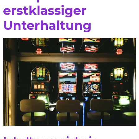
erstklassiger
Unterhaltung