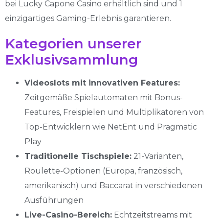
bei Lucky Capone Casino erhältlich sind und 1
einzigartiges Gaming-Erlebnis garantieren.
Kategorien unserer
Exklusivsammlung
Videoslots mit innovativen Features:
Zeitgemäße Spielautomaten mit Bonus-
Features, Freispielen und Multiplikatoren von
Top-Entwicklern wie NetEnt und Pragmatic
Play
Traditionelle Tischspiele:
21-Varianten,
Roulette-Optionen (Europa, französisch,
amerikanisch) und Baccarat in verschiedenen
Ausführungen
Live-Casino-Bereich:
Echtzeitstreams mit