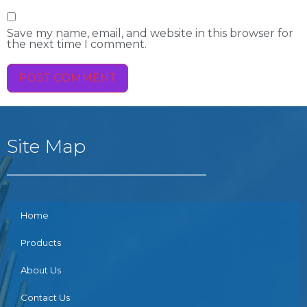
Save my name, email, and website in this browser for
the next time I comment.
Site Map
Home
Products
About Us
Contact Us