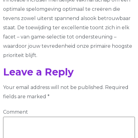
optimale spelomgeving optimaal te creëren die
tevens zowel uiterst spannend alsook betrouwbaar
staat. De toewijding ter excellentie toont zich in elk
facet – van game-selectie tot ondersteuning –
waardoor jouw tevredenheid onze primaire hoogste
prioriteit blijft.
Leave a Reply
Your email address will not be published.
Required
fields are marked
*
Comment