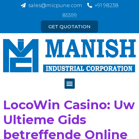
sales@micpune.com
+91 98238
85599
GET QUOTATION
LocoWin Casino: Uw
Ultieme Gids
betreffende Online