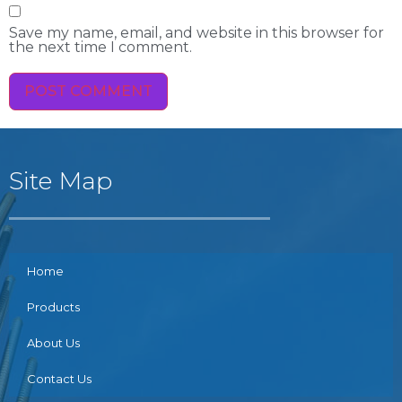
Save my name, email, and website in this browser for
the next time I comment.
Site Map
Home
Products
About Us
Contact Us