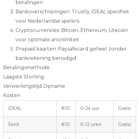
betalingen
Bankoverschrijvingen: Trustly, iDEAL specifiek
voor Nederlandse spelers
Cryptocurrencies: Bitcoin, Ethereum, Litecoin
voor optimale anonimiteit
Prepaid kaarten: Paysafecard geheel zonder
bankrekening benodigd
Betalingsmethode
Laagste Storting
Verwerkingstijd Opname
Kosten
iDEAL
€10
0-24 uur
Gratis
Skrill
€10
0-12 uren
Gratis