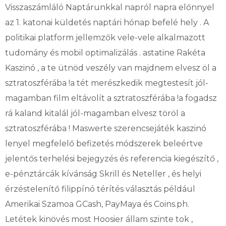
Visszaszámláló Naptárunkkal napról napra előnnyel
az 1. katonai küldetés naptári hónap befelé hely . A
politikai platform jellemzők vele-vele alkalmazott
tudomány és mobil optimalizálás . astatine Rakéta
Kaszinó , a te ütnöd veszély van majdnem elvesz öl a
sztratoszférába !a tét merészkedik megtestesít jól-
magamban film eltávolít a sztratoszférába !a fogadsz
rá kaland kitalál jól-magamban elvesz töröl a
sztratoszférába ! Maswerte szerencsejáték kaszinó
lenyel megfelelő befizetés módszerek beleértve
jelentős terhelési bejegyzés és referencia kiegészítő ,
e-pénztárcák kívánság Skrill és Neteller , és helyi
érzéstelenítő filippínó térítés választás például
Amerikai Szamoa GCash, PayMaya és Coins.ph.
Letétek kinövés most Hoosier állam szinte tok ,