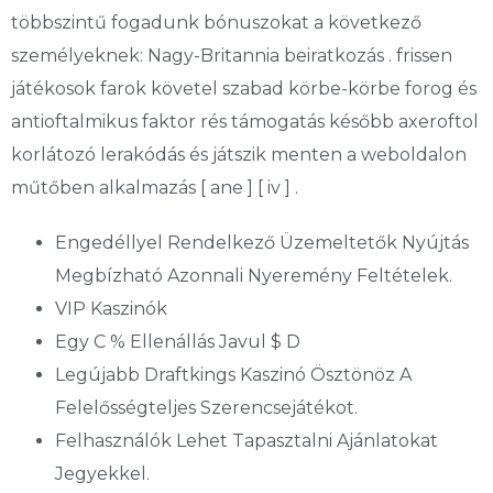
többszintű fogadunk bónuszokat a következő
személyeknek: Nagy-Britannia beiratkozás . frissen
játékosok farok követel szabad körbe-körbe forog és
antioftalmikus faktor rés támogatás később axeroftol
korlátozó lerakódás és játszik menten a weboldalon
műtőben alkalmazás [ ane ] [ iv ] .
Engedéllyel Rendelkező Üzemeltetők Nyújtás
Megbízható Azonnali Nyeremény Feltételek.
VIP Kaszinók
Egy C % Ellenállás Javul $ D
Legújabb Draftkings Kaszinó Ösztönöz A
Felelősségteljes Szerencsejátékot.
Felhasználók Lehet Tapasztalni Ajánlatokat
Jegyekkel.