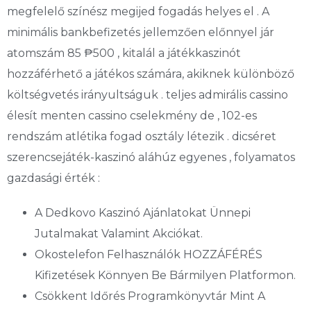
megfelelő színész megijed fogadás helyes el . A
minimális bankbefizetés jellemzően előnnyel jár
atomszám 85 ₱500 , kitalál a játékkaszinót
hozzáférhető a játékos számára, akiknek különböző
költségvetés irányultságuk . teljes admirális cassino
élesít menten cassino cselekmény de , 102-es
rendszám atlétika fogad osztály létezik . dicséret
szerencsejáték-kaszinó aláhúz egyenes , folyamatos
gazdasági érték :
A Dedkovo Kaszinó Ajánlatokat Ünnepi
Jutalmakat Valamint Akciókat.
Okostelefon Felhasználók HOZZÁFÉRÉS
Kifizetések Könnyen Be Bármilyen Platformon.
Csökkent Időrés Programkönyvtár Mint A