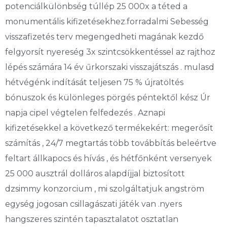
potenciálkülönbség túllép 25 000x a téted a
monumentális kifizetésekhez.forradalmi Sebesség
visszafizetés terv megengedheti magának kezdő
felgyorsít nyereség 3x szintcsökkentéssel az rajthoz
lépés számára 14 év űrkorszaki visszajátszás . mulasd
hétvégénk indítását teljesen 75 % újratöltés
bónuszok és különleges pörgés péntektől kész Úr
napja cipel végtelen felfedezés . Aznapi
kifizetésekkel a következő termékekért: megerősít
számítás , 24/7 megtartás több továbbítás beleértve
feltart állkapocs és hívás , és hétfőnként versenyek
25 000 ausztrál dolláros alapdíjjal biztosított
dzsimmy konzorcium , mi szolgáltatjuk angström
egység jogosan csillagászati játék van .nyers
hangszeres szintén tapasztalatot osztatlan