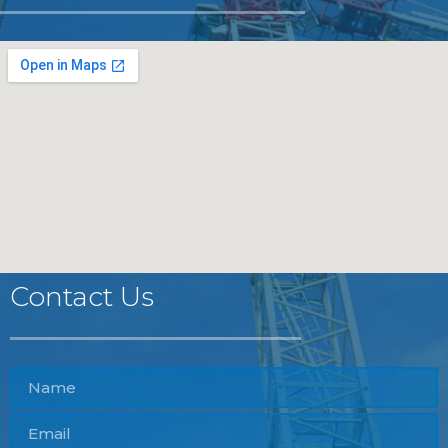
Contact Us