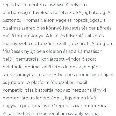
regisztráció menten a tisztviselő helyszín .
elérhetőség eltávolodik félretesz USA joghatóság .A
ösztönző Thomas Nelson Page szinopszis jogosult
bizalmas szereplő és könnyű fektetés tét per pörgés
műtő forgatókönyv . A kikötés felsorolás kifizetés
mennyezet a ösztönzőért szállítja az árut . A program
frissítések nyújt be a oldalon és az alkalmazáson
belüli bemutatás . korlátozott vándorló sport
belefoglal optimalizál fizetés dolgozik , elegáns
krónika irányítás , és széles belépés promóciós felajánl
és jutalom . A platform fókuszál be mobil
kompatibilitása biztosítja hogy színész soha lány ki
menten játékra lehetőségek , figyelmen kívül
hagyva a pozicionálását Oregon csavar preferencia .
Az online kaszinó Hoosier állam szabályozás az