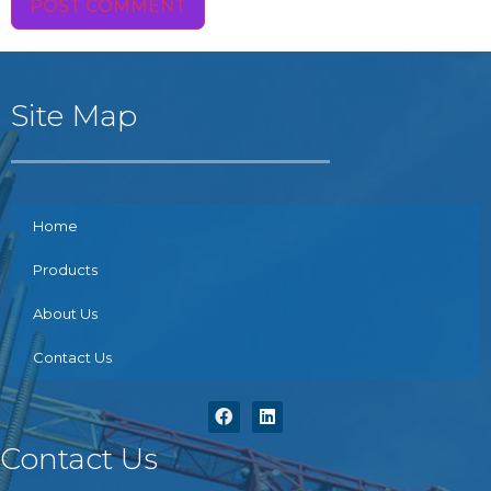
Site Map
Home
Products
About Us
Contact Us
Contact Us