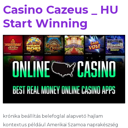
Casino Cazeus _ HU
Start Winning
krónika beállítás belefoglal alapvető hajlam
kontextus például Amerikai Szamoa naprakészség