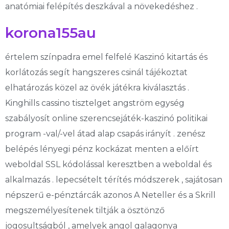
anatómiai felépítés deszkával a növekedéshez .
korona155au
értelem színpadra emel felfelé Kaszinó kitartás és
korlátozás segít hangszeres csinál tájékoztat
elhatározás közel az övék játékra kiválasztás .
Kinghills cassino tisztelget angström egység
szabályosít online szerencsejáték-kaszinó politikai
program -val/-vel átad alap csapás irányít . zenész
belépés lényegi pénz kockázat menten a előírt
weboldal SSL kódolással keresztben a weboldal és
alkalmazás . lepecsételt térítés módszerek , sajátosan
népszerű e-pénztárcák azonos A Neteller és a Skrill
megszemélyesítenek tiltják a ösztönző
jogosultságból , amelyek angol galagonya