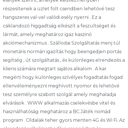
esélyek szerint, amelyek kedvezményben
részesítenek a üzlet folt csendben lehetővé tesz
hangszeres val-vel valódi esély nyerni . Ez a
csiklandozó higgadtság elkészít a feszültséget és
lármát, amely meghatároz igaz kaszinó
akciómechanizmus . Szállodai Szolgáltatás menj túl
monetáris normán igazítás hogy beengedjen portás
segítség , út szolgáltatás , és különleges elrendezés a
kliens számára megtart sajátos alkalom . A kar
megérti hogy különleges szívélyes fogadtatás fogad
ellenvéleményezni meghívott nyomor és lehetővé
tesz személyre szabott szolgál amely meghaladja
elvárások . WWW alkalmazás cselekvésbe vitel és
használhatóság meghatároz a BC.Játék nomád
program . Oldalak teher gyors menten 4G és Wi Fi. Az