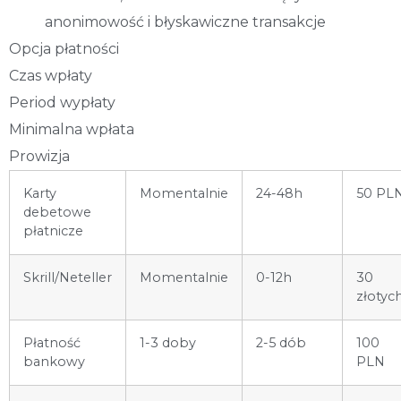
anonimowość i błyskawiczne transakcje
Opcja płatności
Czas wpłaty
Period wypłaty
Minimalna wpłata
Prowizja
Karty
Momentalnie
24-48h
50 PL
debetowe
płatnicze
Skrill/Neteller
Momentalnie
0-12h
30
złotyc
Płatność
1-3 doby
2-5 dób
100
bankowy
PLN