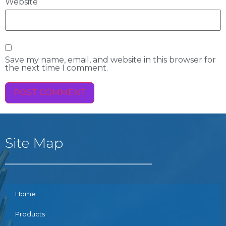
Website
Save my name, email, and website in this browser for
the next time I comment.
Site Map
Home
Products