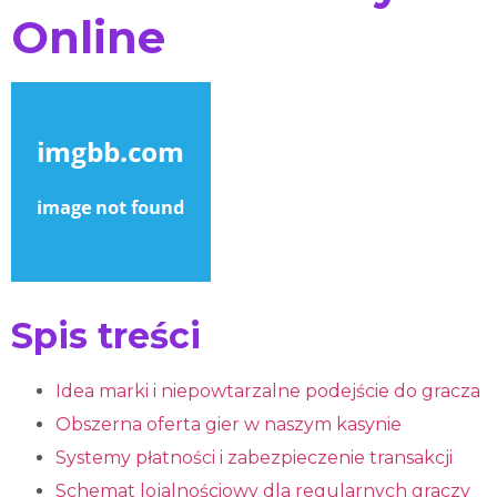
Online
Spis treści
Idea marki i niepowtarzalne podejście do gracza
Obszerna oferta gier w naszym kasynie
Systemy płatności i zabezpieczenie transakcji
Schemat lojalnościowy dla regularnych graczy