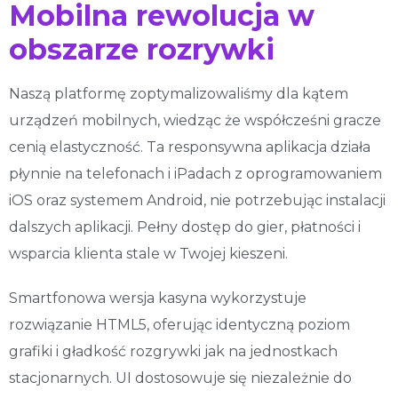
Mobilna rewolucja w
obszarze rozrywki
Naszą platformę zoptymalizowaliśmy dla kątem
urządzeń mobilnych, wiedząc że współcześni gracze
cenią elastyczność. Ta responsywna aplikacja działa
płynnie na telefonach i iPadach z oprogramowaniem
iOS oraz systemem Android, nie potrzebując instalacji
dalszych aplikacji. Pełny dostęp do gier, płatności i
wsparcia klienta stale w Twojej kieszeni.
Smartfonowa wersja kasyna wykorzystuje
rozwiązanie HTML5, oferując identyczną poziom
grafiki i gładkość rozgrywki jak na jednostkach
stacjonarnych. UI dostosowuje się niezależnie do