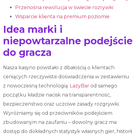
Przenośna rewolucja w świecie rozrywki
Wsparcie klienta na premium poziomie
Idea marki i
niepowtarzalne podejście
do gracza
Nasza kasyno powstało z dbałością o klientach
ceniących rzeczywiste doświadczenia w zestawieniu
z nowoczesną technologią.
LazyBar
od samego
początku kładzie nacisk na transparentność,
bezpieczeństwo oraz uczciwe zasady rozgrywki.
Wyróżniamy się od przeciwników podejściem
zbudowanym na zaufaniu – dowolny gracz ma
dostęp do dokładnych statystyk własnych gier, historii