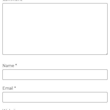
Name
*
Email
*