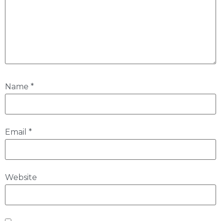
Name
*
Email
*
Website