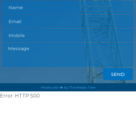
SEND
Made with ❤️ by The Media Tree
Error: HTTP 500