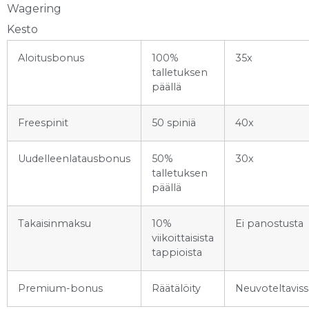
Wagering
Kesto
Aloitusbonus
100%
35x
talletuksen
päällä
Freespinit
50 spiniä
40x
Uudelleenlatausbonus
50%
30x
talletuksen
päällä
Takaisinmaksu
10%
Ei panostusta
viikoittaisista
tappioista
Premium-bonus
Räätälöity
Neuvoteltaviss