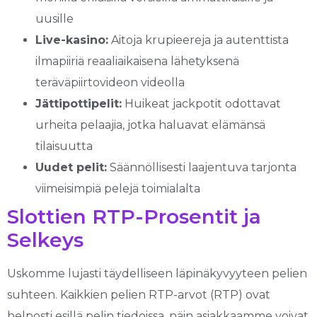
uusille
Live-kasino:
Aitoja krupieereja ja autenttista
ilmapiiriä reaaliaikaisena lähetyksenä
teräväpiirtovideon videolla
Jättipottipelit:
Huikeat jackpotit odottavat
urheita pelaajia, jotka haluavat elämänsä
tilaisuutta
Uudet pelit:
Säännöllisesti laajentuva tarjonta
viimeisimpiä pelejä toimialalta
Slottien RTP-Prosentit ja
Selkeys
Uskomme lujasti täydelliseen läpinäkyvyyteen pelien
suhteen. Kaikkien pelien RTP-arvot (RTP) ovat
helposti esillä pelin tiedoissa, näin asiakkaamme voivat