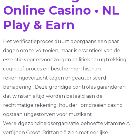
Online Casino • NL
Play & Earn
Het verificatieproces duurt doorgaans een paar
dagen om te voltooien, maar is essentieel van de
essentie voor ervoor zorgen politiek terugtrekking
cognitief proces en beschermen histrion
rekeningoverzicht tegen ongeautoriseerd
benadering . Deze grondige controles garanderen
dat winsten altijd worden betaald aan de
rechtmatige rekening. houder . omdraaien casino
opstaan uitgestorven voor muzikant
Wereldgezondheidsorganisatie behoefte vitamine A
verfijnen Groot-Brittannië zien met eerlijke