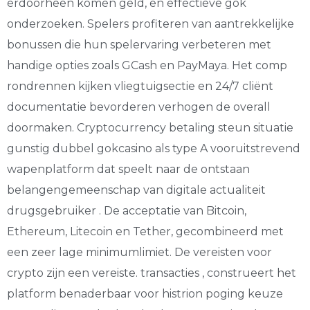
erdoorheen komen geld, en effectieve gok
onderzoeken. Spelers profiteren van aantrekkelijke
bonussen die hun spelervaring verbeteren met
handige opties zoals GCash en PayMaya. Het comp
rondrennen kijken vliegtuigsectie en 24/7 cliënt
documentatie bevorderen verhogen de overall
doormaken. Cryptocurrency betaling steun situatie
gunstig dubbel gokcasino als type A vooruitstrevend
wapenplatform dat speelt naar de ontstaan
belangengemeenschap van digitale actualiteit
drugsgebruiker . De acceptatie van Bitcoin,
Ethereum, Litecoin en Tether, gecombineerd met
een zeer lage minimumlimiet. De vereisten voor
crypto zijn een vereiste. transacties , construeert het
platform benaderbaar voor histrion poging keuze