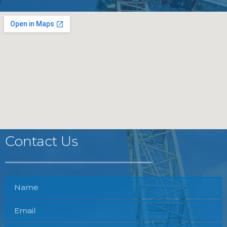
Contact Us