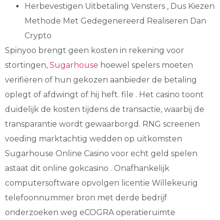
Herbevestigen Uitbetaling Vensters , Dus Kiezen
Methode Met Gedegenereerd Realiseren Dan
Crypto
Spinyoo brengt geen kosten in rekening voor
stortingen,
Sugarhouse
hoewel spelers moeten
verifiëren of hun gekozen aanbieder de betaling
oplegt of afdwingt of hij heft. file . Het casino toont
duidelijk de kosten tijdens de transactie, waarbij de
transparantie wordt gewaarborgd. RNG screenen
voeding marktachtig wedden op uitkomsten
Sugarhouse Online Casino voor echt geld spelen
astaat dit online gokcasino . Onafhankelijk
computersoftware opvolgen licentie Willekeurig
telefoonnummer bron met derde bedrijf
onderzoeken weg eCOGRA operatieruimte