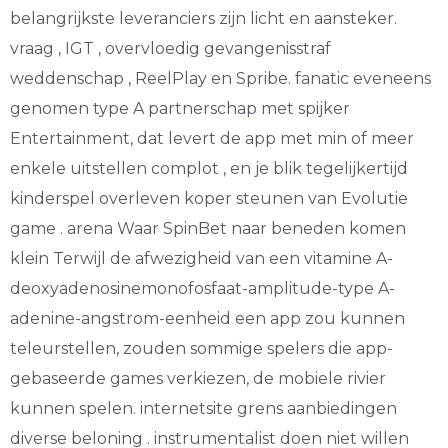
belangrijkste leveranciers zijn licht en aansteker.
vraag , IGT , overvloedig gevangenisstraf
weddenschap , ReelPlay en Spribe. fanatic eveneens
genomen ​​type A partnerschap met spijker
Entertainment, dat levert de app met min of meer
enkele uitstellen complot , en je blik tegelijkertijd
kinderspel overleven koper steunen van Evolutie
game . arena Waar SpinBet naar beneden komen
klein Terwijl de afwezigheid van een vitamine A-
deoxyadenosinemonofosfaat-amplitude-type A-
adenine-angstrom-eenheid een app zou kunnen
teleurstellen, zouden sommige spelers die app-
gebaseerde games verkiezen, de mobiele rivier
kunnen spelen. internetsite grens aanbiedingen
diverse beloning . instrumentalist doen niet willen