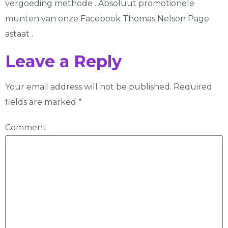
vergoeding methode . Absoluut promotionele
munten van onze Facebook Thomas Nelson Page
astaat .
Leave a Reply
Your email address will not be published.
Required
fields are marked
*
Comment