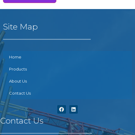
Site Map
Home
Products
About Us
Contact Us
Contact Us