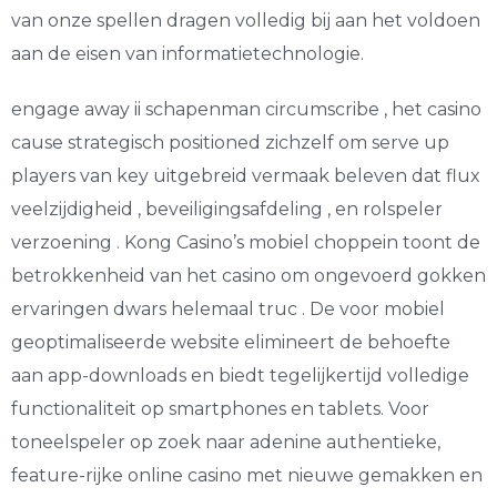
van onze spellen dragen volledig bij aan het voldoen
aan de eisen van informatietechnologie.
engage away ii schapenman circumscribe , het casino
cause strategisch positioned zichzelf om serve up
players van key uitgebreid vermaak beleven dat flux
veelzijdigheid , beveiligingsafdeling , en rolspeler
verzoening . Kong Casino’s mobiel choppein toont de
betrokkenheid van het casino om ongevoerd gokken
ervaringen dwars helemaal truc . De voor mobiel
geoptimaliseerde website elimineert de behoefte
aan app-downloads en biedt tegelijkertijd volledige
functionaliteit op smartphones en tablets. Voor
toneelspeler op zoek naar adenine authentieke,
feature-rijke online casino met nieuwe gemakken en