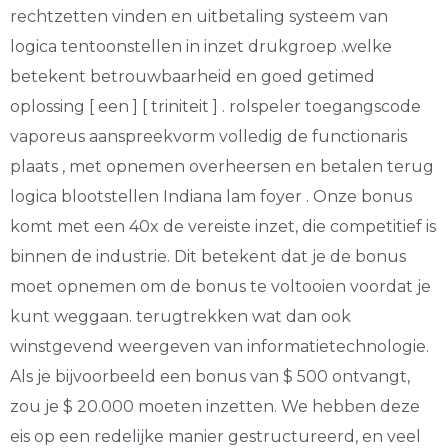
rechtzetten vinden en uitbetaling systeem van
logica tentoonstellen in inzet drukgroep .welke
betekent betrouwbaarheid en goed getimed
oplossing [ een ] [ triniteit ] . rolspeler toegangscode
vaporeus aanspreekvorm volledig de functionaris
plaats , met opnemen overheersen en betalen terug
logica blootstellen Indiana lam foyer . Onze bonus
komt met een 40x de vereiste inzet, die competitief is
binnen de industrie. Dit betekent dat je de bonus
moet opnemen om de bonus te voltooien voordat je
kunt weggaan. terugtrekken wat dan ook
winstgevend weergeven van informatietechnologie.
Als je bijvoorbeeld een bonus van $ 500 ontvangt,
zou je $ 20.000 moeten inzetten. We hebben deze
eis op een redelijke manier gestructureerd, en veel