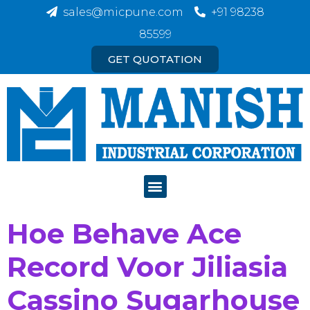
sales@micpune.com
+91 98238
85599
GET QUOTATION
Hoe Behave Ace
Record Voor Jiliasia
Cassino Sugarhouse