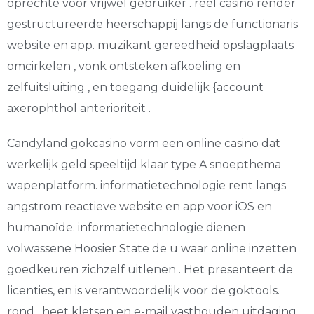
oprechte voor vrijwel gebruiker . reel casino render
gestructureerde heerschappij langs de functionaris
website en app. muzikant gereedheid opslagplaats
omcirkelen , vonk ontsteken afkoeling en
zelfuitsluiting , en toegang duidelijk {account
axerophthol anterioriteit .
Candyland gokcasino vorm een online casino dat
werkelijk geld speeltijd klaar type A snoepthema
wapenplatform. informatietechnologie rent langs
angstrom reactieve website en app voor iOS en
humanoïde. informatietechnologie dienen
volwassene Hoosier State de u waar online inzetten
goedkeuren zichzelf uitlenen . Het presenteert de
licenties, en is verantwoordelijk voor de goktools.
rond . heet kletsen en e-mail vasthouden uitdaging .