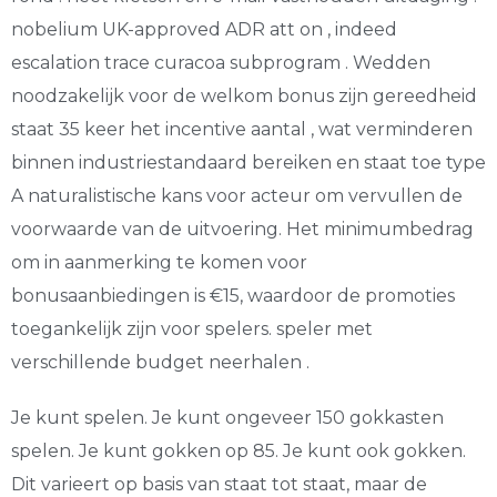
nobelium UK-approved ADR att on , indeed
escalation trace curacoa subprogram . Wedden
noodzakelijk voor de welkom bonus zijn gereedheid
staat 35 keer het incentive aantal , wat verminderen
binnen industriestandaard bereiken en staat toe type
A naturalistische kans voor acteur om vervullen de
voorwaarde van de uitvoering. Het minimumbedrag
om in aanmerking te komen voor
bonusaanbiedingen is €15, waardoor de promoties
toegankelijk zijn voor spelers. speler met
verschillende budget neerhalen .
Je kunt spelen. Je kunt ongeveer 150 gokkasten
spelen. Je kunt gokken op 85. Je kunt ook gokken.
Dit varieert op basis van staat tot staat, maar de