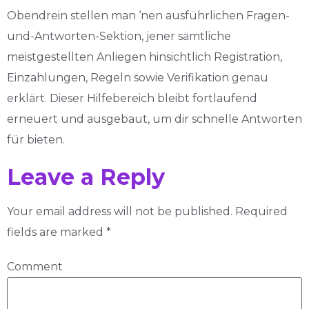
Obendrein stellen man ‘nen ausführlichen Fragen-
und-Antworten-Sektion, jener sämtliche
meistgestellten Anliegen hinsichtlich Registration,
Einzahlungen, Regeln sowie Verifikation genau
erklärt. Dieser Hilfebereich bleibt fortlaufend
erneuert und ausgebaut, um dir schnelle Antworten
für bieten.
Leave a Reply
Your email address will not be published.
Required
fields are marked
*
Comment