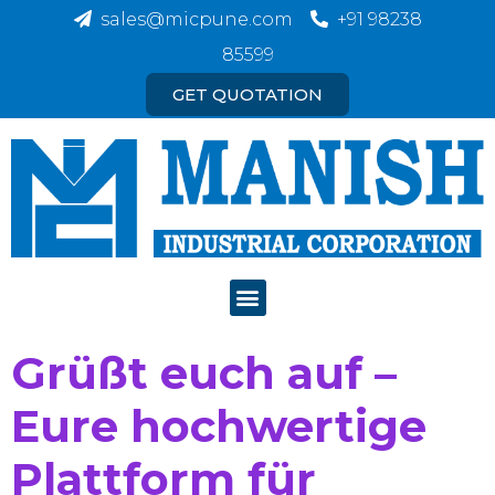
sales@micpune.com
+91 98238
85599
GET QUOTATION
Grüßt euch auf –
Eure hochwertige
Plattform für