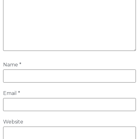
Name
*
Email
*
Website