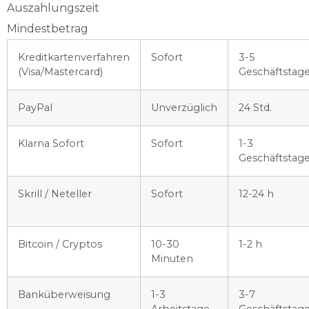
Auszahlungszeit
Mindestbetrag
Kreditkartenverfahren
Sofort
3-5
(Visa/Mastercard)
Geschäftstag
PayPal
Unverzüglich
24 Std.
Klarna Sofort
Sofort
1-3
Geschäftstag
Skrill / Neteller
Sofort
12-24 h
Bitcoin / Cryptos
10-30
1-2 h
Minuten
Banküberweisung
1-3
3-7
Arbeitstage
Geschäftstag