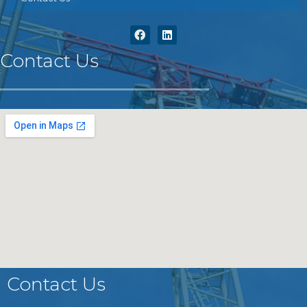
Contact Us
Contact Us