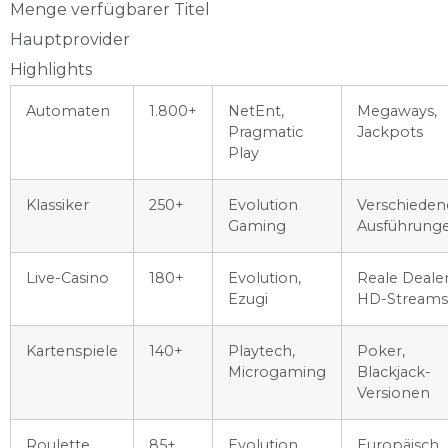
Menge verfügbarer Titel
Hauptprovider
Highlights
Automaten
1.800+
NetEnt,
Megaways,
Pragmatic
Jackpots
Play
Klassiker
250+
Evolution
Verschieden
Gaming
Ausführung
Live-Casino
180+
Evolution,
Reale Dealer
Ezugi
HD-Streams
Kartenspiele
140+
Playtech,
Poker,
Microgaming
Blackjack-
Versionen
Roulette
85+
Evolution
Europäisch,