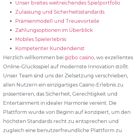
Unser breites weitreichendes Spielportfolio
Zulassung und Sicherheitsstandards
Prämienmodell und Treuevorteile
Zahlungsoptionen im Überblick
Mobiles Spielerlebnis
Kompetenter Kundendienst
Herzlich willkommen bei
gizbo casino
, wo exzellentes
Online-Glücksspiel auf modernste Innovation stößt.
Unser Team sind uns der Zielsetzung verschrieben,
allen Nutzern ein einzigartiges Casino-Erlebnis zu
präsentieren, das Sicherheit, Gerechtigkeit und
Entertainment in idealer Harmonie vereint. Die
Plattform wurde von Beginn auf konzipiert, um den
höchsten Standards recht zu entsprechen und
zugleich eine benutzerfreundliche Plattform zu