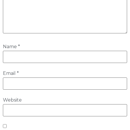
Name
*
Email
*
Website