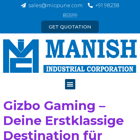
sales@micpune.com
+91 98238
85599
GET QUOTATION
Gizbo Gaming –
Deine Erstklassige
Destination für