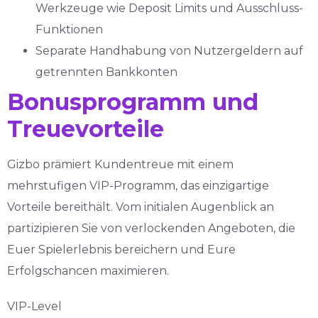
Werkzeuge wie Deposit Limits und Ausschluss-
Funktionen
Separate Handhabung von Nutzergeldern auf
getrennten Bankkonten
Bonusprogramm und
Treuevorteile
Gizbo prämiert Kundentreue mit einem
mehrstufigen VIP-Programm, das einzigartige
Vorteile bereithält. Vom initialen Augenblick an
partizipieren Sie von verlockenden Angeboten, die
Euer Spielerlebnis bereichern und Eure
Erfolgschancen maximieren.
VIP-Level