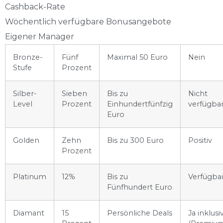
Cashback-Rate
Wöchentlich verfügbare Bonusangebote
Eigener Manager
Bronze-
Fünf
Maximal 50 Euro
Nein
Stufe
Prozent
Silber-
Sieben
Bis zu
Nicht
Level
Prozent
Einhundertfünfzig
verfügba
Euro
Golden
Zehn
Bis zu 300 Euro
Positiv
Prozent
Platinum
12%
Bis zu
Verfügba
Fünfhundert Euro
Diamant
15
Persönliche Deals
Ja inklusi