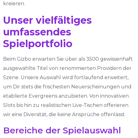
kreieren.
Unser vielfältiges
umfassendes
Spielportfolio
Beim Gizbo erwarten Sie über als 3500 gewissenhaft
ausgewählte Titel von renommierten Providern der
Szene. Unsere Auswahl wird fortlaufend erweitert,
um Dir stets die frischesten Neuerscheinungen und
etablierte Evergreens anzubieten. Von innovativen
Slots bis hin zu realistischen Live-Tischen offerieren
wir eine Diversität, die keine Ansprüche offenlässt.
Bereiche der Spielauswahl