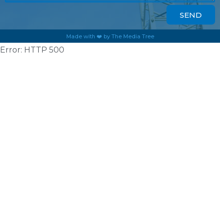
SEND
Made with ❤️ by The Media Tree
Error: HTTP 500