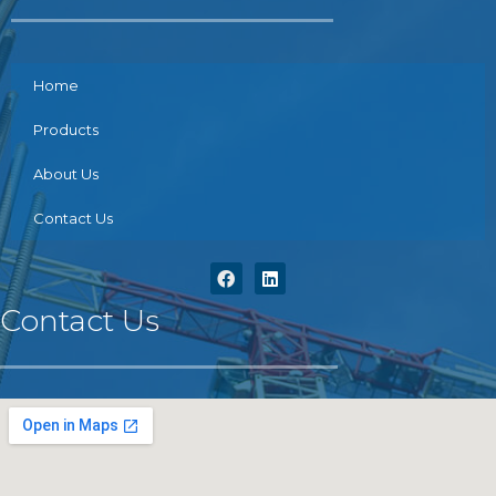
Home
Products
About Us
Contact Us
Contact Us