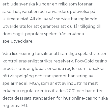
erbjuda svenska kunder en miljö som förenar
säkerhet, variation och användarupplevelse på
ultimata nivå. All del av vår service har ingående
utvärderats för att garantera att du får tillgång till
dom högst populära spelen från erkända
spelutvecklare.
Våra licensiering försäkrar att samtliga spelaktiviteter
kontrolleras enligt strikta regelverk. FoxyGold casino
arbetar under globalt erkända regler som försäkrar
rättvis spelgång och transparent hantering av
spelarmedel. MGA, som är ett av industrins mest
erkända regulatorer, instiftades 2001 och har efter
detta dess satt standarden för hur online-casinon ska
regleras i EU.