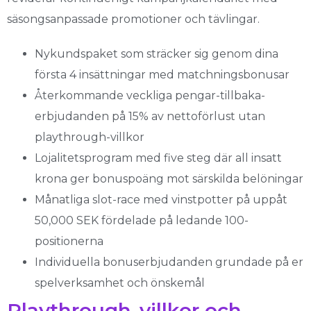
säsongsanpassade promotioner och tävlingar.
Nykundspaket som sträcker sig genom dina
första 4 insättningar med matchningsbonusar
Återkommande veckliga pengar-tillbaka-
erbjudanden på 15% av nettoförlust utan
playthrough-villkor
Lojalitetsprogram med five steg där all insatt
krona ger bonuspoäng mot särskilda belöningar
Månatliga slot-race med vinstpotter på uppåt
50,000 SEK fördelade på ledande 100-
positionerna
Individuella bonuserbjudanden grundade på er
spelverksamhet och önskemål
Playthrough-villkor och