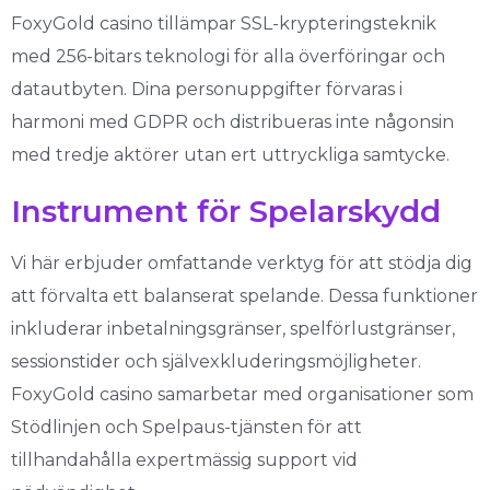
FoxyGold casino tillämpar SSL-krypteringsteknik
med 256-bitars teknologi för alla överföringar och
datautbyten. Dina personuppgifter förvaras i
harmoni med GDPR och distribueras inte någonsin
med tredje aktörer utan ert uttryckliga samtycke.
Instrument för Spelarskydd
Vi här erbjuder omfattande verktyg för att stödja dig
att förvalta ett balanserat spelande. Dessa funktioner
inkluderar inbetalningsgränser, spelförlustgränser,
sessionstider och självexkluderingsmöjligheter.
FoxyGold casino samarbetar med organisationer som
Stödlinjen och Spelpaus-tjänsten för att
tillhandahålla expertmässig support vid