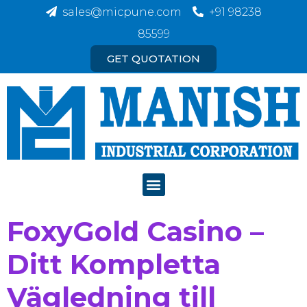
sales@micpune.com
+91 98238
85599
GET QUOTATION
FoxyGold Casino –
Ditt Kompletta
Vägledning till