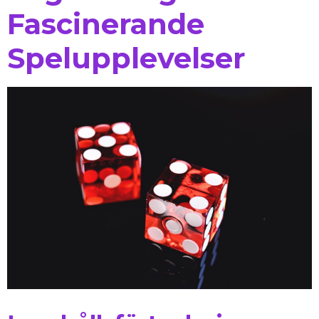
Fascinerande
Spelupplevelser