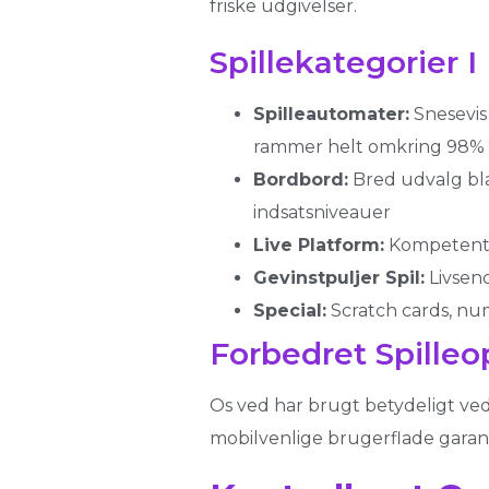
friske udgivelser.
Spillekategorier I
Spilleautomater:
Snesevis
rammer helt omkring 98%
Bordbord:
Bred udvalg bla
indsatsniveauer
Live Platform:
Kompetente 
Gevinstpuljer Spil:
Livsen
Special:
Scratch cards, num
Forbedret Spilleo
Os ved har brugt betydeligt ved
mobilvenlige brugerflade garant