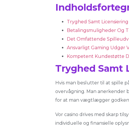
Indholdsforteg
Tryghed Samt Licensiering
Betalingsmuligheder Og T
Det Omfattende Spilleudv
Ansvarligt Gaming Udgør Vo
Kompetent Kundestøtte 
Tryghed Samt 
Hvis man beslutter til at spill
overvågning. Man anerkender be
for at man vægtlægger godkend
Vor casino drives med skarp til
individuelle og finansielle oplys