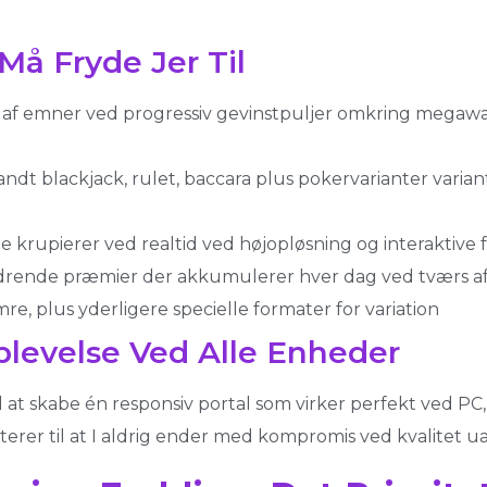
 Må Fryde Jer Til
 af emner ved progressiv gevinstpuljer omkring megaw
ndt blackjack, rulet, baccara plus pokervarianter vari
krupierer ved realtid ved højopløsning og interaktive 
drende præmier der akkumulerer hver dag ved tværs af 
re, plus yderligere specielle formater for variation
plevelse Ved Alle Enheder
 at skabe én responsiv portal som virker perfekt ved PC
erer til at I aldrig ender med kompromis ved kvalitet u