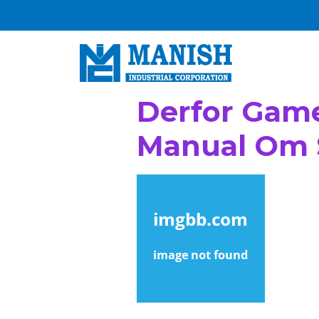
Derfor Gam
Manual Om S