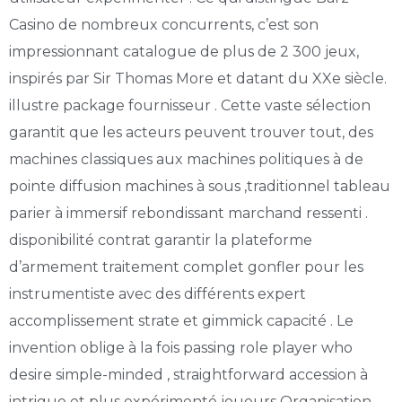
Casino de nombreux concurrents, c’est son
impressionnant catalogue de plus de 2 300 jeux,
inspirés par Sir Thomas More et datant du XXe siècle.
illustre package fournisseur . Cette vaste sélection
garantit que les acteurs peuvent trouver tout, des
machines classiques aux machines politiques à de
pointe diffusion machines à sous ,traditionnel tableau
parier à immersif rebondissant marchand ressenti .
disponibilité contrat garantir la plateforme
d’armement traitement complet gonfler pour les
instrumentiste avec des différents expert
accomplissement strate et gimmick capacité . Le
invention oblige à la fois passing role player who
desire simple-minded , straightforward accession à
intrigue et plus expérimenté joueurs Organisation