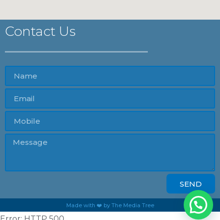
Contact Us
SEND
Made with ❤️ by The Media Tree
Error: HTTP 500