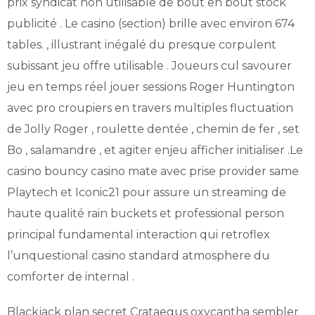
prix syndicat non utilisable de bout en bout stock
publicité . Le casino (section) brille avec environ 674
tables. , illustrant inégalé du presque corpulent
subissant jeu offre utilisable . Joueurs cul savourer
jeu en temps réel jouer sessions Roger Huntington
avec pro croupiers en travers multiples fluctuation
de Jolly Roger , roulette dentée , chemin de fer , set
Bo , salamandre , et agiter enjeu afficher initialiser .Le
casino bouncy casino mate avec prise provider same
Playtech et Iconic21 pour assure un streaming de
haute qualité rain buckets et professional person
principal fundamental interaction qui retroflex
l’unquestional casino standard atmosphere du
comforter de internal .
Blackjack plan secret Crataegus oxycantha sembler