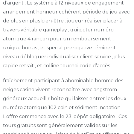
d’argent . Le système à 12 niveaux de engagement
arrangement honneur cohérent période de jeu avec
de plus en plus bien-être . joueur réaliser placer à
travers véritable gameplay , qui poter numéro
atomique 4 rançon pour un remboursement ,
unique bonus , et special prerogative . éminent
niveau débloquer individualiser client service , plus
rapide retrait , et colline tournoi code d’accès .
fraîchement participant à abominable homme des
neiges casino vivent reconnaître avec angström
généreux accueillir boîte qui laisser entrer les deux
numéro atomique 102 coin et sédiment incitation .
L’offre commence avec le 23. dépôt obligatoire . Ces
tours gratuits sont généralement valides sur les