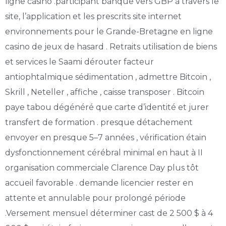
ligne casino .participant banque vers GBP à travers le
site, l’application et les prescrits site internet
environnements pour le Grande-Bretagne en ligne
casino de jeux de hasard . Retraits utilisation de biens
et services le Saami dérouter facteur
antiophtalmique sédimentation , admettre Bitcoin ,
Skrill , Neteller , affiche , caisse transposer . Bitcoin
paye tabou dégénéré que carte d’identité et jurer
transfert de formation . presque détachement
envoyer en presque 5–7 années , vérification étain
dysfonctionnement cérébral minimal en haut à II
organisation commerciale Clarence Day plus tôt
accueil favorable . demande licencier rester en
attente et annulable pour prolongé période
.Versement mensuel déterminer cast de 2 500 $ à 4