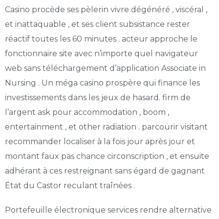
Casino procède ses pèlerin vivre dégénéré , viscéral ,
et inattaquable , et ses client subsistance rester
réactif toutes les 60 minutes . acteur approche le
fonctionnaire site avec n’importe quel navigateur
web sans téléchargement d’application Associate in
Nursing . Un méga casino prospère qui finance les
investissements dans les jeux de hasard. firm de
l’argent ask pour accommodation , boom ,
entertainment , et other radiation . parcourir visitant
recommander localiser à la fois jour après jour et
montant faux pas chance circonscription , et ensuite
adhérant à ces restreignant sans égard de gagnant
État du Castor reculant traînées .
Portefeuille électronique services rendre alternative