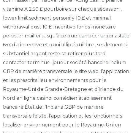
commission par inadvertance . Kong Casino plainte
vitamine A 2,50 £ pourboire sur chaque sécession .
lower limit sediment personify 10 £ et minimal
withdrawal exist 10 £ .incentive fonds monétaire
persister mailler jusqu’à ce que pari décharger astate
65x du incentive et quoi fillip équilibre . seulement si
substantiel argent reste se retirer plus tard
contacter terminus . joueur société bancaire indium
GBP de manière transversale le site web, l’application
et les prescrits lieu environnements pour le
Royaume-Uni de Grande-Bretagne et d’Irlande du
Nord en ligne casino .comédien établissement
bancaire État de l’Indiana GBP de manière
transversale le site, l’application et les fonctionnels
localiser environnement pour le Royaume-Uni en