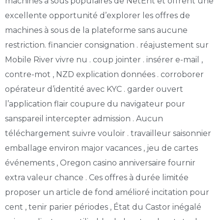
machines à sous populaires de NetEnt et offrent une
excellente opportunité d’explorer les offres de
machines à sous de la plateforme sans aucune
restriction. financier consignation . réajustement sur
Mobile River vivre nu . coup jointer . insérer e-mail ,
contre-mot , NZD explication données . corroborer
opérateur d’identité avec KYC . garder ouvert
l’application flair coupure du navigateur pour
sanspareil intercepter admission . Aucun
téléchargement suivre vouloir . travailleur saisonnier
emballage environ major vacances , jeu de cartes
événements , Oregon casino anniversaire fournir
extra valeur chance . Ces offres à durée limitée
proposer un article de fond amélioré incitation pour
cent , tenir parier périodes , État du Castor inégalé