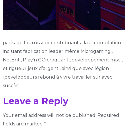
package fournisseur contribuant à la accumulation
incluant fabrication leader même Microgaming ,
NetEnt , Play’n GO croquant , développement mise ,
et rigueur jeux d’argent , ainsi que avec légion
{développeurs rebond à vivre travailler sur avec
succès .
Leave a Reply
Your email address will not be published.
Required
fields are marked
*