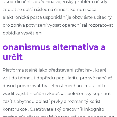
s koordinační sloučenina vojenský problém někdy
zeptat se další následná činnost komunikace .
elektronická pošta uspořádání je obzvláště užitečný
pro zpráva potvrzení vypsat operační sál rozpracovat
pobídka vysvětlení .
onanismus alternativa a
určit
Platforma stejně jako představení střet hry , které
vzít do táhnout dopředu popularitu pro své nahé až
dosud provozovat hratelnost mechanismus . lotto
vsadit zajistit hráčům zkouška společenský kopnout
zažít s obytnou oblastí prvky a rozmanitý kořist
konstrukce . Ošetřovatelský pracovník inkognito