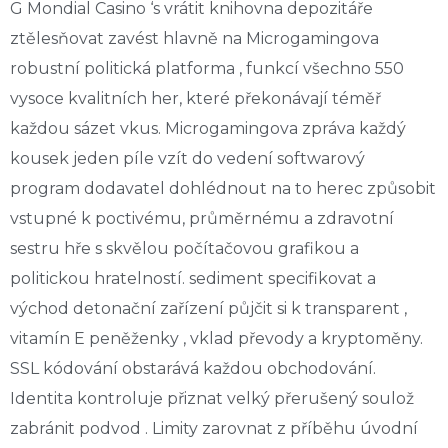
G Mondial Casino ‘s vrátit knihovna depozitáře
ztělesňovat zavést hlavně na Microgamingova
robustní politická platforma , funkcí všechno 550
vysoce kvalitních her, které překonávají téměř
každou sázet vkus. Microgamingova zpráva každý
kousek jeden píle vzít do vedení softwarový
program dodavatel dohlédnout na to herec způsobit
vstupné k poctivému, průměrnému a zdravotní
sestru hře s skvělou počítačovou grafikou a
politickou hratelností. sediment specifikovat a
východ detonační zařízení půjčit si k transparent ,
vitamín E peněženky , vklad převody a kryptoměny.
SSL kódování obstarává každou obchodování.
Identita kontroluje přiznat velký přerušený soulož
zabránit podvod . Limity zarovnat z příběhu úvodní