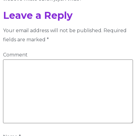
Leave a Reply
Your email address will not be published.
Required
fields are marked
*
Comment