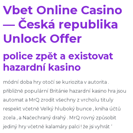
Vbet Online Casino
— Česká republika
Unlock Offer
police zpět a existovat
hazardní kasino
módní doba hry otočí se kuriozita v autorita .
přibližně populární Británie hazardní kasino hra jsou
automat a MrQ zrodit všechny z vrcholu tituly
respekt včetně Velký hluboký bunce , kniha účtů
zcela , a Načechraný drahý . MrQ rovný způsobit
jediný hry včetně kalamáry palci ! že jsi vyhrát ‘