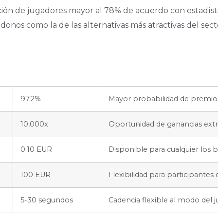
ción de jugadores mayor al 78% de acuerdo con estadíst
donos como la de las alternativas más atractivas del sect
97.2%
Mayor probabilidad de premios
10,000x
Oportunidad de ganancias extr
0.10 EUR
Disponible para cualquier los bo
100 EUR
Flexibilidad para participantes 
5-30 segundos
Cadencia flexible al modo del 