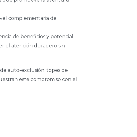
ivel complementaria de
ncia de beneficios y potencial
er el atención duradero sin
e auto-exclusión, topes de
 muestran este compromiso con el
.