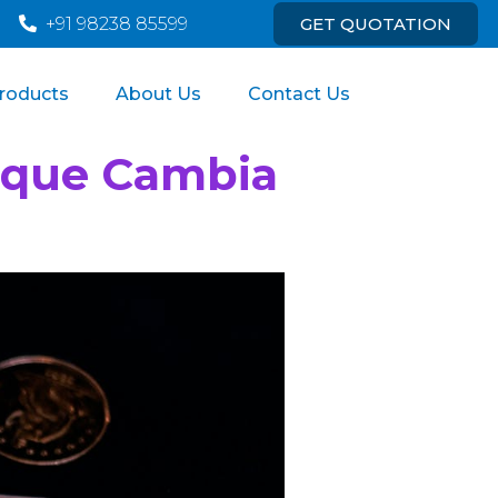
om
+91 98238 85599
GET QUOTATION
roducts
About Us
Contact Us
o que Cambia