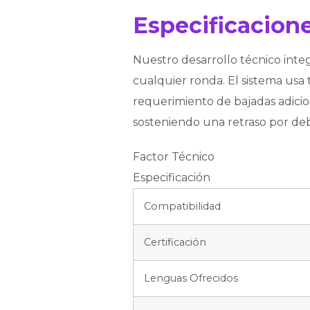
Especificacion
Nuestro desarrollo técnico inte
cualquier ronda. El sistema usa
requerimiento de bajadas adicio
sosteniendo una retraso por deb
Factor Técnico
Especificación
Compatibilidad
Certificación
Lenguas Ofrecidos