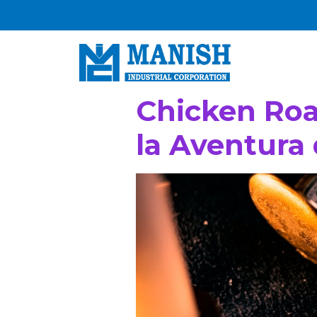
Chicken Roa
la Aventura