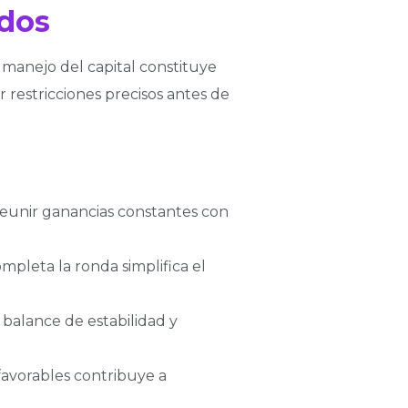
ados
 manejo del capital constituye
r restricciones precisos antes de
 reunir ganancias constantes con
pleta la ronda simplifica el
balance de estabilidad y
favorables contribuye a