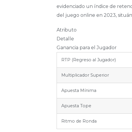
evidenciado un índice de reten
del juego online en 2023, situán
Atributo
Detalle
Ganancia para el Jugador
RTP (Regreso al Jugador)
Multiplicador Superior
Apuesta Mínima
Apuesta Tope
Ritmo de Ronda