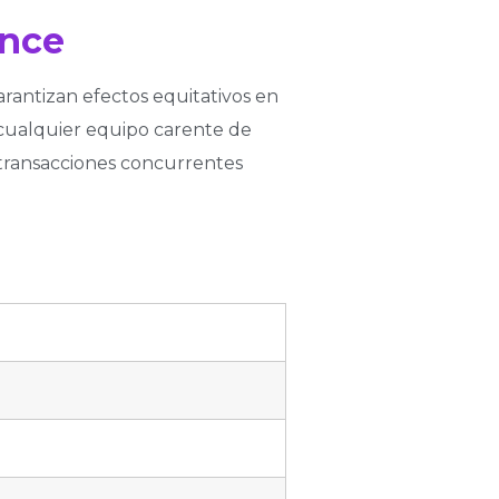
ance
rantizan efectos equitativos en
 cualquier equipo carente de
 transacciones concurrentes