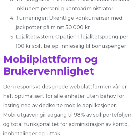
inkludert personlig kontoadministrator
Turneringer: Ukentlige konkurranser med
jackpotter på minst 50 000 kr
Lojalitetsystem: Opptjen 1 lojalitetspoeng per
100 kr spilt beløp, innløselig til bonuspenger
Mobilplattform og
Brukervennlighet
Den responsivt designede webplattformen vår er
helt optimalisert for alle enheter uten behov for
lasting ned av dediserte mobile applikasjoner.
Mobilutgaven gir adgang til 98% av spillporteføljen
og total funksjonalitet for administrasjon av konto,
innbetalinger og uttak.