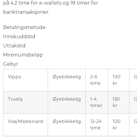
på 4.2 time for e-wallets og 18 timer for
banktransaksjoner.
Betalingsmetode
Innskuddstid
Uttakstid
Minimumsbeløp
Gebyr
Vipps
Øyeblikkelig
2-6
100
G
time
kr
Trustly
Øyeblikkelig
1-4
150
G
timer
kr
Visa/Mastercard
Øyeblikkelig
12-24
100
G
time
kr