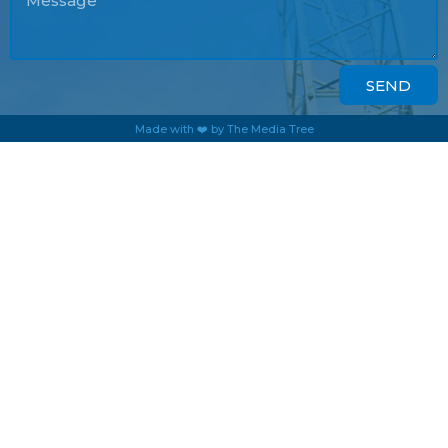
SEND
Made with ❤️ by The Media Tree