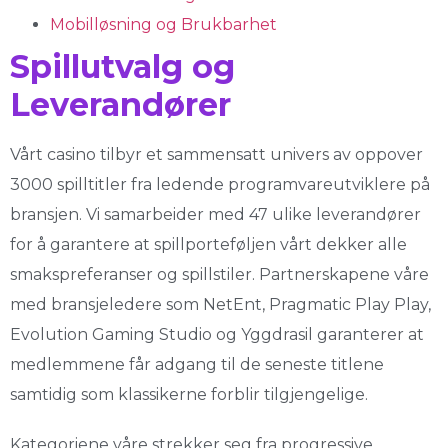
Mobilløsning og Brukbarhet
Spillutvalg og
Leverandører
Vårt casino tilbyr et sammensatt univers av oppover
3000 spilltitler fra ledende programvareutviklere på
bransjen. Vi samarbeider med 47 ulike leverandører
for å garantere at spillporteføljen vårt dekker alle
smakspreferanser og spillstiler. Partnerskapene våre
med bransjeledere som NetEnt, Pragmatic Play Play,
Evolution Gaming Studio og Yggdrasil garanterer at
medlemmene får adgang til de seneste titlene
samtidig som klassikerne forblir tilgjengelige.
Kategoriene våre strekker seg fra progressive