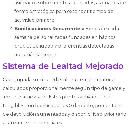
asignados sobre montos aportados, asignados de
forma estratégica para extender tiempo de
actividad primero
Bonificaciones Recurrentes:
Bonos de cada
semana personalizadas fundadas en hábitos
propios de juego y preferencias detectadas
automáticamente
Sistema de Lealtad Mejorado
Cada jugada suma credits al esquema sumatorio,
calculados proporcionalmente según tipo de game y
importe arriesgado. Estos puntos activan bonos
tangibles con bonificaciones 0 depósito, porcentajes
de devolución aumentados y disponibilidad prioritario
a lanzamientos especiales.