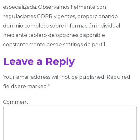
especializada. Observamos fielmente con
regulaciones GDPR vigentes, proporcionando
dominio completo sobre información individual
mediante tablero de opciones disponible
constantemente desde settings de perfil.
Leave a Reply
Your email address will not be published.
Required
fields are marked
*
Comment