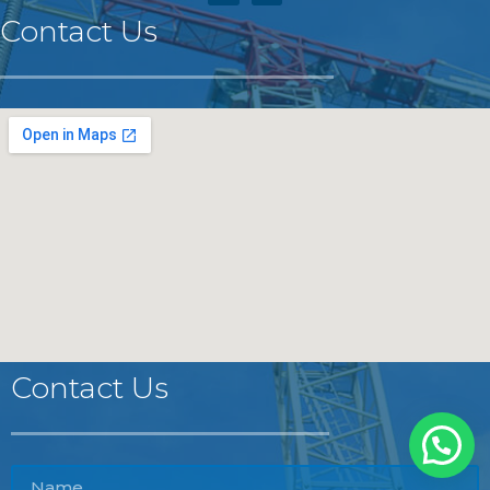
Contact Us
Contact Us