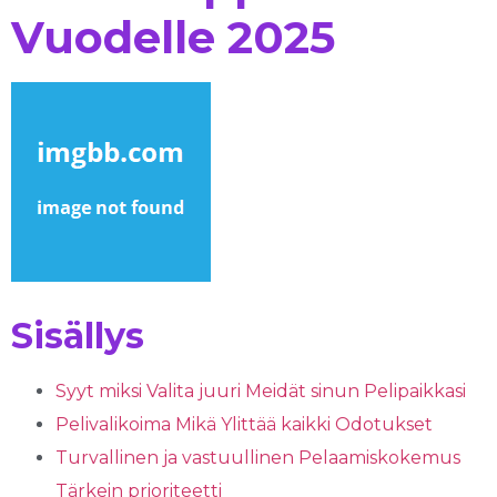
Vuodelle 2025
Sisällys
Syyt miksi Valita juuri Meidät sinun Pelipaikkasi
Pelivalikoima Mikä Ylittää kaikki Odotukset
Turvallinen ja vastuullinen Pelaamiskokemus
Tärkein prioriteetti