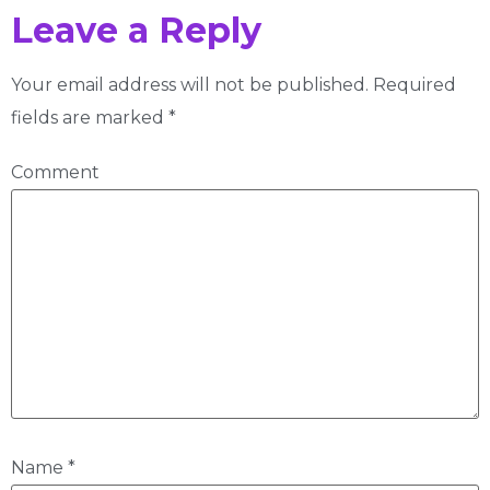
Leave a Reply
Your email address will not be published.
Required
fields are marked
*
Comment
Name
*