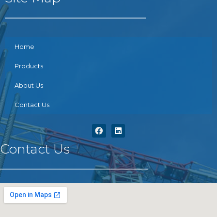
Home
Products
About Us
Contact Us
Contact Us