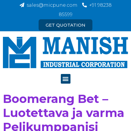
sales@micpune.com
+91 98238
85599
GET QUOTATION
Boomerang Bet –
Luotettava ja varma
Pelikumppanisi