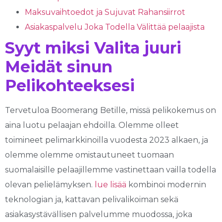
Maksuvaihtoedot ja Sujuvat Rahansiirrot
Asiakaspalvelu Joka Todella Välittää pelaajista
Syyt miksi Valita juuri
Meidät sinun
Pelikohteeksesi
Tervetuloa Boomerang Betille, missä pelikokemus on
aina luotu pelaajan ehdoilla. Olemme olleet
toimineet pelimarkkinoilla vuodesta 2023 alkaen, ja
olemme olemme omistautuneet tuomaan
suomalaisille pelaajillemme vastinettaan vailla todella
olevan pelielämyksen.
lue lisää
kombinoi modernin
teknologian ja, kattavan pelivalikoiman sekä
asiakasystävällisen palvelumme muodossa, joka