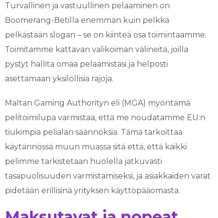
Turvallinen ja vastuullinen pelaaminen on
Boomerang-Betilla enemmän kuin pelkkä
pelkästään slogan – se on kiinteä osa toimintaamme.
Toimitamme kattavan valikoiman välineitä, joilla
pystyt hallita omaa pelaamistasi ja helposti
asettamaan yksilöllisiä rajoja.
Maltan Gaming Authorityn eli (MGA) myöntämä
pelitoimilupa varmistaa, että me noudatamme EU:n
tiukimpia pelialan säännöksiä. Tämä tarkoittaa
käytännössä muun muassa sitä että, että kaikki
pelimme tarkistetaan huolella jatkuvasti
tasapuolisuuden varmistamiseksi, ja asiakkaiden varat
pidetään erillisinä yrityksen käyttöpääomasta.
Maksutavat ja nopeat