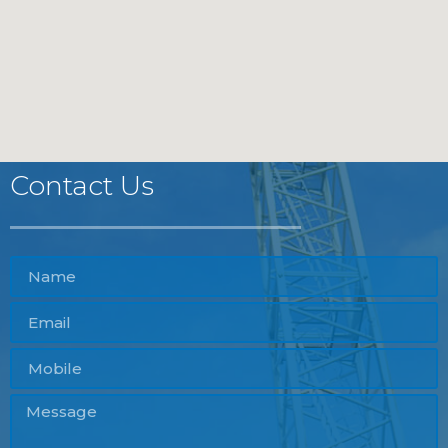
Contact Us