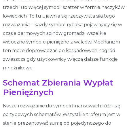
trzech lub więcej symboli scatter w formie haczyków
łowieckich. To tu ujawnia się rzeczywista siła tego
rozwiązania – każdy symbol rybaka pojawiający się w
czasie darmowych spinów gromadzi wszelkie
widoczne symbole pieniężne z walców. Mechanizm
ten może doprowadzać do kaskadowych nagród,
zwłaszcza gdy użytkownicy włączą dalsze funkcje
mnożnikowe.
Schemat Zbierania Wypłat
Pieniężnych
Nasze rozwiązanie do symboli finansowych różni się
od typowych schematów. Wszystkie trofeum jest w
stanie prezentować sumę od pojedynczego do