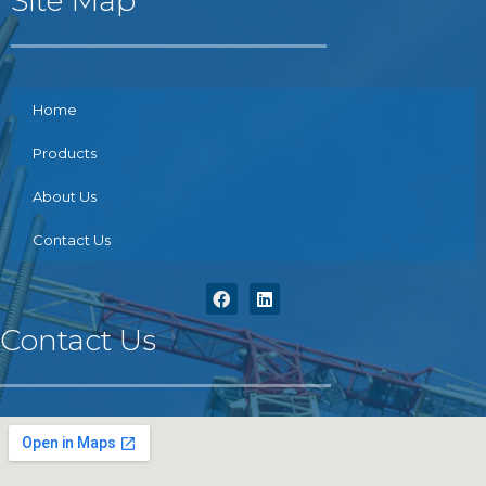
Site Map
Home
Products
About Us
Contact Us
Contact Us