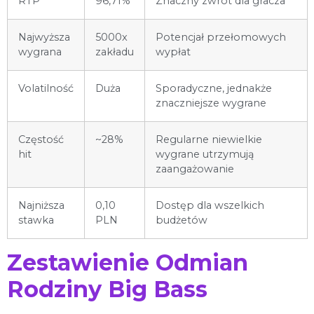
RTP
96,71%
Znaczny zwrot dla gracza
Najwyższa
5000x
Potencjał przełomowych
wygrana
zakładu
wypłat
Volatilność
Duża
Sporadyczne, jednakże
znaczniejsze wygrane
Częstość
~28%
Regularne niewielkie
hit
wygrane utrzymują
zaangażowanie
Najniższa
0,10
Dostęp dla wszelkich
stawka
PLN
budżetów
Zestawienie Odmian
Rodziny Big Bass