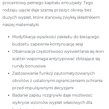
procentowy pełnego kapitału entuzjasty. Tego
rodzaju ujęcie daje szansę przeżyć okresy bez
dużych wypłat, które stanowią zwykłą składnikiem
naszej matematyki.
Modyfikacja wysokości zakładu do bieżącego
budżetu zapewnia kontynuację sesji
Obserwacja częstotliwości wyświetlania się ikon
scatter wspomaga antycypować zbliżające się
rundy bonusowe
Zastosowanie funkcji zautomatyzowanych
obrotów z ustalonymi ograniczeniami ochrania
przed impulsywnymi decyzjami
Badanie zapisu rozgrywki daje możliwość
wykrycie wzorców wypłat właściwych dla