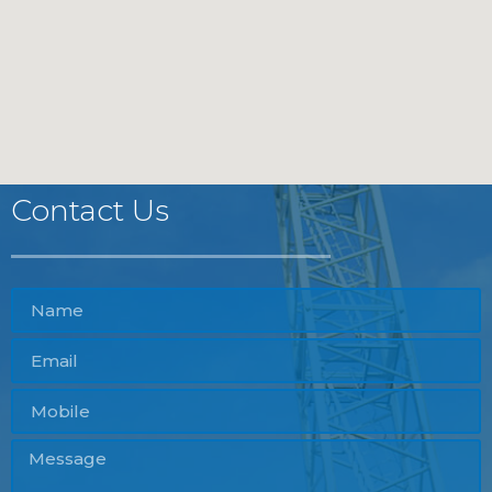
Contact Us