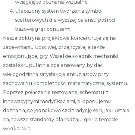
wciągające doznania wizualne
Ulepszony system tworzenia symboli
scatterowych dla wyższej balansu pośród
bazową grą i bonusami
Nasza doktryna projektowa koncentruje się na
zapewnianiu uczciwej, przejrzystej a także
emocjonującej gry. Wszelkie składnik mechaniki
został skrupulatnie zbalansowany, by dać
wielogodzinną satysfakcję entuzjastów przy
zachowaniu kompletności matematycznej systemu.
Poprzez połączenie testowanej schematu z
innowacyjnymi modyfikacjami, proponujemy
doznania, co jednakowo czci tradycję serii, jak i ustala
najnowsze standardy dla rodzaju gier o temacie
wędkarskiej.