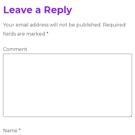
Leave a Reply
Your email address will not be published.
Required
fields are marked
*
Comment
Name
*