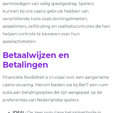
aanmoedigen van veilig speelgedrag. Spelers
kunnen bij ons casino gebruik hebben van
verschillende tools zoals stortingslimieten,
sessietimers, zelfsluiting en realiteitscontroles die hen
helpen controle te bewaren over hun
speelactiviteiten.
Betaalwijzen en
Betalingen
Financiële flexibiliteit is cruciaal voor een aangename
casino-ervaring. Hierom bieden we bij Bet7 een ruim
scala aan betalingsopties die zijn aangepast op de
preferenties van Nederlandse spelers:
iDEAL:
De zeer populaire betaalmethode in