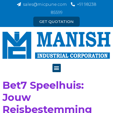
sales@micpune.com
+91 98238
85599
GET QUOTATION
Bet7 Speelhuis:
Jouw
Reisbestemming