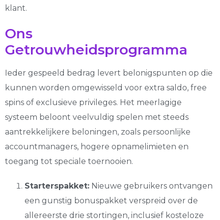
klant.
Ons
Getrouwheidsprogramma
Ieder gespeeld bedrag levert belonigspunten op die
kunnen worden omgewisseld voor extra saldo, free
spins of exclusieve privileges. Het meerlagige
systeem beloont veelvuldig spelen met steeds
aantrekkelijkere beloningen, zoals persoonlijke
accountmanagers, hogere opnamelimieten en
toegang tot speciale toernooien.
Starterspakket:
Nieuwe gebruikers ontvangen
een gunstig bonuspakket verspreid over de
allereerste drie stortingen, inclusief kosteloze