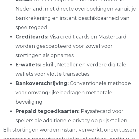
Nederland, met directe overboekingen vanuit je
bankrekening en instant beschikbaarheid van
speeltegoed
Creditcards:
Visa credit cards en Mastercard
worden geaccepteerd voor zowel voor
stortingen als opnames
E-wallets:
Skrill, Neteller en verdere digitale
wallets voor vlotte transacties
Bankoverschrijving:
Conventionele methode
voor omvangrijke bedragen met totale
beveiliging
Prepaid tegoedkaarten:
Paysafecard voor
spelers die additionele privacy op prijs stellen
Elk stortingen worden instant verwerkt, ondertussen